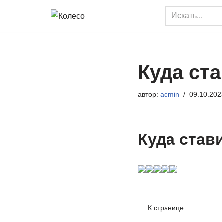
Перейти
к
содержимому
Куда ста
автор:
admin
09.10.202
Куда став
К странице.