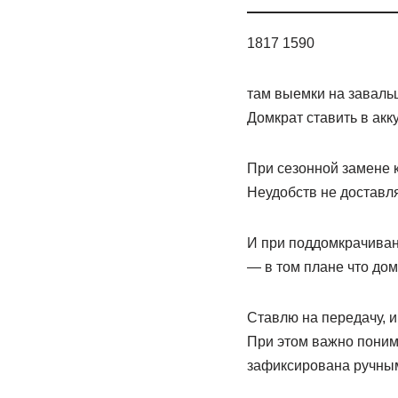
1817 1590
там выемки на завальц
Домкрат ставить в ак
При сезонной замене 
Неудобств не доставля
И при поддомкрачивани
— в том плане что дом
Ставлю на передачу, 
При этом важно понима
зафиксирована ручны