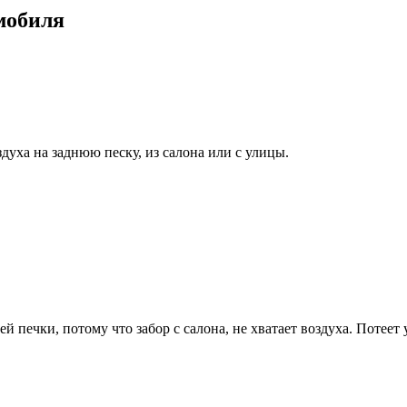
омобиля
здуха на заднюю песку, из салона или с улицы.
й печки, потому что забор с салона, не хватает воздуха. Потеет 