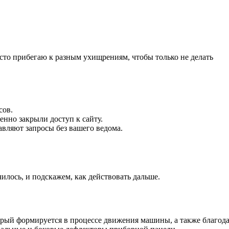
росто прибегаю к разным ухищрениям, чтобы только не делать
сов.
нно закрыли доступ к сайту.
авляют запросы без вашего ведома.
лось, и подскажем, как действовать дальше.
орый формируется в процессе движения машины, а также благод