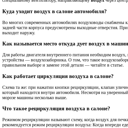
специальному вентилятору, направляющему
воздух
через цент
Куда уходит воздух в салоне автомобиля?
Во многих современных автомобилях воздуховоды снабжены кл
задней части корпуса предусмотрены выходные отверстия. При
выходит наружу.
Как называется место откуда дует воздух в маши
Для работы двигателя внутреннего питания необходим воздух,
устройства — воздухозаборника. О том, что такое воздухозаборн
правильном выборе и замене этой детали — читайте в статье.
Как работает циркуляция воздуха в салоне?
Схема та же: при нажатии кнопки рециркуляции, клапан уличног
который находится внутри автомобиля. Несмотря на уверенный 
морозе машины несколько выше.
Что такое рециркуляция воздуха в салоне?
Режимом рециркуляции называют схему, когда воздух для печки
рекомендуется режим рециркуляции воздуха: Когда впереди ед