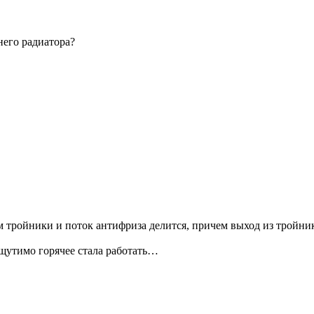
него радиатора?
м тройники и поток антифриза делится, причем выход из тройни
щутимо горячее стала работать…