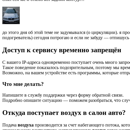
до этого дня об этой теме не задумывался (о циркуляции). я п
подогреватель) сегодня потрогаю и если не забуду — отпишусь
Доступ к сервису временно запрещён
С вашего IP-адреса одновременно поступает очень много запро
Такое поведение показалось подозрительным, поэтому мы време
Возможно, на вашем устройстве есть программы, которые отпр
Что мне делать?
Напишите в службу поддержки через форму обратной связи.
Подробно опишите ситуацию — поможем разобраться, что случи
Откуда поступает воздух в салон авто?
Подача
воздуха
производится за счет набегающего потока, кот