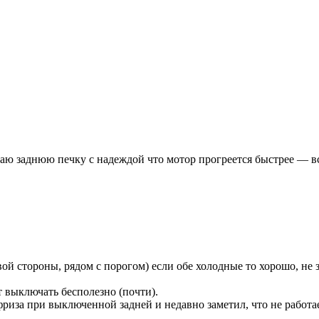
лючаю заднюю печку с надеждой что мотор прогреется быстрее — вс
й стороны, рядом с порогом) если обе холодные то хорошо, не 
т выключать бесполезно (почти).
иза при выключенной задней и недавно заметил, что не работа