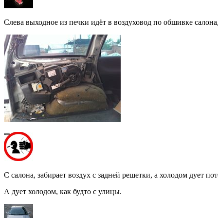
Слева выходное из печки идёт в воздуховод по обшивке салона
С салона, забирает воздух с задней решетки, а холодом дует п
А дует холодом, как будто с улицы.