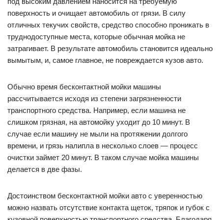
под высоким давлением наносится на требуемую
поверхность и очищает автомобиль от грязи. В силу
отличных текучих свойств, средство способно проникать в
труднодоступные места, которые обычная мойка не
затрагивает. В результате автомобиль становится идеально
вымытым, и, самое главное, не повреждается кузов авто.
Обычно время бесконтактной мойки машины
рассчитывается исходя из степени загрязненности
транспортного средства. Например, если машина не
слишком грязная, на автомойку уходит до 10 минут. В
случае если машину не мыли на протяжении долгого
времени, и грязь налипла в несколько слоев — процесс
очистки займет 20 минут. В таком случае мойка машины
делается в две фазы.
Достоинством бесконтактной мойки авто с уверенностью
можно назвать отсутствие контакта щеток, тряпок и губок с
кузовной поверхностью транспортного средства. Благодаря