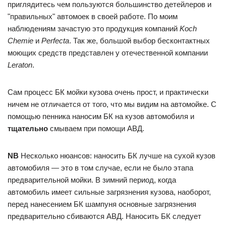
приглядитесь чем пользуются большинство детейлеров и
"правильных" автомоек в своей работе. По моим
наблюдениям зачастую это продукция компаний
Koch
Chemie
и
Perfecta
. Так же, большой выбор бесконтактных
моющих средств представлен у отечественной компании
Leraton
.
Сам процесс БК мойки кузова очень прост, и практически
ничем не отличается от того, что мы видим на автомойке. С
помощью пенника наносим БК на кузов автомобиля и
тщательно
смываем при помощи АВД.
NB
Несколько нюансов: наносить БК лучше на сухой кузов
автомобиля — это в том случае, если не было этапа
предварительной мойки. В зимний период, когда
автомобиль имеет сильные загрязнения кузова, наоборот,
перед нанесением БК шампуня основные загрязнения
предварительно сбиваются АВД. Наносить БК следует