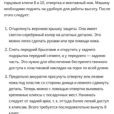
торцовые ключи 8 и 10, отвертка и монтажный нож. Машину
необходимо поднять на удобную для работы высоту. После
этого следует:
Отщелкнуть верхнюю крышку защиты. Она имеет
светло-серебряный колер на штатных деталях. Это
можно легко сделать руками или при помощи ножа.
Снять передний брызговик и открутить у заднего
подкрылка передний сегмент, а у переднего — заднюю
часть. Это нужно для обеспечения беспрепятственного
доступа к пластиковой накладке на порог по всей длине.
Предельно аккуратно просунуть отвертку или лезвие
ножа под пластик со стороны днища и немного сдвинуть
деталь. Теперь можно с помощью отвертки вынимать
крепежные клипсы с посадочных мест. Начинать
следует от задней арки, т. к. оттуда более легкий доступ
к клипсам. Всего требуется последовательно вынуть 6
клипс.