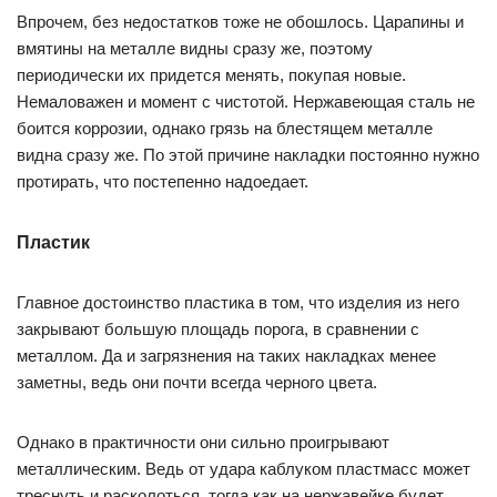
Впрочем, без недостатков тоже не обошлось. Царапины и
вмятины на металле видны сразу же, поэтому
периодически их придется менять, покупая новые.
Немаловажен и момент с чистотой. Нержавеющая сталь не
боится коррозии, однако грязь на блестящем металле
видна сразу же. По этой причине накладки постоянно нужно
протирать, что постепенно надоедает.
Пластик
Главное достоинство пластика в том, что изделия из него
закрывают большую площадь порога, в сравнении с
металлом. Да и загрязнения на таких накладках менее
заметны, ведь они почти всегда черного цвета.
Однако в практичности они сильно проигрывают
металлическим. Ведь от удара каблуком пластмасс может
треснуть и расколоться, тогда как на нержавейке будет