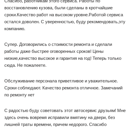
Спасибо, работникам этого сервиса. Работы по
восстановлению кузова, были сделаны в кротчайшие
сроки.Качество работ на высоком уровне.Работой сервиса
остался доволен. С уверенностью, буду рекомендовать,эту
компанию.
Супер. Договорились о стоимости ремонта и сделали
работы даже быстрее оговоренных сроков! Цены
низкие,качество высокое и гарантия на год! Теперь только
сюда. Не пожалеете.
Обслуживание персонала приветливое и уважительное.
Сроки соблюдают. Качество ремонта отличное. Замечаний
по ремонту нет
С радостью буду советовать этот автосервис друзьям! Мне
здесь очень вовремя исправили вмятину на двери, без
лишней траты времени, причем недорого. Спасибо