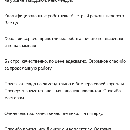
на уровне заводской. Рекомендую
Квалифицированные работники, быстрый ремонт, недорого.
Все гуд.
Хороший сервис, приветливые ребята, ничего не впаривают
и не навязывают.
Быстро, качественно, по цене адекватно. Огромное спасибо
за проделанную работу.
Приезжал сюда на замену крыла и бампера своей короллы.
Проверял внимательно – машина как новенькая. Спасибо
мастерам.
Очень быстро, качественно, дешево. На пятерку.
Спасибо приемщику Дмитрию и коллективу. Оставил