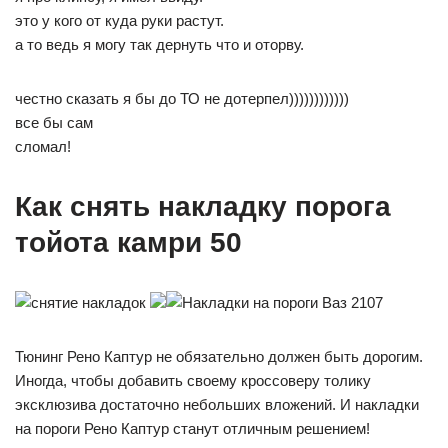
это у кого от куда руки растут.
а то ведь я могу так дернуть что и оторву.
честно сказать я бы до ТО не дотерпел))))))))))))
все бы сам
сломал!
Как снять накладку порога
тойота камри 50
Тюнинг Рено Каптур не обязательно должен быть дорогим.
Иногда, чтобы добавить своему кроссоверу толику
эксклюзива достаточно небольших вложений. И накладки
на пороги Рено Каптур станут отличным решением!