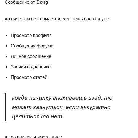
Сообщение от
Dong
да ниче там не сломается, дергаешь вверх и усе
Просмотр профиля
Сообщения форума
Личное сообщение
Записи в дневнике
Просмотр статей
когда пихалку впихиваешь взад, то
может загнуться. если аккуратно
целиться то нет.
я про клипсу, я имел ввиду.