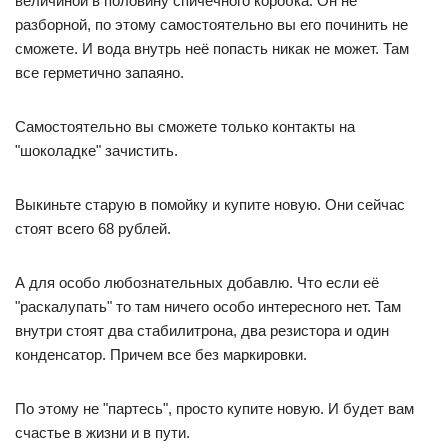
величиной в половину спичечного коробка. Он не
разборной, по этому самостоятельно вы его починить не
сможете. И вода внутрь неё попасть никак не может. Там
все герметично запаяно.
Самостоятельно вы сможете только контакты на
"шоколадке" зачистить.
Выкиньте старую в помойку и купите новую. Они сейчас
стоят всего 68 рублей.
А для особо любознательных добавлю. Что если её
"раскалупать" то там ничего особо интересного нет. Там
внутри стоят два стабилитрона, два резистора и один
конденсатор. Причем все без маркировки.
По этому не "партесь", просто купите новую. И будет вам
счастье в жизни и в пути.