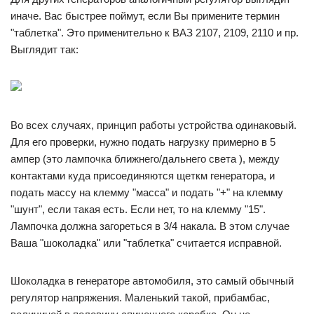
иначе. Вас быстрее поймут, если Вы примените термин
"таблетка". Это применительно к ВАЗ 2107, 2109, 2110 и пр.
Выглядит так:
Во всех случаях, принцип работы устройства одинаковый.
Для его проверки, нужно подать нагрузку примерно в 5
ампер (это лампочка ближнего/дальнего света ), между
контактами куда присоединяются щеткм генератора, и
подать массу на клемму "масса" и подать "+" на клемму
"шунт", если такая есть. Если нет, то на клемму "15".
Лампочка должна загореться в 3/4 накала. В этом случае
Ваша "шоколадка" или "таблетка" считается исправной.
Шоколадка в генераторе автомобиля, это самый обычный
регулятор напряжения. Маленький такой, прибамбас,