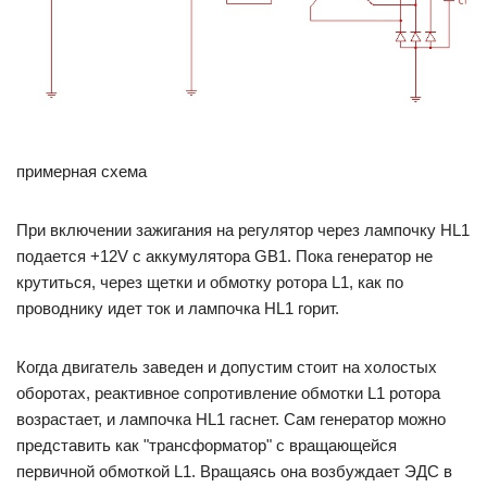
примерная схема
При включении зажигания на регулятор через лампочку HL1
подается +12V с аккумулятора GB1. Пока генератор не
крутиться, через щетки и обмотку ротора L1, как по
проводнику идет ток и лампочка HL1 горит.
Когда двигатель заведен и допустим стоит на холостых
оборотах, реактивное сопротивление обмотки L1 ротора
возрастает, и лампочка HL1 гаснет. Сам генератор можно
представить как "трансформатор" с вращающейся
первичной обмоткой L1. Вращаясь она возбуждает ЭДС в