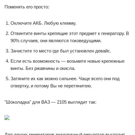
Поменять его просто:
Оключите АКБ. Любую клемму.
Отвинтите винты крепящие этот предмет к генератору. В
90% случаев, они являются токоведущими.
Зачистите то место где был установлен девайс.
Если есть возможность — возьмите новые крепежные
винты. Без ржавчины и окисла.
Затяните их как можно сильнее. Чаще всего они под
отвертку, и потому Вы не перетянитею.
"Шоколадка" для ВАЗ — 2105 выглядит так:
Для других генераторов аналогичный регулятор выглядит