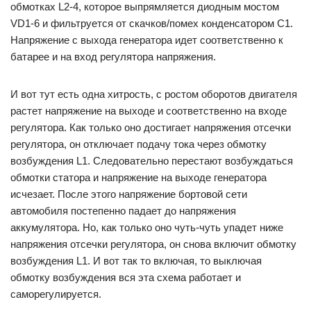
обмотках L2-4, которое выпрямляется диодным мостом
VD1-6 и фильтруется от скачков/помех конденсатором С1.
Напряжение с выхода генератора идет соответственно к
батарее и на вход регулятора напряжения.
И вот тут есть одна хитрость, с ростом оборотов двигателя
растет напряжение на выходе и соответственно на входе
регулятора. Как только оно достигает напряжения отсечки
регулятора, он отключает подачу тока через обмотку
возбуждения L1. Следовательно перестают возбуждаться
обмотки статора и напряжение на выходе генератора
исчезает. После этого напряжение бортовой сети
автомобиля постепенно падает до напряжения
аккумулятора. Но, как только оно чуть-чуть упадет ниже
напряжения отсечки регулятора, он снова включит обмотку
возбуждения L1. И вот так то включая, то выключая
обмотку возбуждения вся эта схема работает и
саморегулируется.