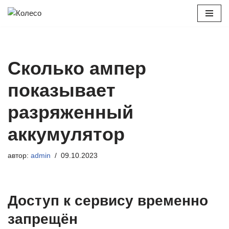
Перейти
к
содержимому
Сколько ампер
показывает
разряженный
аккумулятор
автор:
admin
09.10.2023
Доступ к сервису временно
запрещён