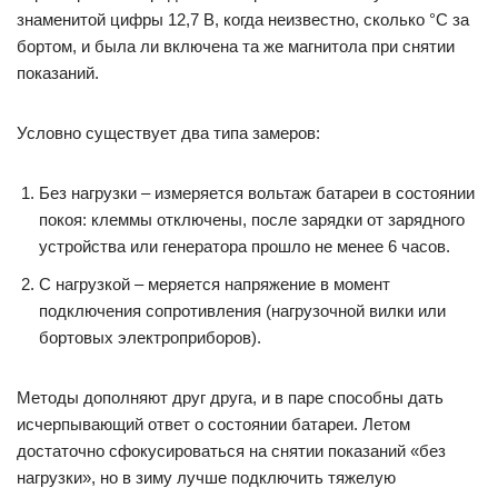
знаменитой цифры 12,7 В, когда неизвестно, сколько °C за
бортом, и была ли включена та же магнитола при снятии
показаний.
Условно существует два типа замеров:
Без нагрузки – измеряется вольтаж батареи в состоянии
покоя: клеммы отключены, после зарядки от зарядного
устройства или генератора прошло не менее 6 часов.
С нагрузкой – меряется напряжение в момент
подключения сопротивления (нагрузочной вилки или
бортовых электроприборов).
Методы дополняют друг друга, и в паре способны дать
исчерпывающий ответ о состоянии батареи. Летом
достаточно сфокусироваться на снятии показаний «без
нагрузки», но в зиму лучше подключить тяжелую