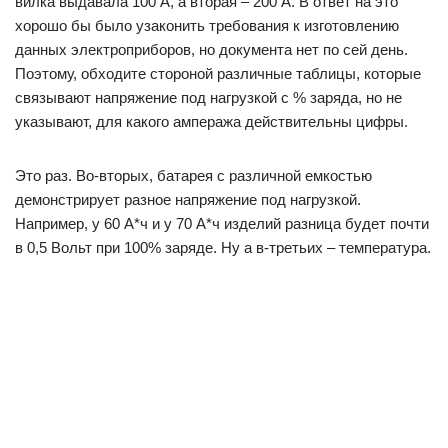
вилка выдавала 100 А, а вторая – 200 А. В ответ на это
хорошо бы было узаконить требования к изготовлению
данных электроприборов, но документа нет по сей день.
Поэтому, обходите стороной различные таблицы, которые
связывают напряжение под нагрузкой с % заряда, но не
указывают, для какого ампеража действительны цифры.
Это раз. Во-вторых, батарея с различной емкостью
демонстрирует разное напряжение под нагрузкой.
Например, у 60 А*ч и у 70 А*ч изделий разница будет почти
в 0,5 Вольт при 100% заряде. Ну а в-третьих – температура.