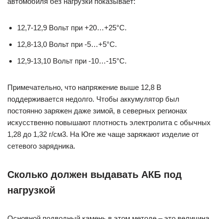
автомобиля без нагрузки показывает:
12,7-12,9 Вольт при +20…+25°C.
12,8-13,0 Вольт при -5…+5°C.
12,9-13,10 Вольт при -10…-15°C.
Примечательно, что напряжение выше 12,8 В
поддерживается недолго. Чтобы аккумулятор был
постоянно заряжен даже зимой, в северных регионах
искусственно повышают плотность электролита с обычных
1,28 до 1,32 г/см3. На Юге же чаще заряжают изделие от
сетевого зарядника.
Сколько должен выдавать АКБ под
нагрузкой
Основной подводный камень в этом методе – это величина