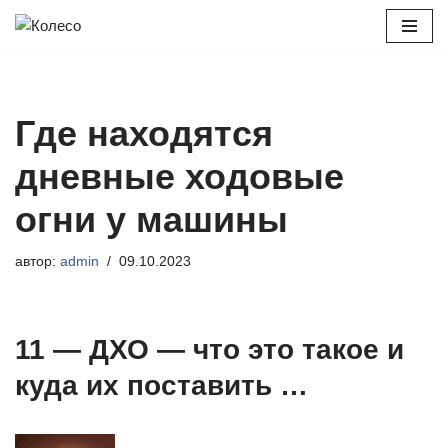
Перейти
к
содержимому
Где находятся
дневные ходовые
огни у машины
автор:
admin
09.10.2023
11 — ДХО — что это такое и
куда их поставить …