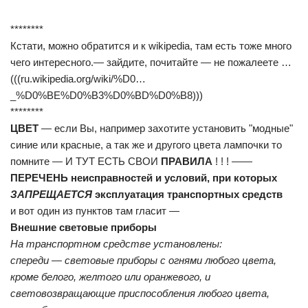
********
Кстати, можно обратится и к wikipedia, там есть тоже много
чего интересного.— зайдите, почитайте — не пожалеете …
(((ru.wikipedia.org/wiki/%D0…
_%D0%BE%D0%B3%D0%BD%D0%B8)))
********
ЦВЕТ
— если Вы, например захотите установить "модные"
синие или красные, а так же и другого цвета лампочки то
помните — И ТУТ ЕСТЬ СВОИ
ПРАВИЛА
! ! ! ——
ПЕРЕЧЕНЬ неисправностей и условий, при которых
ЗАПРЕЩАЕТСЯ
эксплуатация транспортных средств
и вот один из пунктов там гласит —
Внешние световые приборы
На транспортном средстве установлены:
спереди — световые приборы с огнями любого цвета,
кроме белого, желтого или оранжевого, и
световозвращающие приспособления любого цвета,