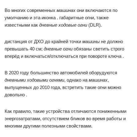
Во многих современных
машинах
они включаются по
умолчанию и эта иконка . габаритные огни, также
известными как
дневные ходовые огни
(DLR).
дистанция от ДХО до крайней точки
машины
не должно
превышать 40 см;
дневные огни
обязаны светить строго
вперёд и включаться/отключаться при повороте ключа .
В 2020 году большинство автомобилей оборудуются
дневными ходовыми огнями
, однако на
машинах
,
выпущенных до 2010 года, встретить такие огни можно
довольно .
Как правило, такие устройства отличаются пониженными
энергозатратами, отсутствием бликов во время работы и
многими другими полезными свойствами.