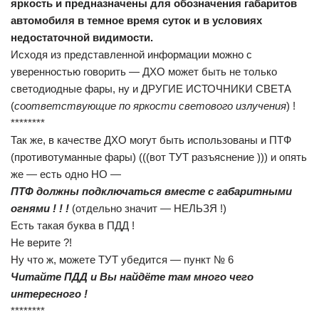
яркость и предназначены для обозначения габаритов
автомобиля в темное время суток и в условиях
недостаточной видимости.
Исходя из представленной информации можно с
уверенностью говорить — ДХО может быть не только
светодиодные фары, ну и ДРУГИЕ ИСТОЧНИКИ СВЕТА
(
соответствующие по яркости светового излучения
) !
********
Так же, в качестве ДХО могут быть использованы и ПТФ
(противотуманные фары) (((вот ТУТ разъяснение ))) и опять
же — есть одно НО —
ПТФ должны подключаться вместе с габаритными
огнями ! ! !
(отдельно значит — НЕЛЬЗЯ !)
Есть такая буква в ПДД !
Не верите ?!
Ну что ж, можете ТУТ убедится — пункт № 6
Читайте ПДД и Вы найдёте там много чего
интересного !
********