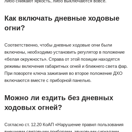
либо снижают яркость, либо выключаются вовсе.
Как включать дневные ходовые
огни?
Соответственно, чтобы дневные ходовые огни были
включены, необходимо установить регулятор в положение
«белая окружность». Справа от этой позиции находятся
режимы включения габаритных огней и ближнего света фар.
При повороте ключа зажигания во второе положение ДХО
включаются вместе с приборной панелью.
Можно ли ездить без дневных
ходовых огней?
Согласно ст. 12.20 КоАП «Нарушение правил пользования
внешними световыми приборами, звуковыми сигналами,