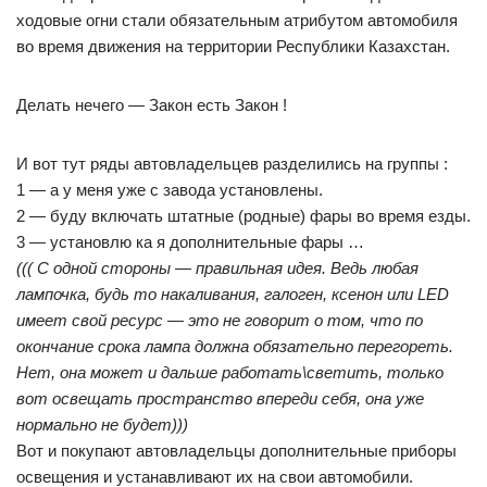
ходовые огни стали обязательным атрибутом автомобиля
во время движения на территории Республики Казахстан.
Делать нечего — Закон есть Закон !
И вот тут ряды автовладельцев разделились на группы :
1 — а у меня уже с завода установлены.
2 — буду включать штатные (родные) фары во время езды.
3 — установлю ка я дополнительные фары …
((( С одной стороны — правильная идея. Ведь любая
лампочка, будь то накаливания, галоген, ксенон или LED
имеет свой ресурс — это не говорит о том, что по
окончание срока лампа должна обязательно перегореть.
Нет, она может и дальше работать\светить, только
вот освещать пространство впереди себя, она уже
нормально не будет)))
Вот и покупают автовладельцы дополнительные приборы
освещения и устанавливают их на свои автомобили.