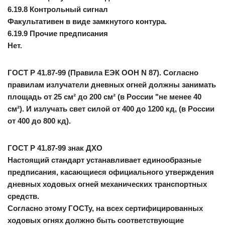
6.19.8 Контрольный сигнал
Факультативен в виде замкнутого контура.
6.19.9 Прочие предписания
Нет.
ГОСТ Р 41.87-99 (Правила ЕЭК ООН N 87). Согласно
правилам излучатели дневных огней должны занимать
площадь от 25 см² до 200 см² (в России "не менее 40
см²). И излучать свет силой от 400 до 1200 кд, (в России
от 400 до 800 кд).
ГОСТ Р 41.87-99 знак ДХО
Настоящий стандарт устанавливает единообразные
предписания, касающиеся официального утверждения
дневных ходовых огней механических транспортных
средств.
Согласно этому ГОСТу, на всех сертифицированных
ходовых огнях должно быть соответствующие