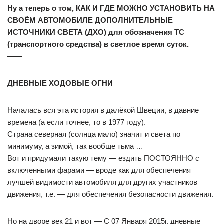
Ну а теперь о том, КАК И ГДЕ МОЖНО УСТАНОВИТЬ НА
СВОЁМ АВТОМОБИЛЕ ДОПОЛНИТЕЛЬНЫЕ
ИСТОЧНИКИ СВЕТА (ДХО) для обозначения ТС
(транспортного средства) в светлое время суток.
——
ДНЕВНЫЕ ХОДОВЫЕ ОГНИ
Началась вся эта история в далёкой Швеции, в давние
времена (а если точнее, то в 1977 году).
Страна северная (солнца мало) значит и света по
минимуму, а зимой, так вообще тьма …
Вот и придумали такую тему — ездить ПОСТОЯННО с
включенными фарами — вроде как для обеспечения
лучшей видимости автомобиля для других участников
движения, т.е. — для обеспечения безопасности движения.
Но на дворе век 21 и вот — С 07 Января 2015г. дневные