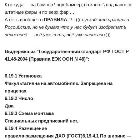
Кто куда — на бампер \ под бампер, на капот \ под капот, в
штатные фары и по верх фар …
А есть вообще то
ПРАВИЛА
! ! ! (((
пускай эти правила и
Российские, но не думаю что у нас будут изобретать
велосипед — всё уже есть, всё уже написано
)))
Выдержка из "Государственный стандарт РФ ГОСТ Р
41.48-2004 (Правила ЕЭК ООН N 48)":
6.19.1 Установка
Факультативна на автомобилях. Запрещена на
прицепах.
6.19.2 Число
Два.
6.19.3 Схема монтажа
Специальных предписаний нет.
6.19.4 Размещение
правила размещения ДХО (ГОСТ)6.19.4.1 По ширине —