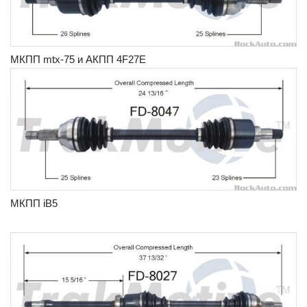
МКПП mtx-75 и АКПП 4F27E
МКПП iB5