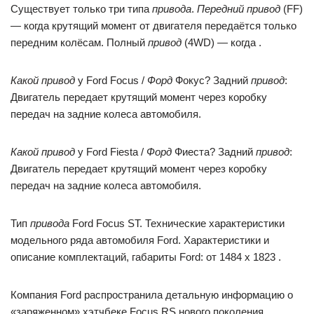
Существует только три типа
привода
.
Передний привод
(FF)
— когда крутящий момент от двигателя передаётся только
передним колёсам. Полный
привод
(4WD) — когда .
Какой привод
у Ford Focus /
Форд
Фокус? Задний
привод
:
Двигатель передает крутящий момент через коробку
передач на задние колеса автомобиля.
Какой привод
у Ford Fiesta /
Форд
Фиеста? Задний
привод
:
Двигатель передает крутящий момент через коробку
передач на задние колеса автомобиля.
Тип
привода
Ford Focus ST. Технические характеристики
модельного ряда автомобиля Ford. Характеристики и
описание комплектаций, габариты Ford: от 1484 x 1823 .
Компания Ford распространила детальную информацию о
«заряженном» хэтчбеке Focus RS нового поколения,