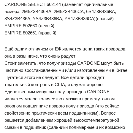
CARDONE SELECT 662144 (Заменяет оригинальные
номера: 2M5Z3B436BA, 2M5Z3B436CA, 6S4Z3B436BA,
8S4Z3B436A, YS4Z3B436BA, YS4Z3B436CA)(правый)
EMPIRE 802660 (левый)
EMPIRE 802661 (правый)
Ещё одним отличием от ЕФ является цена таких приводов,
она в разы ниже, что очень радует
Стоит заметить, что полу-приводы CARDONE могут быть
частично восстановленными и/или изготовленными в Китае.
Пугаться этого не следует. Все детали проходят
тщательный контроль в США, и служат хорошо.
Единственным минусом полу-приводов CARDONE
является малое количество смазки в промежуточном
опорном подшипнике правого полу-привода (что сейчас
свойственно практически всем подшипникам). Вопрос
решается добавлением хорошей высокотемпературной
смазки в подшипник (сальники полимерные и их возможно