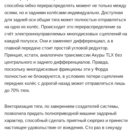
способна гибко перераспределять момент не только между
осями, но и задними колёсами индивидуально. Доступная
для задней оси общая тяга может полностью отправляться
на одно из колёс. Происходит это перераспределение за
счёт электронноуправляемых многодисковых сцеплений на
каждой полуоси. Они и заменяют дифференциал, а в
главной передаче стоит простой угловой редуктор.
Принцип, кстати, аналогичен трансмиссии Акуры TLX без
центрального и заднего дифференциалов. Правда,
поскольку многодисковые фрикционы эти у Форда
полностью не блокируются, в условиях потери сцепления
передних колёс с дорогой назад может отправляться лишь
до 70% тяги.
Векторизация тяги, по заверениям создателей системы,
позволила придать полноприводной машине задорный
характер, способный сделать приятный сюрприз и принести
настоящее удовольствие от вождения. Сто раз в секунду