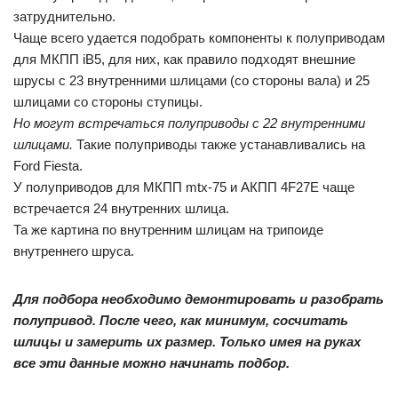
затруднительно.
Чаще всего удается подобрать компоненты к полуприводам
для МКПП iB5, для них, как правило подходят внешние
шрусы с 23 внутренними шлицами (со стороны вала) и 25
шлицами со стороны ступицы.
Но могут встречаться полуприводы с 22 внутренними
шлицами.
Такие полуприводы также устанавливались на
Ford Fiesta.
У полуприводов для МКПП mtx-75 и АКПП 4F27E чаще
встречается 24 внутренних шлица.
Та же картина по внутренним шлицам на трипоиде
внутреннего шруса.
Для подбора необходимо демонтировать и разобрать
полупривод. После чего, как минимум, сосчитать
шлицы и замерить их размер. Только имея на руках
все эти данные можно начинать подбор.