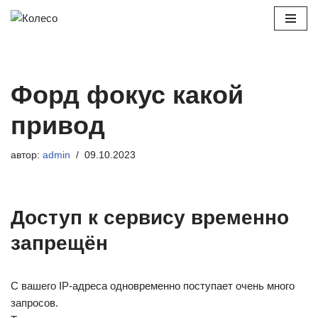
Перейти
к
содержимому
Форд фокус какой
привод
автор:
admin
09.10.2023
Доступ к сервису временно
запрещён
С вашего IP-адреса одновременно поступает очень много
запросов.