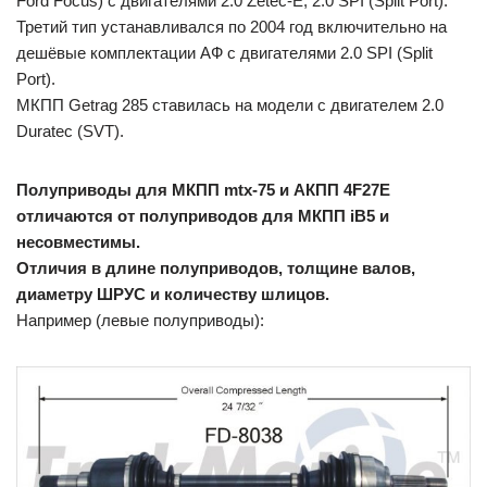
Ford Focus) с двигателями 2.0 Zetec-E, 2.0 SPI (Split Port).
Третий тип устанавливался по 2004 год включительно на
дешёвые комплектации АФ с двигателями 2.0 SPI (Split
Port).
МКПП Getrag 285 ставилась на модели с двигателем 2.0
Duratec (SVT).
Полуприводы для МКПП mtx-75 и АКПП 4F27E
отличаются от полуприводов для МКПП iB5 и
несовместимы.
Отличия в длине полуприводов, толщине валов,
диаметру ШРУС и количеству шлицов.
Например (левые полуприводы):