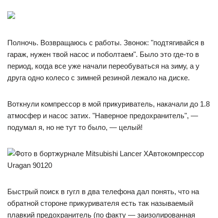
Полночь. Возвращаюсь с работы. Звонок: "подтягивайся в
гараж, нужен твой насос и поболтаем". Было это где-то в
период, когда все уже начали переобуваться на зиму, а у
друга одно колесо с зимней резиной лежало на диске.
Воткнули компрессор в мой прикуриватель, накачали до 1.8
атмосфер и насос затих. "Наверное предохранитель", —
подумал я, но не тут то было, — целый!
Автокомпрессор
Uragan 90120
Быстрый поиск в гугл в два телефона дал понять, что на
обратной стороне прикуривателя есть так называемый
плавкий предохранитель (по факту — заизолированная