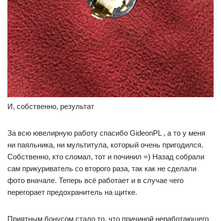
И, собственно, результат
За всю ювелирную работу спасибо GideonPL , а то у меня
ни паяльника, ни мультитула, который очень пригодился.
Собственно, кто сломал, тот и починил =) Назад собрали
сам прикуриватель со второго раза, так как не сделали
фото вначале. Теперь всё работает и в случае чего
перегорает предохранитель на щитке.
Приятным бонусом стало то, что причиной неработающего