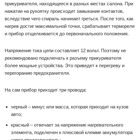
элемента, подключен к плюсовой клемме аккумулятора
через предохранитель;
желтый – провод лампы подсветки.
Схема подключения
Подключение прикуривателя не отличается сложностью.
Устройство соединяется с бортовой сетью всего тремя
проводами.
Черный провод – масса авто подключается к корпусу
прикуривателя.
Красный провод – питание крепится на клемму в торце
корпуса. Этот резьбовой зажим одновременно является
креплением фиксатора нагревателя, поэтому питание
поступает и на него.