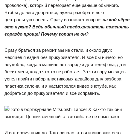
проволока), который перегорает еще раньше обычного.
Чтобы до него добраться, нужно разобрать всю
центральную панель. Сразу возникает вопрос:
на кой чёрт
это нужно? Ведь обычный предохранитель поменять
гораздо проще! Почему горит не он?
Сразу браться за ремонт мы не стали, и около двух
месяцев я ездил без прикуривателя. И всё бы ничего, но
неудобно, когда в машине нет зарядки для телефона, да и
бесит меня, когда что-то не работает. За эти пару месяцев
успел прийти набор пластиковых девайсов для разбора
пластика салона, и я насмотрелся видео в ютубе, как
добраться до прикуривателя и всё исправить.
Как-то так они
выглядят. Ценник смешной, а в хозяйстве не помешают
И вот время пришло. Так совпало, что я и виновник сего