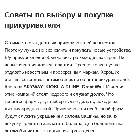
автомобилистов – это лишняя трата денег.
Покупку можно совершать на рынке, в магазине, интернете.
Главное – требовать от продавца предоставить
сертификат качества
, осматривать устройство на предмет
наличия дефектов. Также надо уточнять, дается ли на
товар гарантийный талон. По нему в случае поломки можно
будет бесплатно отремонтировать автоприкуриватель или
обменять его на другой.
Что делать, если не работает
прикуриватель в машине
Конструкция прикуривателя достаточно проста. Внутри