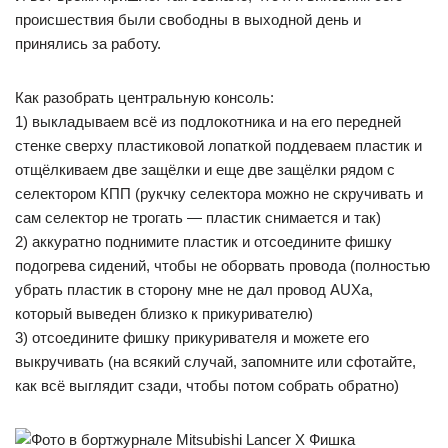
происшествия были свободны в выходной день и
принялись за работу.
Как разобрать центральную консоль:
1) выкладываем всё из подлокотника и на его передней
стенке сверху пластиковой лопаткой поддеваем пластик и
отщёлкиваем две защёлки и еще две защёлки рядом с
селектором КПП (рукчку селектора можно не скручивать и
сам селектор не трогать — пластик снимается и так)
2) аккуратно поднимите пластик и отсоедините фишку
подогрева сидений, чтобы не оборвать провода (полностью
убрать пластик в сторону мне не дал провод AUXа,
который выведен близко к прикуривателю)
3) отсоедините фишку прикуривателя и можете его
выкручивать (на всякий случай, запомните или сфотайте,
как всё выглядит сзади, чтобы потом собрать обратно)
Фишка