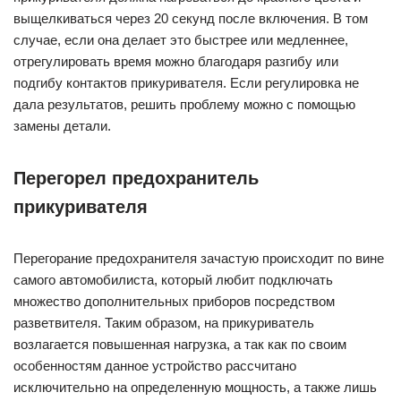
исключительно на определенную мощность, а также лишь
на кратковременные включения, а не на систематическое
использование, предохранитель просто не выдерживает
сильной нагрузки и перегорает.
Данная проблема имеет решение, хотя оно и не лишено
рисков: можно воспользоваться более мощным
предохранителем, но это может привести к сгоранию всего
гнезда. Для предотвращения перегорания предохранителя,
а также гнезда прикуривателя специалисты не советуют
подключать к нему множество устройств через
разветвители, а также категорически запрещается
подключать к прикуривателю устройства, штекеры которых
собраны не плотно или болтаются – в таком случае
возможно замыкание и возникновение многих
дополнительных проблем.
Обрыв проводки