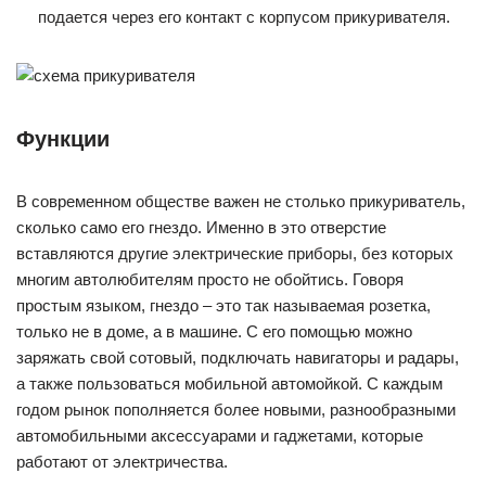
работают от электричества.
Прикуриватель – простое устройство, но даже в его работе
могут случаться казусы и неполадки. В этой статье
описаны все возможные варианты неисправности в работе
прикуривателя, а также способы устранения неполадок для
разных автомобильных марок.
Основные неисправности
Прикуриватель никогда не был абсолютно надежным
электрическим соединением. Этого не предусматривала
сама его конструкция – она не расположена к длительной
коммутации больших токов. Только увеличение числа
прижимных лапок может обеспечить хорошую фиксацию
вилки потребителя в гнезде прикуривателя. Но увы,
единообразного стандарта на такое соединение на сегодня