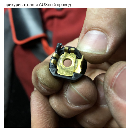
прикуривателя и AUXный провод