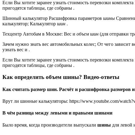
Если Вы хотите заранее узнать стоимость перевозки комплекта
пригодятся таблицы, где собраны .
Шинный калькулятор Расшифровка параметров
шины
Сравнен
калькулятор; Калькулятор
шин
.
Техцентр Автобам в Москве: Вес и
объем шин
(для отправки т
Зачем нужно знать вес автомобильных колес; От чего зависит в
узнать вес и .
Если Вы хотите заранее узнать стоимость перевозки комплекта
пригодятся таблицы, где собраны .
Как определить объем шины? Видео-ответы
Как считать размер шин. Расчёт и расшифровка размеров и
Врут ли шинные калькуляторы: https://www.youtube.com/watch
В чём разница между левыми и правыми шинами
Было время, когда производители выпускали
шины
для левой и