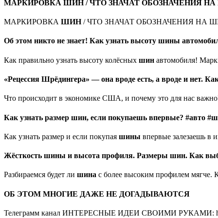
МАРКИРОВКА ШИН / ЧТО ЗНАЧАТ ОБОЗНАЧЕНИЯ Н
МАРКИРОВКА
ШИН
/ ЧТО ЗНАЧАТ ОБОЗНАЧЕНИЯ НА ШИНА
Об этом никто не знает! Как узнать высоту шины автомоби
Как правильно узнать высоту колёсных
шин
автомобиля! Мар
«Рецессия Шрёдингера» — она вроде есть, а вроде и нет. 
Что происходит в экономике США, и почему это для нас важно?
Как узнать размер шин, если покупаешь впервые? #авто 
Как узнать размер и если покупая
шины
впервые залезаешь в и
Жёсткость шины и высота профиля. Размеры шин. Как выб
Разбираемся будет ли
шина
с более высоким профилем мягче. 
ОБ ЭТОМ МНОГИЕ ДАЖЕ НЕ ДОГАДЫВАЮТСЯ
Телеграмм канал ИНТЕРЕСНЫЕ ИДЕИ СВОИМИ РУКАМИ: https://t.