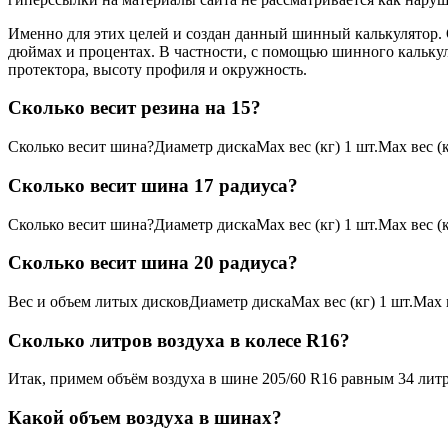
Именно для этих целей и создан данный шинный калькулятор. 
дюймах и процентах. В частности, с помощью шинного кальку
протектора, высоту профиля и окружность.
Сколько весит резина на 15?
Сколько весит шина?Диаметр дискаMax вес (кг) 1 шт.Max вес (к
Сколько весит шина 17 радиуса?
Сколько весит шина?Диаметр дискаMax вес (кг) 1 шт.Max вес (к
Сколько весит шина 20 радиуса?
Вес и объем литых дисковДиаметр дискаMax вес (кг) 1 шт.Max в
Сколько литров воздуха в колесе R16?
Итак, примем объём воздуха в шине 205/60 R16 равным 34 лит
Какой объем воздуха в шинах?