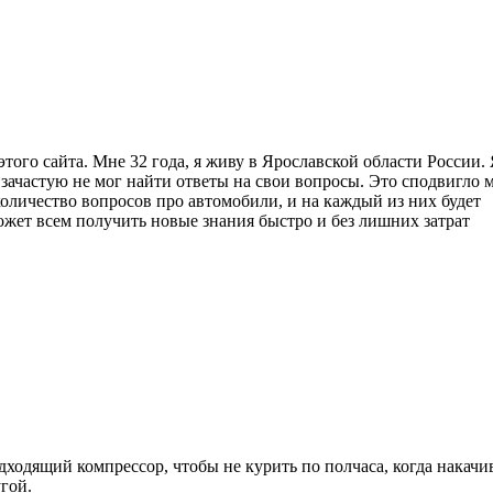
этого сайта. Мне 32 года, я живу в Ярославской области России.
о зачастую не мог найти ответы на свои вопросы. Это сподвигло 
количество вопросов про автомобили, и на каждый из них будет
ожет всем получить новые знания быстро и без лишних затрат
ходящий компрессор, чтобы не курить по полчаса, когда накачи
угой.