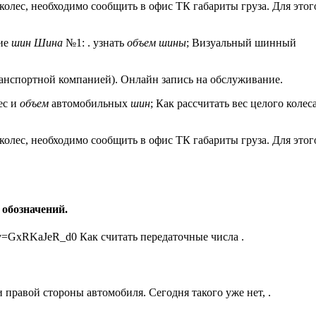
 колес, необходимо сообщить в офис ТК габариты груза. Для это
ие
шин Шина
№1: . узнать
объем шины
; Визуальный шинный
ранспортной компанией). Онлайн запись на обслуживание.
ес и
объем
автомобильных
шин
; Как рассчитать вес целого колес
 колес, необходимо сообщить в офис ТК габариты груза. Для это
 обозначений.
?v=GxRKaJeR_d0 Как считать передаточные числа .
 правой стороны автомобиля. Сегодня такого уже нет, .