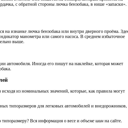
дачка, с обратной стороны лючка бензобака, в нише «запаски».
ся на изнанке лючка бензобака или внутри дверного проёма. Зде
индикатор манометра или самого насоса. В среднем избыточное
тельно выше.
ии автомобиля. Иногда его пишут на наклейке, которая может
обака.
лей
н
исходя из номинальных значений, которые, как правила могут
ных типоразмеров для легковых автомобилей и внедорожников, 
 типоразмеру? Вся информация о весе и
объеме шин
на сайте.