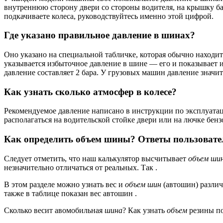
внутреннюю сторону двери со стороны водителя, на крышку бар
подкачиваете колеса, руководствуйтесь именно этой цифрой.
Где указано правильное давление в шинах?
Оно указано на специальной табличке, которая обычно находит
указывается избыточное давление в шине — его и показывает 
давление составляет 2 бара. У грузовых машин давление значи
Как узнать сколько атмосфер в колесе?
Рекомендуемое давление написано в инструкции по эксплуатац
располагаться на водительской стойке двери или на лючке бенз
Как определить объем шины? Ответы пользовате
Следует отметить, что наш калькулятор высчитывает
объем ши
незначительно отличаться от реальных. Так .
В этом разделе можно узнать вес и
объем шин
(автошин) различ
также в таблице показан вес автошин .
Сколько весит авомобильная
шина
? Как узнать
объем
резины по