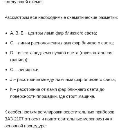
следующей схеме:
Рассмотрим все необходимые схематические разметки:
А, В, Е – центры ламп фар ближнего света;
С – линия расположения ламп фар ближнего света;
D – высота подъема пучков света (горизонтальная
граница);
O – линия оси;
J – расстояние между лампами фар ближнего света;
h – расстояние от ламп фар ближнего света до
поверхности площадки, где стоит машина.
К особенностям регулировки осветительных приборов
ВАЗ-2107 относят и подготовительные мероприятия к
основной процедуре: