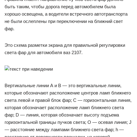
быть таким, чтобы дорога перед автомобилем была
хорошо освещена, а водители встречного автотранспорта
не были ослеплены при переключении на ближний свет
фар.
Это схема разметки экрана для правильной регулировки
света фар для автомобиля ваз 2107.
Вертикальные линии А и В — это вертикальные линии,
которые обозначают расположение центров ламп ближнего
света левой и правой блок фар; С — горизонтальная линия,
которая обозначает расположение ламп ближнего света
фар; D — линия, которая обозначает высоту подъема
горизонтальной границы пучков света; О — осевая линия; J
— расстояние между лампами ближнего света фар; h —
расстояние от поверхности площадки, на которой