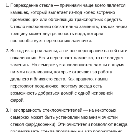
Повреждение стекла — причинами чаще всего является
камешек, который вылетает из-под колес встречно
проезжающих или обгоняющих транспортных средств.
Стекло необходимо обязательно заменить, так как через
трещину может внутрь попасть вода, которая
поспособствует перегоранию лампочки.
Выход из строя лампы, а точнее перегорание на ней нити
накаливания. Если перегорает лампочка, то ее следует
заменить. На семерке устанавливаются лампы с двумя
нитями накаливания, которые отвечают за работу
дальнего и ближнего света. Как правило, лампы
перегорают поодиночке, поэтому всегда есть
возможность добраться домой с одной исправной
фарой.
Неисправность стеклоочистителей — на некоторых
семерках может быть установлен механизм очистки
стекол фар(дворники). Эти очистители позволяют всегда
поддерживать стекла прозрачными, что положительно