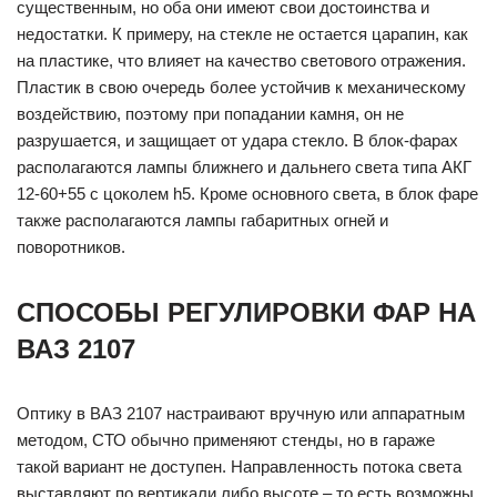
существенным, но оба они имеют свои достоинства и
недостатки. К примеру, на стекле не остается царапин, как
на пластике, что влияет на качество светового отражения.
Пластик в свою очередь более устойчив к механическому
воздействию, поэтому при попадании камня, он не
разрушается, и защищает от удара стекло. В блок-фарах
располагаются лампы ближнего и дальнего света типа АКГ
12-60+55 с цоколем h5. Кроме основного света, в блок фаре
также располагаются лампы габаритных огней и
поворотников.
СПОСОБЫ РЕГУЛИРОВКИ ФАР НА
ВАЗ 2107
Оптику в ВАЗ 2107 настраивают вручную или аппаратным
методом, СТО обычно применяют стенды, но в гараже
такой вариант не доступен. Направленность потока света
выставляют по вертикали либо высоте – то есть возможны