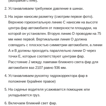
(выбраной стене).
Устанавливаем требуемое давление в шинах.
На экран наносим разметку (смотрим первое фото).
Верхнюю горизонтальную линию С наносим на высоте
центра фар автомобиля от поверхности площадки, на
которой он установлен. Вторую линию D проводим на 75
мм ниже первой. Вертикальная линия О должна
совпадать с плоскостью симметрии автомобиля, а линии
А и В должны проходить параллельно линии О через
точки Е, которые соответствуют центрам фар.
Расстояние J между лампами ближнего света фар для
автомобиля ваз 2107 равно 936 мм.
Устанавливаем рукоятку гидрокорректора фар в
положение I(крайнее правое)
На сиденье водителя усаживается помощник или
укладывается груз.
Включаем ближний свет фар.