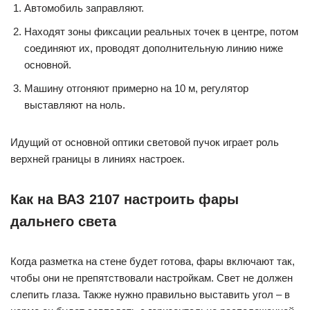
Автомобиль заправляют.
Находят зоны фиксации реальных точек в центре, потом
соединяют их, проводят дополнительную линию ниже
основной.
Машину отгоняют примерно на 10 м, регулятор
выставляют на ноль.
Идущий от основной оптики световой пучок играет роль
верхней границы в линиях настроек.
Как на ВАЗ 2107 настроить фары
дальнего света
Когда разметка на стене будет готова, фары включают так,
чтобы они не препятствовали настройкам. Свет не должен
слепить глаза. Также нужно правильно выставить угол – в