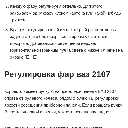
Каждую фару регулируем отдельно. Для этого
закрываем одну фару куском картона или какой-нибудь
тряпкой.
Вращая регулировочный винт, который расположен на
задней стенке блок фары со стороны указателей
поворота, добиваемся совмещения верхней
горизонтальной границы пучка света с нижней линией на
экране (Е—Е).
Регулировка фар ваз 2107
Корректор имеет ручку А на приборной панели ВАЗ 2107
справа от рулевого колеса, рядом с ручкой В регулировки
яркости освещения приборной панели. Если вращать ручку
В против часовой стрелки, яркость освещения падает.
Как говорится, ручка управления прибором имеет