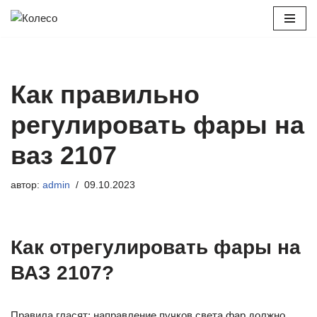
Перейти
к
содержимому
Как правильно
регулировать фары на
ваз 2107
автор:
admin
09.10.2023
Как отрегулировать фары на
ВАЗ 2107?
Правила гласят: направление пучков света фар должно