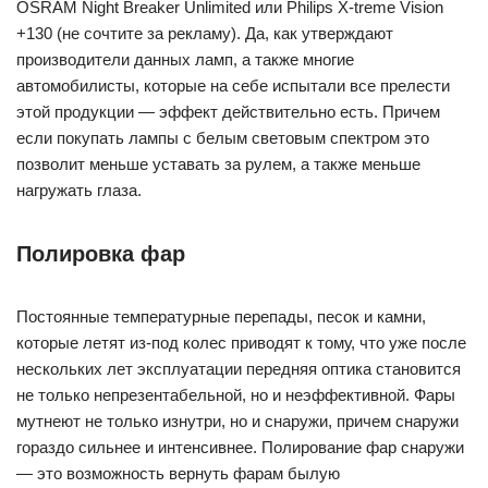
OSRAM Night Breaker Unlimited или Philips X-treme Vision
+130 (не сочтите за рекламу). Да, как утверждают
производители данных ламп, а также многие
автомобилисты, которые на себе испытали все прелести
этой продукции — эффект действительно есть. Причем
если покупать лампы с белым световым спектром это
позволит меньше уставать за рулем, а также меньше
нагружать глаза.
Полировка фар
Постоянные температурные перепады, песок и камни,
которые летят из-под колес приводят к тому, что уже после
нескольких лет эксплуатации передняя оптика становится
не только непрезентабельной, но и неэффективной. Фары
мутнеют не только изнутри, но и снаружи, причем снаружи
гораздо сильнее и интенсивнее. Полирование фар снаружи
— это возможность вернуть фарам былую