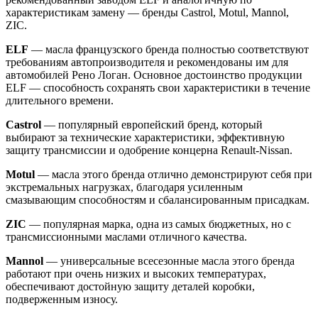
характеристикам замену — бренды Castrol, Motul, Mannol,
ZIC.
ELF
— масла французского бренда полностью соответствуют
требованиям автопроизводителя и рекомендованы им для
автомобилей Рено Логан. Основное достоинство продукции
ELF — способность сохранять свои характеристики в течение
длительного времени.
Castrol
— популярный европейский бренд, который
выбирают за технические характеристики, эффективную
защиту трансмиссии и одобрение концерна Renault-Nissan.
Motul
— масла этого бренда отлично демонстрируют себя при
экстремальных нагрузках, благодаря усиленным
смазывающим способностям и сбалансированным присадкам.
ZIC
— популярная марка, одна из самых бюджетных, но с
трансмиссионными маслами отличного качества.
Mannol
— универсальные всесезонные масла этого бренда
работают при очень низких и высоких температурах,
обеспечивают достойную защиту деталей коробки,
подверженным износу.