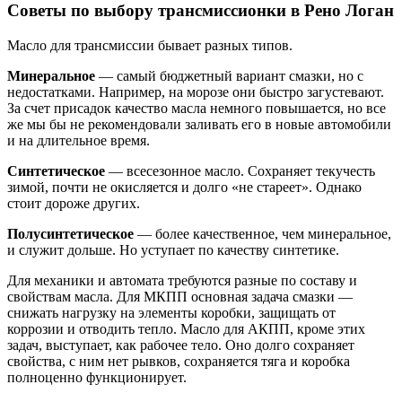
Советы по выбору трансмиссионки в Рено Логан
Масло для трансмиссии бывает разных типов.
Минеральное
— самый бюджетный вариант смазки, но с
недостатками. Например, на морозе они быстро загустевают.
За счет присадок качество масла немного повышается, но все
же мы бы не рекомендовали заливать его в новые автомобили
и на длительное время.
Синтетическое
— всесезонное масло. Сохраняет текучесть
зимой, почти не окисляется и долго «не стареет». Однако
стоит дороже других.
Полусинтетическое
— более качественное, чем минеральное,
и служит дольше. Но уступает по качеству синтетике.
Для механики и автомата требуются разные по составу и
свойствам масла. Для МКПП основная задача смазки —
снижать нагрузку на элементы коробки, защищать от
коррозии и отводить тепло. Масло для АКПП, кроме этих
задач, выступает, как рабочее тело. Оно долго сохраняет
свойства, с ним нет рывков, сохраняется тяга и коробка
полноценно функционирует.