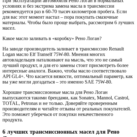
При эксплуатации автомобиля Рено Логан в нормальных
условиях и без экстрима замена масла в трансмиссии
рекомендуется раз в 60-70 тысяч километров пробега. Если
для вас этот момент настал – пора покупать смазочные
материалы. Чтобы было проще выбрать, рассмотрим 6 лучших
масел.
Какое масло заливать в «коробку» Рено Логан?
На заводе производитель заливает в трансмиссию Renault
Logan масло Elf Tranself 75W-80. Мнения многих
автовладельцев наталкивают на мысль, что это не самый
лучший продукт, и для его замены стоит присмотреть более
интересные аналоги. Важно, чтобы масло соответствовало
API GL4+. Что касается вязкости, оптимальный параметр, как
вы уже могли догадаться – это именно SAE 75W-80.
Хорошие трансмиссионные масла для Рено Логан
выпускаются такими брендами, как Sonatex, Mannol, Castrol,
TOTAL, Petronas и не только. Доверяйте проверенным
производителям и читайте отзывы от реальных покупателей.
Это поможет уберечься от покупки некачественного
продукта.
6 лучших трансмиссионных масел для Рено