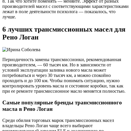
8. Так что хотите поменять — меняйте. Эффект от разных
производителей масел с соответствующими характеристиками
лежат в поле деятельности психолога — показалось, что
лучше.
6 лучших трансмиссионных масел для
Рено Логан
Периодичность замены трансмиссионки, рекомендованная
производителем, — 60 тысяч км. Но в зависимости от
условий эксплуатации заливка нового масла может
потребоваться и через 30 тысяч км, а можно спокойно
проходить и до 100 км. Чтобы понимать ситуацию, нужно
контролировать уровень масла и состояние коробки, так как
при ее ремонте трансмиссионное масло меняется полностью.
Самые популярные бренды трансмиссионного
масла в Рено Логан
Среди обилия торговых марок трансмиссионных масел
владельцы Рено Логан чаще всего выбирают
рекомендованный заводом ELF и аналогичную по