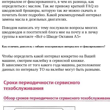
интервалом от фиксированного, в чем их разница, как
определиться с маслом. Так же привожу краткий FAQ из
шкодовской брошюры, которую так же можно скачать и
почитать более подробно. Какой рекомендуемый интервал
замены масла в дизельных двигателях.
Поводом написать эту тему послужили вопросы многих
шкодоводов и посетителей блога мне на почту и в личку
группы в контакте «Всё о Шкоде Октавия А5»
Как отличить двигатель с гибким межсервисным интервалом от фиксированного?
Чтобы определить какой интервал конкретно на Вашей
машине, смотрим наклейку в сервисной книжке.
В зависимости от того какого года машина, расположение
данных по интервалу ТО на вклейке могут быть разными.