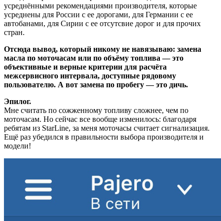
усреднёнными рекомендациями производителя, которые
усреднены для России с ее дорогами, для Германии с ее
автобанами, для Сирии с ее отсутсвие дорог и для прочих
стран.
Отсюда вывод, который никому не навязываю: замена
масла по моточасам или по объёму топлива — это
объективные и верные критерии для расчёта
межсервисного интервала, доступные рядовому
пользователю. А вот замена по пробегу — это дичь.
Эпилог.
Мне считать по сожженному топливу сложнее, чем по
моточасам. Но сейчас все вообще изменилось: благодаря
ребятам из StarLine, за меня моточасы считает сигнализация.
Ещё раз убедился в правильности выбора производителя и
модели!