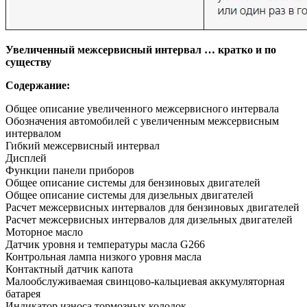
Увеличенный межсервисный интервал … кратко и по
существу
Cодержание:
Общее описание увеличенного межсервисного интервала
Обозначения автомобилей с увеличенным межсервисным
интервалом
Гибкий межсервисный интервал
Дисплей
Функции панели приборов
Общее описание системы для бензиновых двигателей
Общее описание системы для дизельных двигателей
Расчет межсервисных интервалов для бензиновых двигателей
Расчет межсервисных интервалов для дизельных двигателей
Моторное масло
Датчик уровня и температуры масла G266
Контрольная лампа низкого уровня масла
Контактный датчик капота
Малообслуживаемая свинцово-кальциевая аккумуляторная
батарея
Индикатор износа тормозных колодок