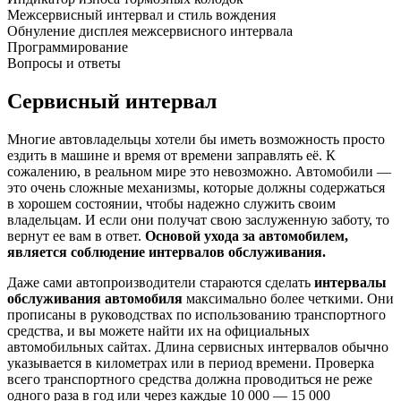
Межсервисный интервал и стиль вождения
Обнуление дисплея межсервисного интервала
Программирование
Вопросы и ответы
Сервисный интервал
Многие автовладельцы хотели бы иметь возможность просто
ездить в машине и время от времени заправлять её. К
сожалению, в реальном мире это невозможно. Автомобили —
это очень сложные механизмы, которые должны содержаться
в хорошем состоянии, чтобы надежно служить своим
владельцам. И если они получат свою заслуженную заботу, то
вернут ее вам в ответ.
Основой ухода за автомобилем,
является соблюдение интервалов обслуживания.
Даже сами автопроизводители стараются сделать
интервалы
обслуживания автомобиля
максимально более четкими. Они
прописаны в руководствах по использованию транспортного
средства, и вы можете найти их на официальных
автомобильных сайтах. Длина сервисных интервалов обычно
указывается в километрах или в период времени. Проверка
всего транспортного средства должна проводиться не реже
одного раза в год или через каждые 10 000 — 15 000