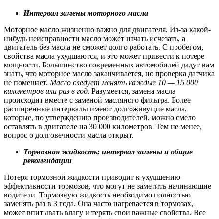
Интервал замены моторного масла
Моторное масло жизненно важно для двигателя. Из-за какой-
нибудь неисправности масло может начать исчезать, а
двигатель без масла не сможет долго работать. С пробегом,
свойства масла ухудшаются, и это может привести к потере
мощности. Большинство современных автомобилей дадут вам
знать, что моторное масло заканчивается, но проверка датчика
не помешает.
Масло следует менять каждые 10 — 15 000
километров или раз в год
. Разумеется, замена масла
происходит вместе с заменой масляного фильтра. Более
расширенные интервалы имеют долгоживущие масла,
которые, по утверждению производителей, можно смело
оставлять в двигателе на 30 000 километров. Тем не менее,
вопрос о долговечности масла открыт.
Тормозная жидкость: интервал замены и общие
рекомендации
Потеря тормозной жидкости приводит к ухудшению
эффективности тормозов, что могут не заметить начинающие
водители. Тормозную жидкость необходимо полностью
заменять раз в 3 года. Она часто нагревается в тормозах,
может впитывать влагу и терять свои важные свойства. Все