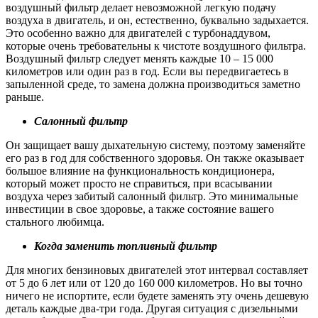
воздушный фильтр делает невозможной легкую подачу
воздуха в двигатель, и он, естественно, буквально задыхается.
Это особенно важно для двигателей с турбонаддувом,
которые очень требовательны к чистоте воздушного фильтра.
Воздушный фильтр следует менять каждые 10 – 15 000
километров или один раз в год. Если вы передвигаетесь в
запыленной среде, то замена должна производиться заметно
раньше.
Салонный фильтр
Он защищает вашу дыхательную систему, поэтому заменяйте
его раз в год для собственного здоровья. Он также оказывает
большое влияние на функциональность кондиционера,
который может просто не справиться, при всасывании
воздуха через забитый салонный фильтр. Это минимальные
инвестиции в свое здоровье, а также состояние вашего
стального любимца.
Когда заменить топливный фильтр
Для многих бензиновых двигателей этот интервал составляет
от 5 до 6 лет или от 120 до 160 000 километров. Но вы точно
ничего не испортите, если будете заменять эту очень дешевую
деталь каждые два-три года. Другая ситуация с дизельными