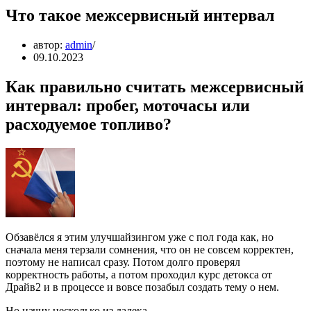
Что такое межсервисный интервал
автор:
admin
09.10.2023
Как правильно считать межсервисный
интервал: пробег, моточасы или
расходуемое топливо?
Обзавёлся я этим улучшайзингом уже с пол года как, но
сначала меня терзали сомнения, что он не совсем корректен,
поэтому не написал сразу. Потом долго проверял
корректность работы, а потом проходил курс детокса от
Драйв2 и в процессе и вовсе позабыл создать тему о нем.
Но начну несколько из далека…