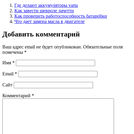
Где делают аккумуляторы varta
Как завести шевроле лачетти
Как проверить работоспособность батарейки
Что дает замена масла в двигателе
Добавить комментарий
Ваш адрес email не будет опубликован.
Обязательные поля
помечены
*
Имя
*
Email
*
Сайт
Комментарий
*