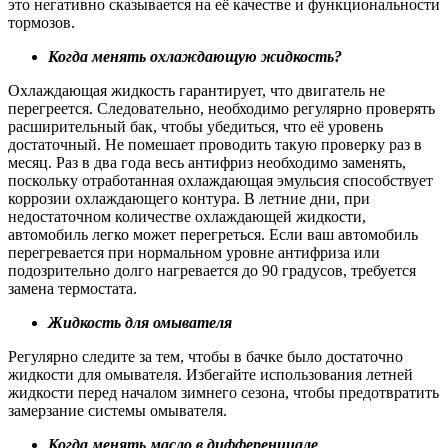
это негативно сказывается на её качестве и функциональности
тормозов.
Когда менять охлаждающую жидкость?
Охлаждающая жидкость гарантирует, что двигатель не
перегреется. Следовательно, необходимо регулярно проверять
расширительный бак, чтобы убедиться, что её уровень
достаточный. Не помешает проводить такую проверку раз в
месяц. Раз в два года весь антифриз необходимо заменять,
поскольку отработанная охлаждающая эмульсия способствует
коррозии охлаждающего контура. В летние дни, при
недостаточном количестве охлаждающей жидкости,
автомобиль легко может перегреться. Если ваш автомобиль
перегревается при нормальном уровне антифриза или
подозрительно долго нагревается до 90 градусов, требуется
замена термостата.
Жидкость для омывателя
Регулярно следите за тем, чтобы в бачке было достаточно
жидкости для омывателя. Избегайте использования летней
жидкости перед началом зимнего сезона, чтобы предотвратить
замерзание системы омывателя.
Когда менять масло в дифференциале