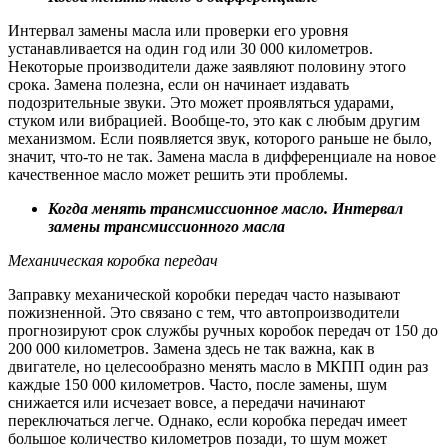
Интервал замены масла или проверки его уровня
устанавливается на один год или 30 000 километров.
Некоторые производители даже заявляют половину этого
срока. Замена полезна, если он начинает издавать
подозрительные звуки. Это может проявляться ударами,
стуком или вибрацией. Вообще-то, это как с любым другим
механизмом. Если появляется звук, которого раньше не было,
значит, что-то не так. Замена масла в дифференциале на новое
качественное масло может решить эти проблемы.
Когда менять трансмиссионное масло. Интервал
замены трансмиссионного масла
Механическая коробка передач
Заправку механической коробки передач часто называют
пожизненной. Это связано с тем, что автопроизводители
прогнозируют срок службы ручных коробок передач от 150 до
200 000 километров. Замена здесь не так важна, как в
двигателе, но целесообразно менять масло в МКПП один раз
каждые 150 000 километров. Часто, после замены, шум
снижается или исчезает вовсе, а передачи начинают
переключаться легче. Однако, если коробка передач имеет
большое количество километров позади, то шум может