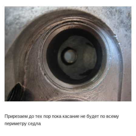
Прирезаем до тех пор пока касание не будет по всему
периметру седла