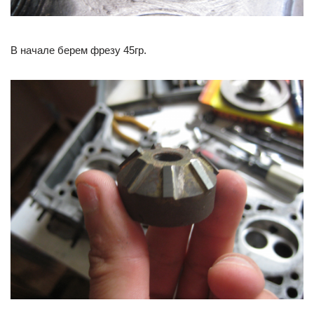
В начале берем фрезу 45гр.