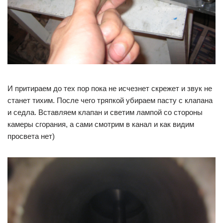
И притираем до тех пор пока не исчезнет скрежет и звук не
станет тихим. После чего тряпкой убираем пасту с клапана
и седла. Вставляем клапан и светим лампой со стороны
камеры сгорания, а сами смотрим в канал и как видим
просвета нет)