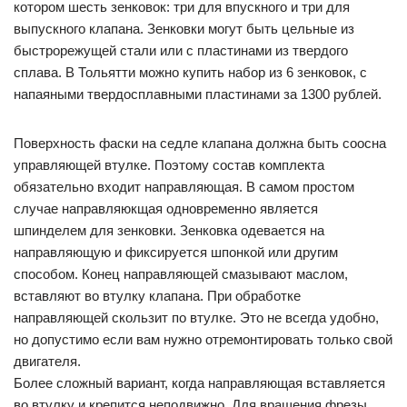
котором шесть зенковок: три для впускного и три для
выпускного клапана. Зенковки могут быть цельные из
быстрорежущей стали или с пластинами из твердого
сплава. В Тольятти можно купить набор из 6 зенковок, с
напаяными твердосплавными пластинами за 1300 рублей.
Поверхность фаски на седле клапана должна быть соосна
управляющей втулке. Поэтому состав комплекта
обязательно входит направляющая. В самом простом
случае направляюкщая одновременно является
шпинделем для зенковки. Зенковка одевается на
направляющую и фиксируется шпонкой или другим
способом. Конец направляющей смазывают маслом,
вставляют во втулку клапана. При обработке
направляющей скользит по втулке. Это не всегда удобно,
но допустимо если вам нужно отремонтировать только свой
двигателя.
Более сложный вариант, когда направляющая вставляется
во втулку и крепится неподвижно. Для вращения фрезы