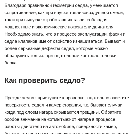
Благодаря правильной геометрии седла, уменьшается
сопротивление, как при впуске топливовоздушной смеси,
так и при выпуске отработавших газов, соблюдая
мощностные и экономические показатели двигателя.
Необходимо знать, что в процессе эксплуатации, фаски и
седла клапанов имеют свойство изнашиваться. Бывают и
более серьёзные дефекты седел, которые можно
обнаружить только при тщательном контроле головки
блока.
Как проверить седло?
Прежде чем вы приступите к проверке, тщательно очистите
поверхность седел и камер сгорания, т.к. бывают случаи,
когда под слоем нагара скрываются трещины. Обратите
особое внимание на «отмытые» от нагара в процессе
работы двигателя на автомобиле, поверхности камер,
бывает, что они резко отличаются от других камер по цвету: