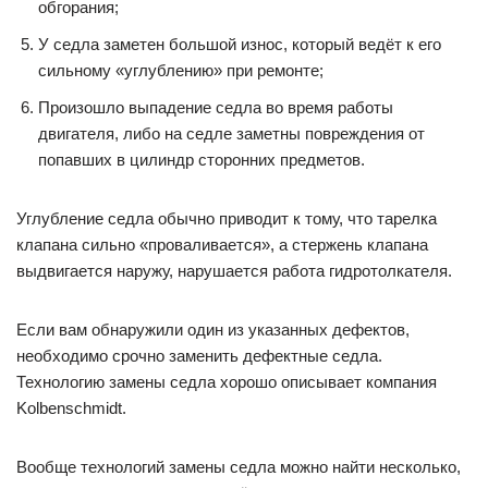
обгорания;
У седла заметен большой износ, который ведёт к его
сильному «углублению» при ремонте;
Произошло выпадение седла во время работы
двигателя, либо на седле заметны повреждения от
попавших в цилиндр сторонних предметов.
Углубление седла обычно приводит к тому, что тарелка
клапана сильно «проваливается», а стержень клапана
выдвигается наружу, нарушается работа гидротолкателя.
Если вам обнаружили один из указанных дефектов,
необходимо срочно заменить дефектные седла.
Технологию замены седла хорошо описывает компания
Kolbenschmidt.
Вообще технологий замены седла можно найти несколько,