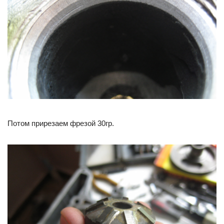
Потом прирезаем фрезой 30гр.