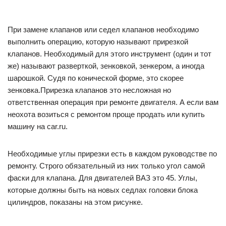
При замене клапанов или седел клапанов необходимо
выполнить операцию, которую называют прирезкой
клапанов. Необходимый для этого инструмент (один и тот
же) называют разверткой, зенковкой, зенкером, а иногда
шарошкой. Судя по конической форме, это скорее
зенковка.Прирезка клапанов это несложная но
ответственная операция при ремонте двигателя. А если вам
неохота возиться с ремонтом проще продать или купить
машину на car.ru.
Необходимые углы прирезки есть в каждом руководстве по
ремонту. Строго обязательный из них только угол самой
фаски для клапана. Для двигателей ВАЗ это 45. Углы,
которые должны быть на новых седлах головки блока
цилиндров, показаны на этом рисунке.