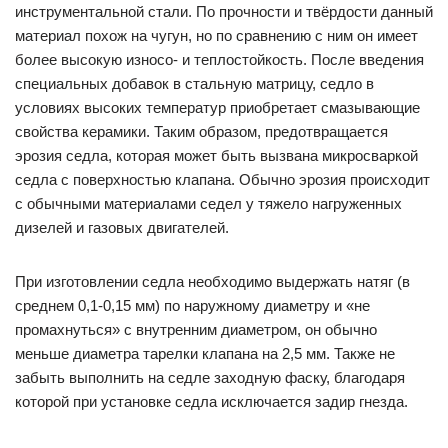
инструментальной стали. По прочности и твёрдости данный
материал похож на чугун, но по сравнению с ним он имеет
более высокую износо- и теплостойкость. После введения
специальных добавок в стальную матрицу, седло в
условиях высоких температур приобретает смазывающие
свойства керамики. Таким образом, предотвращается
эрозия седла, которая может быть вызвана микросваркой
седла с поверхностью клапана. Обычно эрозия происходит
с обычными материалами седел у тяжело нагруженных
дизелей и газовых двигателей.
При изготовлении седла необходимо выдержать натяг (в
среднем 0,1-0,15 мм) по наружному диаметру и «не
промахнуться» с внутренним диаметром, он обычно
меньше диаметра тарелки клапана на 2,5 мм. Также не
забыть выполнить на седле заходную фаску, благодаря
которой при установке седла исключается задир гнезда.