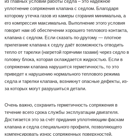
из главных условий работы седла – это надежное
уплотнение сопряжения клапана с седлом. Благодаря
которому утечка газов из камеры сгорания минимальна, а
его компрессия максимальна. Выполнение этого условия
говорит нам об обеспечении хорошего теплового контакта,
клапана с седлом. Если сказать по-другому — плотное
прилегание клапана к седлу даёт возможность отводить
тепло от тарелки (нагретой горячими газами) через седло в
головку блока, которая охлаждается жидкостью. Если в
сопряжении клапана нарушится герметичность, то это
приведет к нарушению нормального теплового режима
седла и тарелки клапана, возникнут опасные дефекты, из-
за которых могут разрушиться детали.
Очень важно, сохранить герметичность сопряжения в
течение всего срока службы эксплуатации двигателя.
Достигается это за счёт придания уплотняющим фаскам
клапана и седла специального профиля, позволяющего
компенсировать износ сопряженных поверхностей.