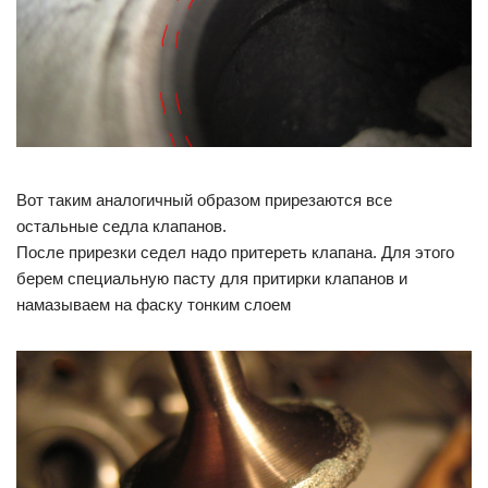
Вот таким аналогичный образом прирезаются все
остальные седла клапанов.
После прирезки седел надо притереть клапана. Для этого
берем специальную пасту для притирки клапанов и
намазываем на фаску тонким слоем