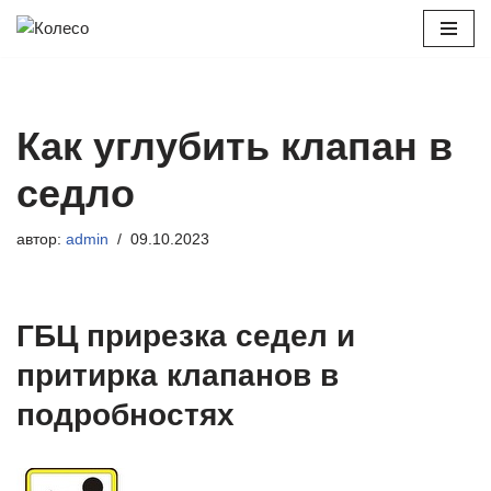
Перейти
к
содержимому
Как углубить клапан в
седло
автор:
admin
09.10.2023
ГБЦ прирезка седел и
притирка клапанов в
подробностях