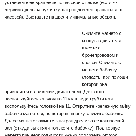
установите ее вращение по часовой стрелке (если мы
держим дрель за рукоятку, патрон должен вращаться по
часовой). Выставьте на дрели минимальные обороты.
Снимите магнето с
корпуса двигателя
вместе с
бронепроводом и
свечой. Снимите с
магнето бабочку
(лопасть, при помощи
которой она
приводится в движение двигателем). Для этого
воспользуйтесь ключом на 11мм в виде трубки или
воспользуйтесь головкой на 11. Открутите крепежную гайку
бабочки магнето и, не потеряв шпонку, снимите бабочку.
Далее магнето зажмите в патрон дрели за ее конический
вал (откуда вы сняли только что бабочку). Под корпус
магнето при необходимости нужно подложить брусок,