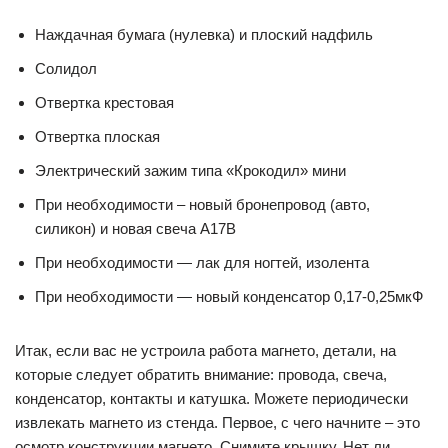
Наждачная бумага (нулевка) и плоский надфиль
Солидол
Отвертка крестовая
Отвертка плоская
Электрический зажим типа «Крокодил» мини
При необходимости – новый бронепровод (авто,
силикон) и новая свеча А17В
При необходимости — лак для ногтей, изолента
При необходимости — новый конденсатор 0,17-0,25мкФ
Итак, если вас не устроила работа магнето, детали, на
которые следует обратить внимание: провода, свеча,
конденсатор, контакты и катушка. Можете периодически
извлекать магнето из стенда. Первое, с чего начните – это
осмотр конструкции магнето. Снимите крышку. Нет ли