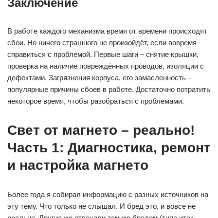
Заключение
В работе каждого механизма время от времени происходят
сбои. Но ничего страшного не произойдёт, если вовремя
справиться с проблемой. Первые шаги – снятие крышки,
проверка на наличие повреждённых проводов, изоляции с
дефектами. Загрязнения корпуса, его замасленность –
популярные причины сбоев в работе. Достаточно потратить
некоторое время, чтобы разобраться с проблемами.
Свет от магнето – реально!
Часть 1: Диагностика, ремонт
и настройка магнето
Более года я собирал информацию с разных источников на
эту тему. Что только не слышал. И бред это, и вовсе не
реально. Другие же отвечали тем же бредом (типа итак