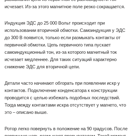
исчезает. Из-за этого магнитное поле резко сокращается.
Индукция ЭДС до 25 000 Вольт происходит при
использовании вторичной обмотки. Самоиндукция у ЭДС
до 300 В появится, только если размыкать контакты от
первичной обмотки. Цепь первичного типа пускает
самоиндукционный тон, из-за которого магнитный ток
исчезает медленнее. Для таких ситуаций характерно
снижение ЭДС для вторичной цепи.
Детали часто начинают обгорать при появлении искр у
контактов. Подключение конденсатора к конструкции
проводится с целью избежать подобных последствий.
Тогда между контактами искра отсутствует у магнето, что
это – описано выше.
Ротор легко повернуть в положение на 90 градусов. После
первичную цепь размыкают прерывателем. Такой момент