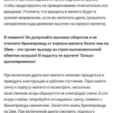
чтобы предотвратить ее проворачивание относительно оси
вращения. Уточните, что вращаться магнето будет в
нужном направлении, если вы включите дрель (указатель
направления хода движения высечен на корпусе магнето).
И помните! Не допускайте высоких оборотов и не
относите бронепровод от корпуса магнето более чем на
10мм – это грозит выходу из строя высоковольтной
обмотки катушки! И подолгу не крутите! Только
кратковременно!
При включении дрели вал магнето начинает вращаться и
приводить конструкцию в рабочее состояние. Прислоните
свечу к корпусу магнето и посмотрите, насколько
качественная искра образуется на электродах свечи. Если
искра слабая, попробуйте отсоединить свечу, снимите с
бронепровода наконечник. Зачистите конец бронепровода
на 2мм. При включенной дрели смотрите, поднося к