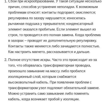
Сбои при искрообразовании. У такой ситуации несколько
причин, способов устранения неполадки. К возможным
проблемам относят: контакты подгорают, окисляются;
регулировка по зазору нарушается; износилась
рычажная подушка у прерывателя; конденсаторный
элемент оказался пробитым. Если элемент вышел из
строя, то проводится его полная замена. Когда проблема
в зазорах – проводят их дополнительную регулировку.
Контакты также меняются либо зачищаются полностью.
Как настроить магнето, рассказывается и дальше.
Полное отсутствие искры. Часто это происходит из-за
того, что оборвалась трансформаторная проводка,
произошло замыкание на массу либо пробился
изоляционный слой, которым снабжается
высоковольтный кабель. При появлении проблем с
трансформатором узел подлежит обязательной замене.
Можно устранить само замыкание либо поменять
кабель, когда возникает пробой у изоляции.