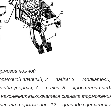
ормозов ножной:
ормозной главный; 2 — гайка; 3 — толкатель
шайба упорная; 7 — палец; 8 — кронштейн пед
 наконечник выключателя сигнала торможения
игнала торможения; 12— цилиндр сцепления 