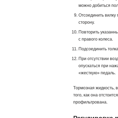
можно добиться пол
Отсоединить вилку 
сторону.
Повторить указанны
с правого колеса.
Подсоединить толка
При отсутствии воз
опускаться при наж
«жесткую» педаль.
Тормозная жидкость, 
того, как она отстоитс
профильтрована.