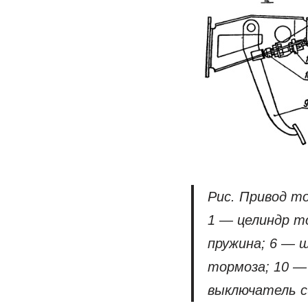
Рис. Привод т
1 — целиндр т
пружина; 6 — 
тормоза; 10 —
выключатель с