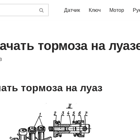
Датчик
Ключ
Мотор
Ру
ачать тормоза на луаз
3
чать тормоза на луаз