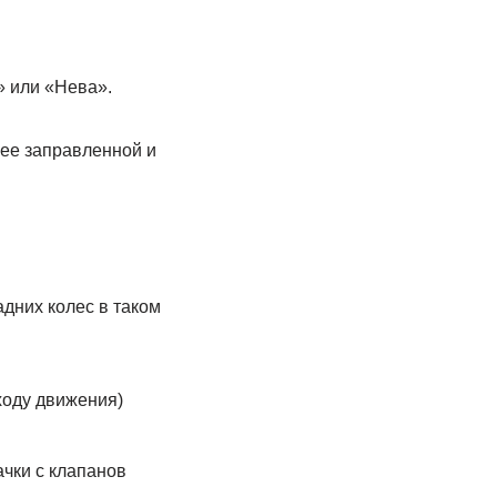
» или «Нева».
ее заправленной и
дних колес в таком
ходу движения)
ачки с клапанов