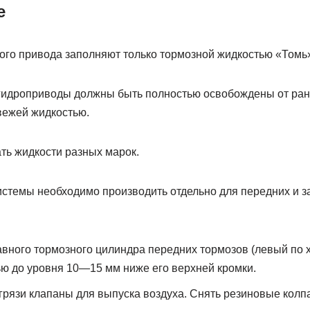
е
ого привода заполняют только тормозной жидкостью «Томь
гидроприводы должны быть полностью освобождены от ран
вежей жидкостью.
ь жидкости разных марок.
стемы необходимо производить отдельно для передних и за
авного тормозного цилиндра передних тормозов (левый по 
ю до уровня 10—15 мм ниже его верхней кромки.
 грязи клапаны для выпуска воздуха. Снять резиновые колп