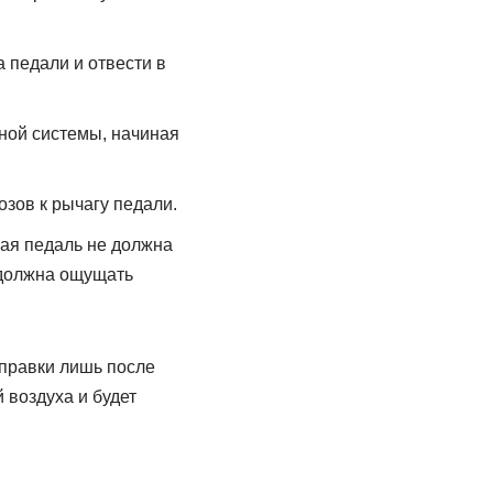
 педали и отвести в
ной системы, начиная
зов к рычагу педали.
ная педаль не должна
а должна ощущать
аправки лишь после
 воздуха и будет