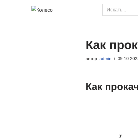
Перейти
к
содержимому
Как прок
автор:
admin
09.10.202
Как прока