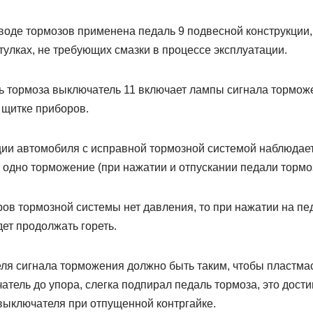
воде тормозов применена педаль 9 подвесной конструкции,
улках, не требующих смазки в процессе эксплуатации.
ь тормоза выключатель 11 включает лампы сигнала торможе
 щитке приборов.
ции автомобиля с исправной тормозной системой наблюдае
 одно торможение (при нажатии и отпускании педали тормоз
ров тормозной системы нет давления, то при нажатии на пе
ет продолжать гореть.
я сигнала торможения должно быть таким, чтобы пластма
тель до упора, слегка подпирал педаль тормоза, это дост
ыключателя при отпущенной контргайке.