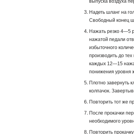
выпуска воздуха пе
Надеть шланг на го
Свободный конец шл
Нажать резко 4—5 р
нажатой педали отв
избыточного количе
производить до тех
каждых 12—15 нажат
понижения уровня ж
Плотно завернуть к
колпачок. Завертыв
Повторить тот же п
После прокачки пер
необходимого уровн
Повторить прокачку