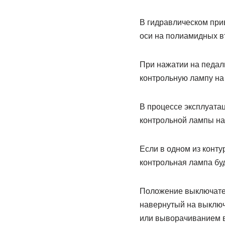
В гидравлическом при
оси на полиамидных вт
При нажатии на педал
контрольную лампу на
В процессе эксплуата
контрольной лампы на
Если в одном из конту
контрольная лампа буд
Положение выключател
навернутый на выключа
или выворачиванием в