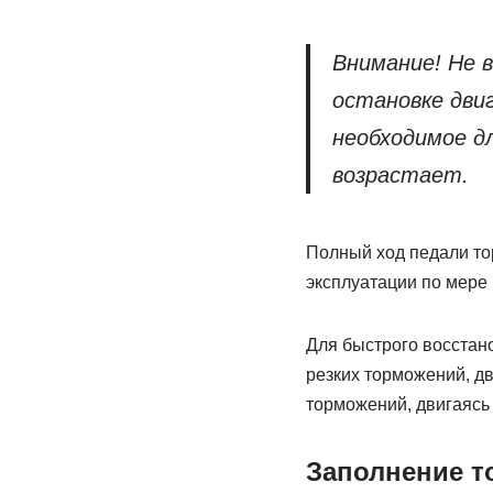
Внимание! Не 
остановке дви
необходимое д
возрастает.
Полный ход педали то
эксплуатации по мере 
Для быстрого восстан
резких торможений, дв
торможений, двигаясь
Заполнение т