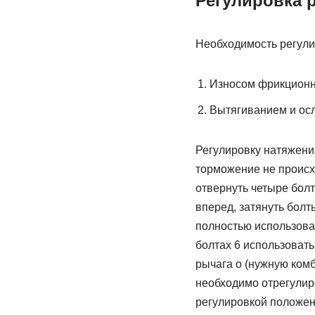
Регулировка 
Необходимость регули
Износом фрикционны
Вытягиванием и ос
Регулировку натяжени
торможение не происхо
отвернуть четыре болт
вперед, затянуть болт
полностью использова
болтах 6 использовать
рычага о (нужную ком
необходимо отрегулир
регулировкой положен