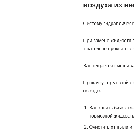
воздуха из не
Систему гидравлическ
При замене жидкости 
тщательно промыты с
Запрещается смешиват
Прокачку тормозной си
порядке:
Заполнить бачок гл
тормозной жидкость
Очистить от пыли и