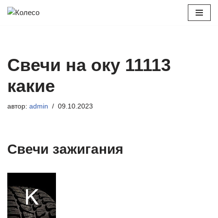
Перейти
к
содержимому
Свечи на оку 11113
какие
автор:
admin
09.10.2023
Свечи зажигания