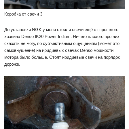
Коробка от свечи 3
До установки NGK у меня стояли свечи ещё от прошлого
хозяина Denso IK20 Power Iridium. Ничего плохого про них
сказать не могу, по субъективным ощущениям (может это
самовнушение) на иридиевых свечах Denso мощности
мотора было больше. Стоят иридиевые свечи на порядок
дороже.