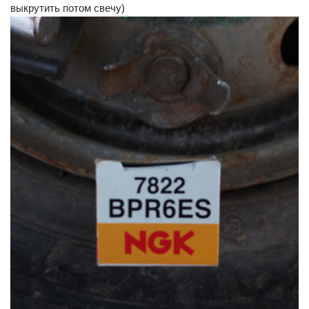
выкрутить потом свечу)