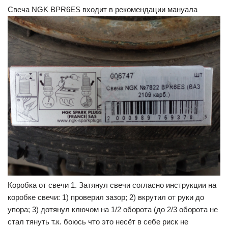
Свеча NGK BPR6ES входит в рекомендации мануала
Коробка от свечи 1. Затянул свечи согласно инструкции на
коробке свечи: 1) проверил зазор; 2) вкрутил от руки до
упора; 3) дотянул ключом на 1/2 оборота (до 2/3 оборота не
стал тянуть т.к. боюсь что это несёт в себе риск не