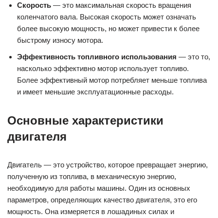
двигателя
Двигатель — это устройство, которое превращает энергию,
полученную из топлива, в механическую энергию,
необходимую для работы машины. Один из основных
параметров, определяющих качество двигателя, это его
мощность. Она измеряется в лошадиных силах и
характеризует способность двигателя развивать требуемое
усилие на валу коленчатого механизма.
Одним из важных параметров является также крутящий
момент. Он характеризует вращающий момент двигателя,
который передается на коленчатый вал. Крутящий момент
и мощность взаимосвязаны и определяют максимальную
скорость движения автомобиля. Чем выше мощность и
крутящий момент двигателя, тем выше скорость движения
и тяговые характеристики автомобиля.