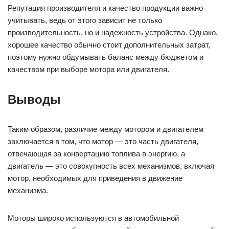
заключается в том, что мотор — это часть двигателя,
отвечающая за конвертацию топлива в энергию, а
двигатель — это совокупность всех механизмов, включая
мотор, необходимых для приведения в движение
механизма.
Моторы широко используются в автомобильной
промышленности благодаря своей компактности, высокой
мощности и экономии топлива. Однако, при использовании
термина мотор необходимо учитывать контекст, так как в
некоторых случаях это слово может означать несколько
иное.
С другой стороны, двигатели используются в различных
областях, включая авиацию, судостроение, производство
электроэнергии и другие. Необходимость в двигателях
продолжает расти вместе с развитием промышленности и
транспортной инфраструктуры.