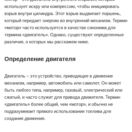
механизм, например, автомобиль или самолет. Он может
быть любого типа, например, газовый, электрический или
сжатый, и часто служит для привода движителя. Термин
«двигатель» более общий, чем «мотор», и обычно не
подразумевает прямого использования топлива для
создания движения.
Хотя термины «мотор» и «двигатель» часто используются
как синонимы, они могут иметь различное значение в
зависимости от контекста. Например, заряженные
автомобили с электродвигателями и вспомогательными
силами часто называются «электрическими моторами», в
то время как крупные промышленные механизмы могут
называться «электрическими двигателями». Независимо от
термина, моторы и двигатели служат для создания
движения и являются неотъемлемой частью современного
мира техники и механики.