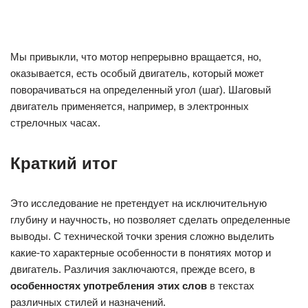
Это исследование не претендует на исключительную
глубину и научность, но позволяет сделать определенные
выводы. С технической точки зрения сложно выделить
какие-то характерные особенности в понятиях мотор и
двигатель. Различия заключаются, прежде всего, в
особенностях употребления этих слов
в текстах
различных стилей и назначений.
Слово мотор, пришедшее в русский язык на заре
автомобилестроения постепенно становится менее
употребительным, а двигатель, как более универсальное
понятие, встречается все чаще, особенно в специальной
литературе и в профессиональной речи.
В чем разница между
мотором и двигателем: