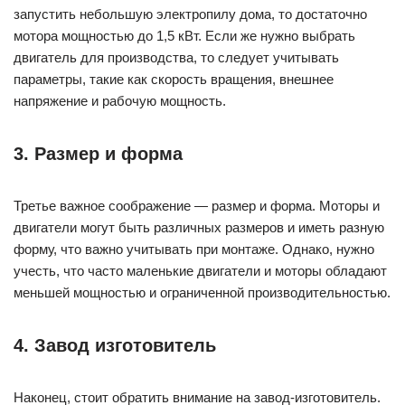
форму, что важно учитывать при монтаже. Однако, нужно
учесть, что часто маленькие двигатели и моторы обладают
меньшей мощностью и ограниченной производительностью.
4. Завод изготовитель
Наконец, стоит обратить внимание на завод-изготовитель.
Репутация производителя и качество продукции важно
учитывать, ведь от этого зависит не только
производительность, но и надежность устройства. Однако,
хорошее качество обычно стоит дополнительных затрат,
поэтому нужно обдумывать баланс между бюджетом и
качеством при выборе мотора или двигателя.
Выводы
Таким образом, различие между мотором и двигателем