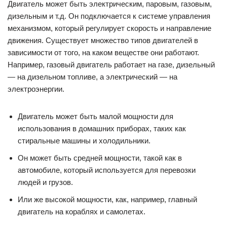
стиральные машины и холодильники.
Он может быть средней мощности, такой как в
автомобиле, который используется для перевозки
людей и грузов.
Или же высокой мощности, как, например, главный
двигатель на кораблях и самолетах.
Однако важно понимать, что двигатель — это не то же
самое, что и мотор. Мотор — это устройство, которое
используется для передачи энергии вращения от двигателя
к механизму. Таким образом, мотор и двигатель являются
взаимосвязанными элементами, но имеют разные функции.
Как работает мотор
Мотор — это устройство, которое преобразует энергию
топлива в механическую работу. Он состоит из нескольких