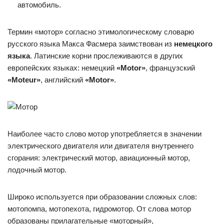
автомобиль.
Термин «мотор» согласно этимологическому словарю
русского языка Макса Фасмера заимствован из
немецкого
языка
. Латинские корни прослеживаются в других
европейских языках: немецкий
«Моtоr»
, французский
«Moteu
r»
, английский
«Моtоr»
.
Наиболее часто слово мотор употребляется в значении
электрического двигателя или двигателя внутреннего
сгорания: электрический мотор, авиационный мотор,
лодочный мотор.
Широко используется при образовании сложных слов:
мотопомпа, мотопехота, гидромотор. От слова мотор
образованы прилагательные «моторный»,