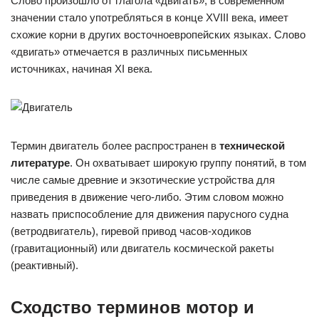
Слово произошло от глагола «двигать», в современном
значении стало употребляться в конце ХVIII века, имеет
схожие корни в других восточноевропейских языках. Слово
«двигать» отмечается в различных письменных
источниках, начиная XI века.
Термин двигатель более распространен в
технической
литературе
. Он охватывает широкую группу понятий, в том
числе самые древние и экзотические устройства для
приведения в движение чего-либо. Этим словом можно
назвать приспособление для движения парусного судна
(ветродвигатель), гиревой привод часов-ходиков
(гравитационный) или двигатель космической ракеты
(реактивный).
Сходство терминов мотор и