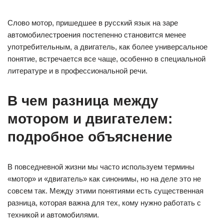
подробное объяснение
В повседневной жизни мы часто используем термины
«мотор» и «двигатель» как синонимы, но на деле это не
совсем так. Между этими понятиями есть существенная
разница, которая важна для тех, кому нужно работать с
техникой и автомобилями.
Оба эти термина обозначают устройства, использующиеся
для преобразования различных форм энергии в
механическую. Однако, принципы работы они имеют
разные и использование каждого зависит от различных
факторов и условий.
Давайте разберемся, что представляют из себя мотор и
двигатель, в чем заключается их отличие и какие задачи
они решают в различных сферах деятельности.