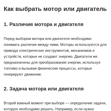
топливо и вызывая физические процессы, которые
генерируют движение.
2. Задача мотора или двигателя
Второй важный момент при выборе — определение задачи,
которую необходимо решить. Например, если нужно
запустить небольшую электропилу дома, то достаточно
мотора мощностью до 1,5 кВт. Если же нужно выбрать
двигатель для производства, то следует учитывать
параметры, такие как скорость вращения, внешнее
напряжение и рабочую мощность.
3. Размер и форма
Третье важное соображение — размер и форма. Моторы и
двигатели могут быть различных размеров и иметь разную