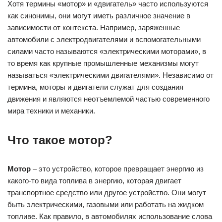
Что такое мотор?
Мотор
– это устройство, которое превращает энергию из
какого-то вида топлива в энергию, которая двигает
транспортное средство или другое устройство. Они могут
быть электрическими, газовыми или работать на жидком
топливе. Как правило, в автомобилях использование слова
«мотор» относится к двигателю внутреннего сгорания.
Однако, есть тонкая разница между мотором и двигателем.
Моторы используются для создания движения, но их
нельзя перенастраивать или оптимизировать. Двигатель, с
другой стороны, может быть оптимизирован, настроен и
тюнингован для лучшей производительности и экономии
топлива.
Моторы часто используются в более простых устройствах,