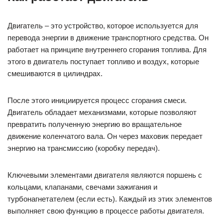
движение коленчатого вала. Он через маховик передает
энергию на трансмиссию (коробку передач).
Ключевыми элементами двигателя являются поршень с
кольцами, клапанами, свечами зажигания и
турбонагнетателем (если есть). Каждый из этих элементов
выполняет свою функцию в процессе работы двигателя.
Поршень движется вверх и вниз в цилиндре, создавая
объем для смеси топлива и воздуха.
Клапаны открываются и закрываются, контролируя
процесс забора и выпуска смеси.
Свеча зажигания разжигает смесь в цилиндре при
определенном моменте.
Турбонагнетатель увеличивает количество воздуха,
которое попадает в цилиндр, увеличивая мощность
двигателя.