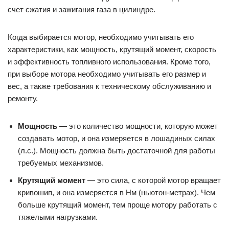
создавать мотор, и она измеряется в лошадиных силах
(л.с.). Мощность должна быть достаточной для работы
требуемых механизмов.
Крутящий момент
— это сила, с которой мотор вращает
кривошип, и она измеряется в Нм (ньютон-метрах). Чем
больше крутящий момент, тем проще мотору работать с
тяжелыми нагрузками.
Скорость
— это максимальная скорость вращения
коленчатого вала. Высокая скорость может означать
более высокую мощность, но может привести к более
быстрому износу мотора.
Эффективность топливного использования
— это то,
насколько эффективно мотор использует топливо.
Более эффективный мотор потребляет меньше топлива
и имеет меньшие эксплуатационные расходы.
Основные характеристики