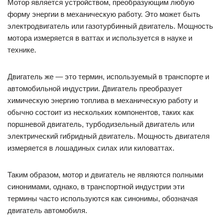
электрический гибридный двигатель. Мощность двигателя
измеряется в лошадиных силах или киловаттах.
Таким образом, мотор и двигатель не являются полными
синонимами, однако, в транспортной индустрии эти
термины часто используются как синонимы, обозначая
двигатель автомобиля.
Как выбрать мотор или двигатель
1. Различия мотора и двигателя
Перед выбором мотора или двигателя необходимо
понимать различия между ними. Моторы используются для
привода электрических инструментов, механизмов и
устройств, которые не создают энергию. Двигатели же
предназначены для преобразования энергии, используя