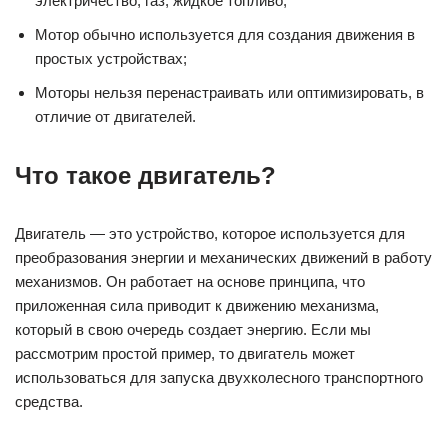
механизмов. Он работает на основе принципа, что
приложенная сила приводит к движению механизма,
который в свою очередь создает энергию. Если мы
рассмотрим простой пример, то двигатель может
использоваться для запуска двухколесного транспортного
средства.
Двигатель может быть электрическим, паровым, газовым,
дизельным и т.д. Он подключается к системе управления
механизмом, который регулирует скорость и направление
движения. Существует множество типов двигателей в
зависимости от того, на каком веществе они работают.
Например, газовый двигатель работает на газе, дизельный
— на дизельном топливе, а электрический — на
электроэнергии.
Двигатель может быть малой мощности для
использования в домашних приборах, таких как