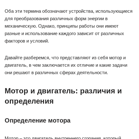
Мотор и двигатель: различия и
определения
Определение мотора
Мотор – это двигатель внутреннего сгорания, который
использует искру или компрессию, чтобы инициировать
взрыв внутри цилиндра. Этот взрыв выдвигает поршень,
который передает энергию во внутренний механизм. Термин
«мотор» часто используется в качестве синонима для
термина «двигатель». Однако, существуют определенные
различия, о которых мы расскажем ниже.
Определение двигателя
Двигатель – это устройство, приводящее в движение