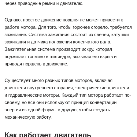
двигатели внутреннего сгорания, электрические двигатели
и гидравлические моторы. Каждый тип мотора работает по-
своему, но все они используют принцип конвертации
энергии из одной формы в другую, чтобы создать
механическую работу.
Как работает двигатель
Двигатель – это устройство, которое используется для
перевода энергии в движение транспортного средства. Он
работает на принципе внутреннего сгорания топлива. Для
этого в двигатель поступает топливо и воздух, которые
смешиваются в цилиндрах.
После этого инициируется процесс сгорания смеси.
Двигатель обладает механизмами, которые позволяют
превратить полученную энергию во вращательное