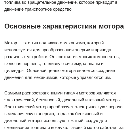
движения для механизмов, которые управляются им.
Самыми распространенными типами моторов являются
электрический, бензиновый, дизельный и газовый моторы.
Электрический мотор преобразует электрическую энергию
в механическую энергию, тогда как бензиновый и
дизельный моторы используют сжатый воздух для
смешивания топлива и воздуха. Газовый мотор работает за
счет сжатия и зажигания газа в цилиндре.
Когда выбирается мотор, необходимо учитывать его
характеристики, как мощность, крутящий момент, скорость
и эффективность топливного использования. Кроме того,
при выборе мотора необходимо учитывать его размер и
вес, а также требования к техническому обслуживанию и
ремонту.
Мощность
— это количество мощности, которую может