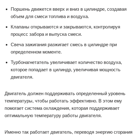
Двигатель должен поддерживать определенный уровень
температуры, чтобы работать эффективно. В этом ему
помогает система охлаждения, которая поддерживает
оптимальную температуру работы двигателя.
Именно так работает двигатель, переводя энергию сгорания
топлива во вращательное движение, которое приводит в
движение транспортное средство.
Основные характеристики мотора
Мотор — это тип подвижного механизма, который
используется для преобразования энергии и привода
различных устройств. Он состоит из многих компонентов,
включая поршень, топливную систему, клапаны и
цилиндры. Основной целью мотора является создание