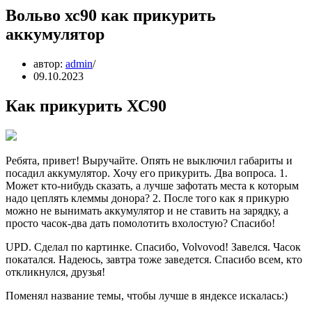
Вольво хс90 как прикурить
аккумулятор
автор:
admin
09.10.2023
Как прикурить ХС90
Ребята, привет! Выручайте. Опять не выключил габариты и
посадил аккумулятор. Хочу его прикурить. Два вопроса. 1.
Может кто-нибудь сказать, а лучше зафотать места к которым
надо цеплять клеммы донора? 2. После того как я прикурю
можно не вынимать аккумулятор и не ставить на зарядку, а
просто часок-два дать помолотить вхолостую? Спасибо!
UPD. Сделал по картинке. Спасибо, Volvovod! Завелся. Часок
покатался. Надеюсь, завтра тоже заведется. Спасибо всем, кто
откликнулся, друзья!
Поменял название темы, чтобы лучше в яндексе искалась:)