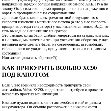
напряжение зарядки больше напряжения самого АКБ. Ну а по
закону Ома, сила тока прямо пропорциональна напряжению и
обратно пропорциональна сопротивлению.
Да и если брать закон электромагнитной индукции, то от
скорости изменения магнитного потока (а это у нас скорость
вращения ротора генератора) у нас изменяется только ЭДС, то
есть выходное напряжение генератора.
Это раньше, когда были слабые генераторы на старых жигулях
и не только, мы замечали что при увеличении оборотов, у нас
начинали ярче светить фары, на современных автомобилях
сейчас такого не увидишь, при условии что она в исправном
состоянии!
Или хотите доказать обратное?))
КАК ПРИКУРИТЬ ВОЛЬВО ХС90
ПОД КАПОТОМ
Если у вас возникла необходимость прикурить свой
автомобиль Volvo XC90, то для этого потребуется провести
несколько простых манипуляций.
Вначале нужно поднять капот автомобиля и найти разъем
аккумулятора. Он обычно расположен на нижней части