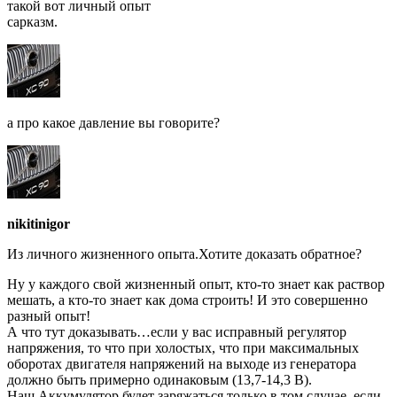
такой вот личный опыт
сарказм.
а про какое давление вы говорите?
nikitinigor
Из личного жизненного опыта.Хотите доказать обратное?
Ну у каждого свой жизненный опыт, кто-то знает как раствор
мешать, а кто-то знает как дома строить! И это совершенно
разный опыт!
А что тут доказывать…если у вас исправный регулятор
напряжения, то что при холостых, что при максимальных
оборотах двигателя напряжений на выходе из генератора
должно быть примерно одинаковым (13,7-14,3 В).
Наш Аккумулятор будет заряжаться только в том случае, если