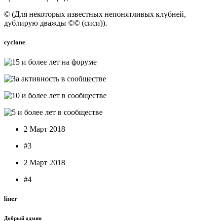
© (Для некоторых известных непонятливых клубней,
дублирую дважды ©© (сиси)).
cyclone
2 Март 2018
#3
2 Март 2018
#4
liner
Добрый админ