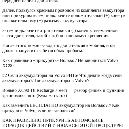
передней панели двигателя.
Далее, пользуясь красным проводом из комплекта эвакуатора
или прикуривателем, подключите положительный (+) конец к
положительному (+) разъему аккумулятора.
Затем подключите отрицательный (-) конец к заземленной
части двигателя, такой как болт или хомут крепления.
После этого можно заводить двигатель автомобиля, и он
должен запуститься без особых проблем.
Как правильно «прикурить» Вольво / Не заводиться Volvo
XC90
#2 Сели аккумуляторы на Volvo FH16/ Что делать когда сели
аккумуляторы?/ Где аккумуляторы в Volvo?/
Вольво XC90 T8 Recharge 7 мест — разбор фишек и функций,
эргономика авто (Куда жать-то?)
Как заменить БЕСПЛАТНО аккумулятор на Вольво? // Как
прикурить Volvo, если не заводится?
КАК ПРАВИЛЬНО ПРИКУРИТЬ АВТОМОБИЛЬ.
ПОРЯДОК ДЕЙСТВИЙ И НЮАНСЫ ЭТОЙ ПРОЦЕДУРЫ