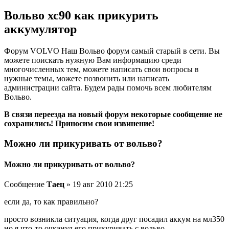
Вольво хс90 как прикурить
аккумулятор
Форум VOLVO Наш Вольво форум самый старый в сети. Вы
можете поискать нужную Вам информацию среди
многочисленных тем, можете написать свои вопросы в
нужные темы, можете позвонить или написать
администрации сайта. Будем рады помочь всем любителям
Вольво.
В связи переезда на новый форум некоторые сообщение не
сохранились! Приносим свои извинение!
Можно ли прикуривать от вольво?
Можно ли прикуривать от вольво?
Сообщение
Таец
» 19 авг 2010 21:25
если да, то как правильно?
просто возникла ситуация, когда друг посадил аккум на мл350
но я что-то очканул его прикуривать с вольво