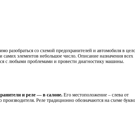
имо разобраться со схемой предохранителей и автомобиля в цел
 и самих элементов небольшое число. Описание назначения всех
ься с любыми проблемами и провести диагностику машины.
анители и реле — в салоне.
Его местоположение – слева от
о производителя. Реле традиционно обозначаются на схеме букво