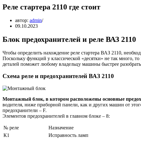
Реле стартера 2110 где стоит
автор:
admin
09.10.2023
Блок предохранителей и реле ВАЗ 2110
Чтобы определить нахождение реле стартера ВАЗ 2110, необход
Поскольку функций у классической «десятки» не так много, то
деталей поможет любому владельцу машины быстрее разобрат
Схема реле и предохранителей ВАЗ 2110
Монтажный блок, в котором расположены основные предохр
водителя, ниже приборной панели, как и других машин от этог
предохранители – F.
Элементов предохранителей в главном блоке – 8:
№ реле
Назначение
К1
Исправность ламп