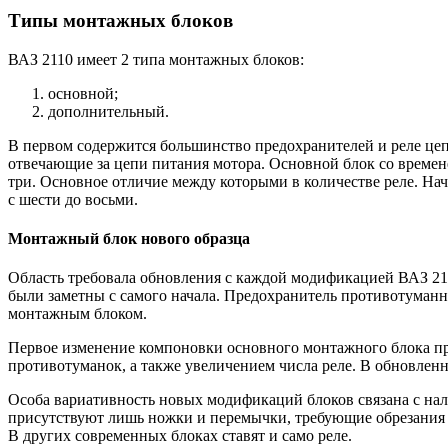
Типы монтажных блоков
ВАЗ 2110 имеет 2 типа монтажных блоков:
основной;
дополнительный.
В первом содержится большинство предохранителей и реле це
отвечающие за цепи питания мотора. Основной блок со време
три. Основное отличие между которыми в количестве реле. На
с шести до восьми.
Монтажный блок нового образца
Область требовала обновления с каждой модификацией ВАЗ 21
были заметны с самого начала. Предохранитель противотуманны
монтажным блоком.
Первое изменение компоновки основного монтажного блока пр
противотуманок, а также увеличением числа реле. В обновленн
Особа вариативность новых модификаций блоков связана с нал
присутствуют лишь ножки и перемычки, требующие обрезания п
В других современных блоках ставят и само реле.