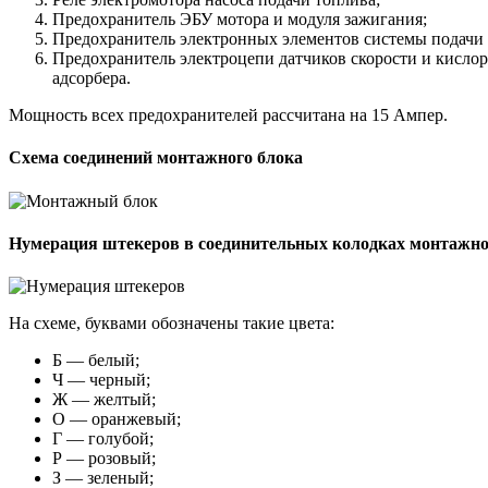
Предохранитель ЭБУ мотора и модуля зажигания;
Предохранитель электронных элементов системы подачи 
Предохранитель электроцепи датчиков скорости и кислоро
адсорбера.
Мощность всех предохранителей рассчитана на 15 Ампер.
Схема соединений монтажного блока
Нумерация штекеров в соединительных колодках монтажног
На схеме, буквами обозначены такие цвета:
Б — белый;
Ч — черный;
Ж — желтый;
О — оранжевый;
Г — голубой;
Р — розовый;
З — зеленый;