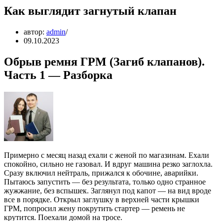
Как выглядит загнутый клапан
автор:
admin
09.10.2023
Обрыв ремня ГРМ (Загиб клапанов).
Часть 1 — Разборка
Примерно с месяц назад ехали с женой по магазинам. Ехали
спокойно, сильно не газовал. И вдруг машина резко заглохла.
Сразу включил нейтраль, прижался к обочине, аварийки.
Пытаюсь запустить — без результата, только одно странное
жужжание, без вспышек. Заглянул под капот — на вид вроде
все в порядке. Открыл заглушку в верхней части крышки
ГРМ, попросил жену покрутить стартер — ремень не
крутится. Поехали домой на тросе.