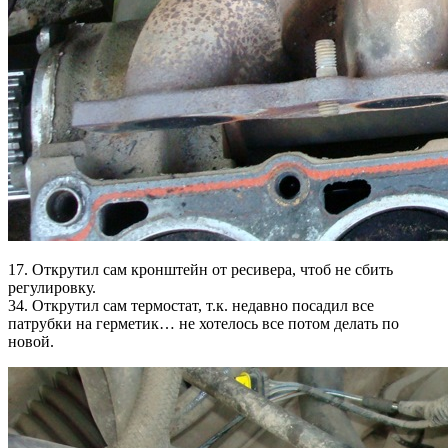
17. Открутил сам кронштейн от ресивера, чтоб не сбить
регулировку.
34. Открутил сам термостат, т.к. недавно посадил все
патрубки на герметик… не хотелось все потом делать по
новой.