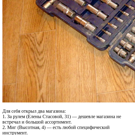
Для себя открыл два магазина:
1. За рулем (Елены Стасовой, 31) — дешевле магазина не
встречал и большой ассортимент.
2. Миг (Высотная, 4) — есть любой специфический
инструмент.