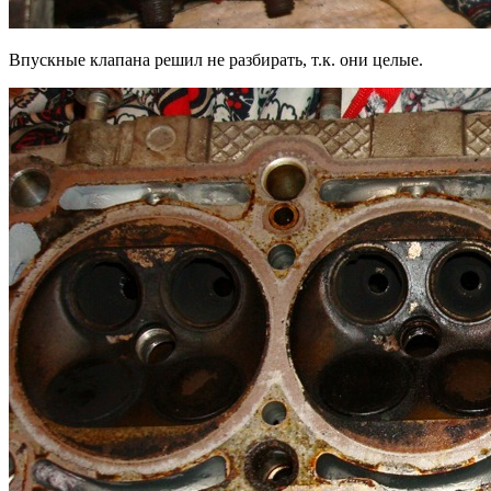
Впускные клапана решил не разбирать, т.к. они целые.