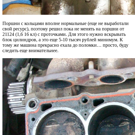
Поршни с кольцами вполне нормальные (еще не выработали
свой ресурс), поэтому решил пока не менять на поршни от
21124 (1,6 16 кл) с проточками. Для этого нужно вскрывать
блок цилиндров, а это еще 5-10 тысяч рублей минимум. К
тому же машина прекрасно ехала до поломки… просто, буду
следить еще внимательнее.