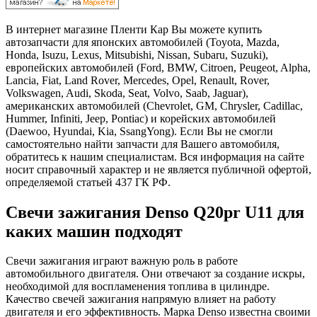
В интернет магазине Пленти Кар Вы можете купить
автозапчасти для японских автомобилей (Toyota, Mazda,
Honda, Isuzu, Lexus, Mitsubishi, Nissan, Subaru, Suzuki),
европейских автомобилей (Ford, BMW, Citroen, Peugeot, Alpha,
Lancia, Fiat, Land Rover, Mercedes, Opel, Renault, Rover,
Volkswagen, Audi, Skoda, Seat, Volvo, Saab, Jaguar),
американских автомобилей (Chevrolet, GM, Chrysler, Cadillac,
Hummer, Infiniti, Jeep, Pontiac) и корейских автомобилей
(Daewoo, Hyundai, Kia, SsangYong). Если Вы не смогли
самостоятельно найти запчасти для Вашего автомобиля,
обратитесь к нашим специалистам. Вся информация на сайте
носит справочный характер и не является публичной офертой,
определяемой статьей 437 ГК РФ.
Свечи зажигания Denso Q20pr U11 для
каких машин подходят
Свечи зажигания играют важную роль в работе
автомобильного двигателя. Они отвечают за создание искры,
необходимой для воспламенения топлива в цилиндре.
Качество свечей зажигания напрямую влияет на работу
двигателя и его эффективность. Марка Denso известна своими