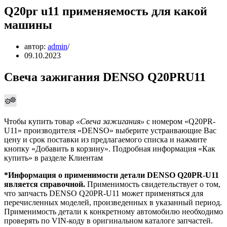
Q20pr u11 применяемость для какой
машины
автор:
admin
09.10.2023
Свеча зажигания DENSO Q20PRU11
Чтобы купить товар
«Свеча зажигания»
с номером «Q20PR-
U11» производителя «DENSO» выберите устраивающие Вас
цену и срок поставки из предлагаемого списка и нажмите
кнопку «Добавить в корзину». Подробная информация «Как
купить» в разделе Клиентам
*Информация о применимости детали DENSO Q20PR-U11
является справочной.
Применимость свидетельствует о том,
что запчасть DENSO Q20PR-U11 может применяться для
перечисленных моделей, произведенных в указанный период.
Применимость детали к конкретному автомобилю необходимо
проверять по VIN-коду в оригинальном каталоге запчастей.