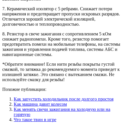
7. Керамический изолятор с 5 ребрами. Снижает потери
напряжения и предотвращает пропуски искровых разрядов.
Отличается хорошей электрической изоляцией,
долговечностью и теплопроводностью.
8. Резистор в свече зажигания с сопротивлением 5 кОм
снижает радиопомехи. Кроме того, резистор помогает
предотвратить помехи на мобильные телефоны, на системы
зажигания и управления подачей топлива, системы АБС и
навигационные системы.
*Обратите внимание! Если нити резьбы покрыты густой
смазкой, то затяжка до рекомендуемого момента приведет к
излишней затяжке. Это связано с вытеканием смазки. Не
используйте смазку для резьбы!
Похожие публикации:
Как запустить холодильник после долгого простоя
Как машина давит колесом
Как менять свечи зажигания на холодную или на
горячую
Что такое твин в игре