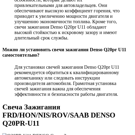
привлекательными для автовладельцев. Они
обеспечивают высокую коэффициент горения, что
приводит к увеличению мощности двигателя и
улучшению экономичности топлива. Кроме того,
свечи зажигания Denso Q20pr U11 обладают
высокой стойкостью к искровому зазору и имеют
длительный срок службы.
Можно ли установить свечи зажигания Denso Q20pr U11
самостоятельно?
Для установки свечей зажигания Denso Q20pr U11
рекомендуется обратиться к квалифицированному
автомеханику или следовать инструкции
производителя автомобиля. Грамотная установка
свечей зажигания важна для обеспечения
эффективности и безопасности работы двигателя.
Свеча Зажигания
FRD/HON/NIS/ROV/SAAB DENSO
Q20PR-U11