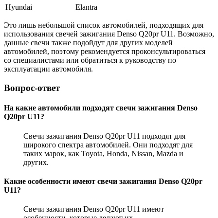
Hyundai
Elantra
Это лишь небольшой список автомобилей, подходящих для
использования свечей зажигания Denso Q20pr U11. Возможно,
данные свечи также подойдут для других моделей
автомобилей, поэтому рекомендуется проконсультироваться
со специалистами или обратиться к руководству по
эксплуатации автомобиля.
Вопрос-ответ
На какие автомобили подходят свечи зажигания Denso
Q20pr U11?
Свечи зажигания Denso Q20pr U11 подходят для
широкого спектра автомобилей. Они подходят для
таких марок, как Toyota, Honda, Nissan, Mazda и
других.
Какие особенности имеют свечи зажигания Denso Q20pr
U11?
Свечи зажигания Denso Q20pr U11 имеют
особенности, которые делают их