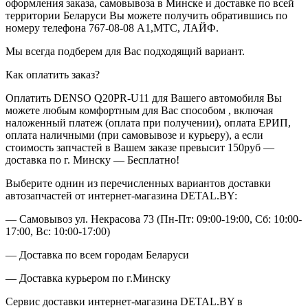
оформления заказа, самовывоза в Минске и доставке по всей
территории Беларуси Вы можете получить обратившись по
номеру телефона 767-08-08 А1,МТС, ЛАЙФ.
Мы всегда подберем для Вас подходящий вариант.
Как оплатить заказ?
Оплатить DENSO Q20PR-U11 для Вашего автомобиля Вы
можете любым комфортным для Вас способом , включая
наложенный платеж (оплата при получении), оплата ЕРИП,
оплата наличными (при самовывозе и курьеру), а если
стоимость запчастей в Вашем заказе превысит 150руб —
доставка по г. Минску — Бесплатно!
Выберите однин из перечисленных вариантов доставки
автозапчастей от интернет-магазина DETAL.BY:
— Самовывоз ул. Некрасова 73 (Пн-Пт: 09:00-19:00, Сб: 10:00-
17:00, Вс: 10:00-17:00)
— Доставка по всем городам Беларуси
— Доставка курьером по г.Минску
Сервис доставки интернет-магазина DETAL.BY в