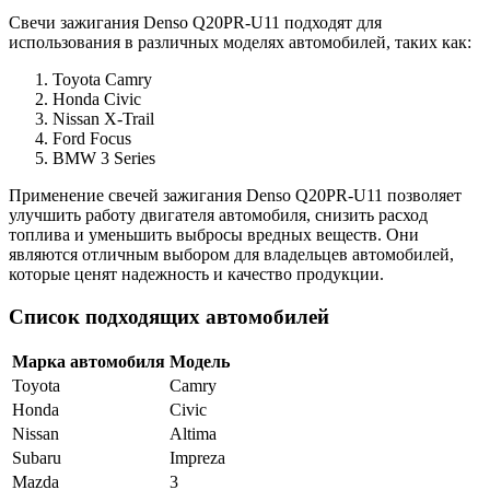
Свечи зажигания Denso Q20PR-U11 подходят для
использования в различных моделях автомобилей, таких как:
Toyota Camry
Honda Civic
Nissan X-Trail
Ford Focus
BMW 3 Series
Применение свечей зажигания Denso Q20PR-U11 позволяет
улучшить работу двигателя автомобиля, снизить расход
топлива и уменьшить выбросы вредных веществ. Они
являются отличным выбором для владельцев автомобилей,
которые ценят надежность и качество продукции.
Список подходящих автомобилей
Марка автомобиля
Модель
Toyota
Camry
Honda
Civic
Nissan
Altima
Subaru
Impreza
Mazda
3