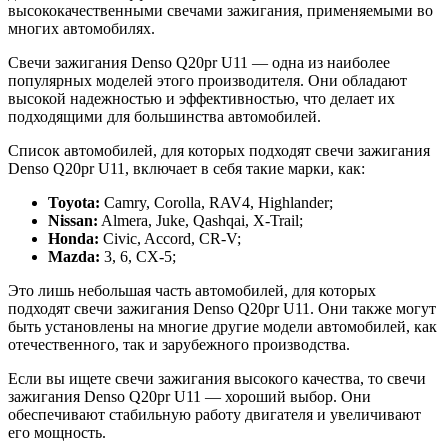
высококачественными свечами зажигания, применяемыми во
многих автомобилях.
Свечи зажигания Denso Q20pr U11 — одна из наиболее
популярных моделей этого производителя. Они обладают
высокой надежностью и эффективностью, что делает их
подходящими для большинства автомобилей.
Список автомобилей, для которых подходят свечи зажигания
Denso Q20pr U11, включает в себя такие марки, как:
Toyota:
Camry, Corolla, RAV4, Highlander;
Nissan:
Almera, Juke, Qashqai, X-Trail;
Honda:
Civic, Accord, CR-V;
Mazda:
3, 6, CX-5;
Это лишь небольшая часть автомобилей, для которых
подходят свечи зажигания Denso Q20pr U11. Они также могут
быть установлены на многие другие модели автомобилей, как
отечественного, так и зарубежного производства.
Если вы ищете свечи зажигания высокого качества, то свечи
зажигания Denso Q20pr U11 — хороший выбор. Они
обеспечивают стабильную работу двигателя и увеличивают
его мощность.