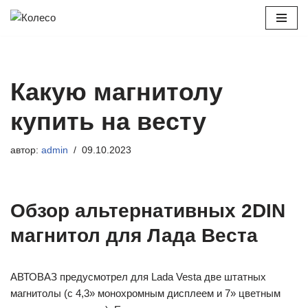
Перейти
к
содержимому
Какую магнитолу
купить на весту
автор:
admin
09.10.2023
Обзор альтернативных 2DIN
магнитол для Лада Веста
АВТОВАЗ предусмотрел для Lada Vesta две штатных
магнитолы (с 4,3» монохромным дисплеем и 7» цветным