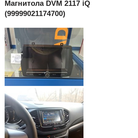
Магнитола DVM 2117 iQ
(99999021174700)