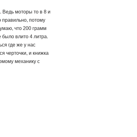
. Ведь моторы то в 8 и
бо правильно, потому
умаю, что 200 грамм
 было влито 4 литра.
ся где же у нас
ся черточки, и книжка
омому механику с