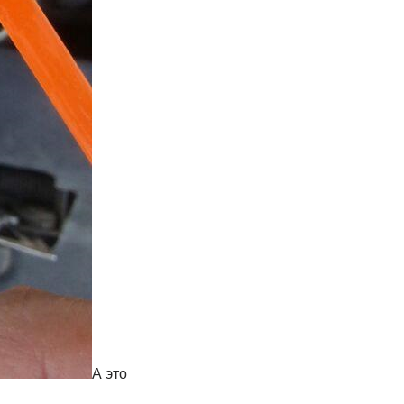
А это