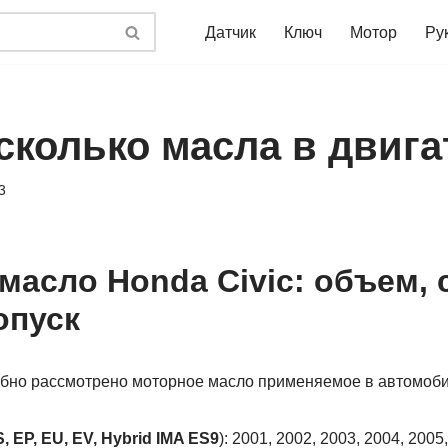
Датчик
Ключ
Мотор
Ру
 сколько масла в двига
3
масло Hondа Civic: объем, 
опуск
обно рассмотрено моторное масло применяемое в автомобил
, EP, EU, EV, Hybrid IMA ES9
): 2001, 2002, 2003, 2004, 2005