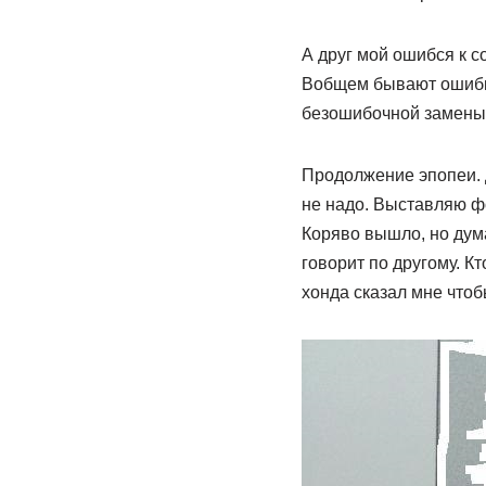
А друг мой ошибся к с
Вобщем бывают ошибки 
безошибочной замены
Продолжение эпопеи. Д
не надо. Выставляю фо
Коряво вышло, но дума
говорит по другому. К
хонда сказал мне чтоб