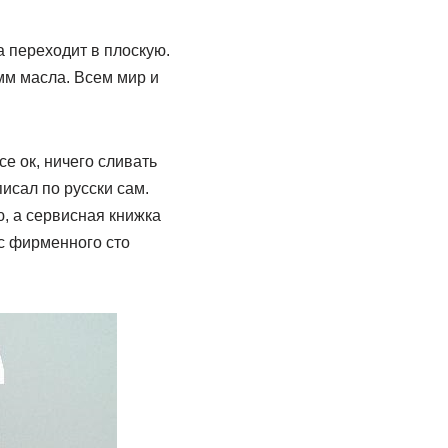
а переходит в плоскую.
мм масла. Всем мир и
е ок, ничего сливать
исал по русски сам.
, а сервисная книжка
 с фирменного сто