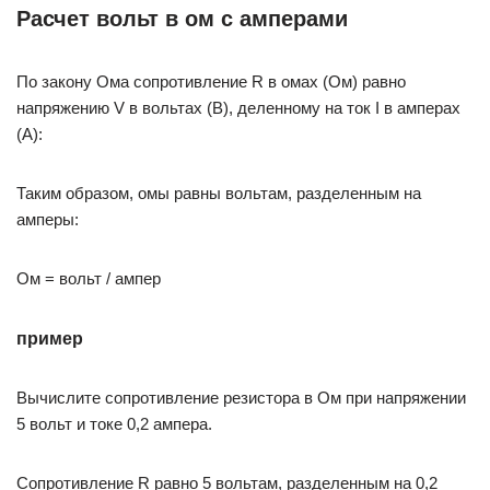
Расчет вольт в ом с амперами
По закону Ома сопротивление R в омах (Ом) равно
напряжению V в вольтах (В), деленному на ток I в амперах
(А):
Таким образом, омы равны вольтам, разделенным на
амперы:
Ом = вольт / ампер
пример
Вычислите сопротивление резистора в Ом при напряжении
5 вольт и токе 0,2 ампера.
Сопротивление R равно 5 вольтам, разделенным на 0,2