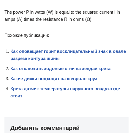
The power P in watts (W) is equal to the squared current I in
amps (A) times the resistance R in ohms (Ω):
Похожие публикации:
Как оповещает горит восклицательный знак в овале
разрезе контура шины
Как отключить ходовые огни на хендай крета
Какие диски подходят на шевроле круз
Крета датчик температуры наружного воздуха где
стоит
Добавить комментарий