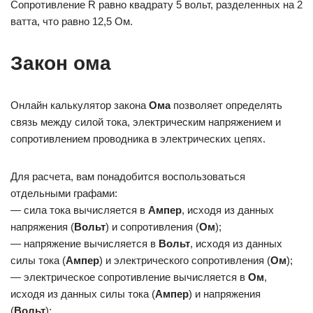
Сопротивление R равно квадрату 5 вольт, разделенных на 2
ватта, что равно 12,5 Ом.
Закон ома
Онлайн калькулятор закона
Ома
позволяет определять
связь между силой тока, электрическим напряжением и
сопротивлением проводника в электрических цепях.
Для расчета, вам понадобится воспользоваться
отдельными графами:
— сила тока вычисляется в
Ампер
, исходя из данных
напряжения (
Вольт
) и сопротивления (
Ом
);
— напряжение вычисляется в
Вольт
, исходя из данных
силы тока (
Ампер
) и электрического сопротивления (
Ом
);
— электрическое сопротивление вычисляется в
Ом
,
исходя из данных силы тока (
Ампер
) и напряжения
(
Вольт
);