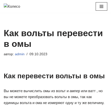
Перейти
к
содержимому
Как вольты перевести
в омы
автор:
admin
09.10.2023
Как перевести вольты в омы
Вы можете вычислить омы из вольт и ампер или ватт , но
вы не можете преобразовать вольты в омы, так как
единицы вольта и ома не измеряют одну и ту же величину.