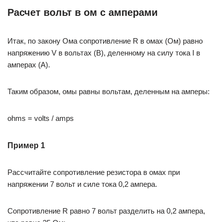
Расчет вольт в ом с амперами
Итак, по закону Ома сопротивление R в омах (Ом) равно
напряжению V в вольтах (В), деленному на силу тока I в
амперах (А).
Таким образом, омы равны вольтам, деленным на амперы:
ohms = volts / amps
Пример 1
Рассчитайте сопротивление резистора в омах при
напряжении 7 вольт и силе тока 0,2 ампера.
Сопротивление R равно 7 вольт разделить на 0,2 ампера,