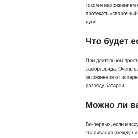
током и напряжением (
протекать «сварочный 
дугу!
Что будет е
При длительном просто
саморазряда. Очень ре
загрязнения от испаре
разряду батареи.
Можно ли в
Во-первых, если массу
сваривания (между ним