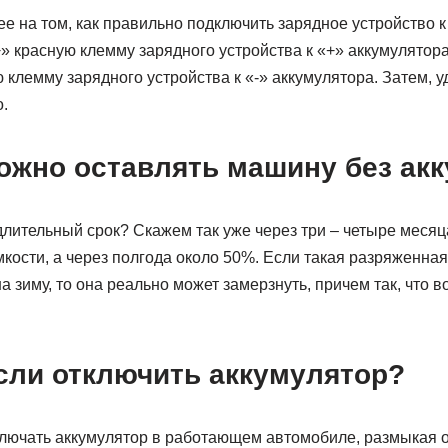
 на том, как правильно подключить зарядное устройство к
» красную клемму зарядного устройства к «+» аккумулятора
 клемму зарядного устройства к «-» аккумулятора. Затем, у
.
можно оставлять машину без ак
длительный срок? Скажем так уже через три – четыре месяц
кости, а через полгода около 50%. Если такая разряженная
 зиму, то она реально может замерзнуть, причем так, что 
если отключить аккумулятор?
ключать аккумулятор в работающем автомобиле, размыкая о