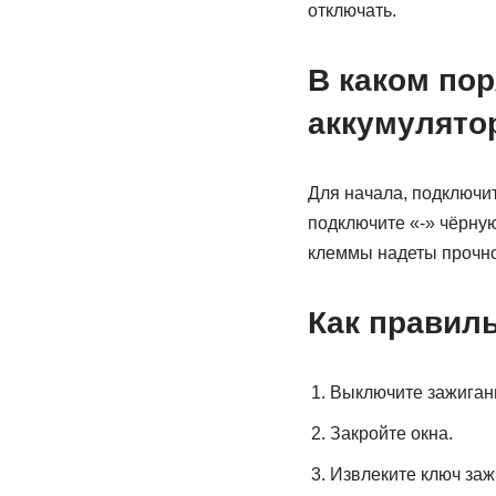
отключать.
В каком по
аккумулято
Для начала, подключит
подключите «-» чёрную
клеммы надеты прочно.
Как правил
Выключите зажиган
Закройте окна.
Извлеките ключ зажи