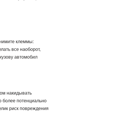
 снимите клеммы:
лать все наоборот,
кузову автомобил
том накидывать
до более потенциально
велик риск повреждения