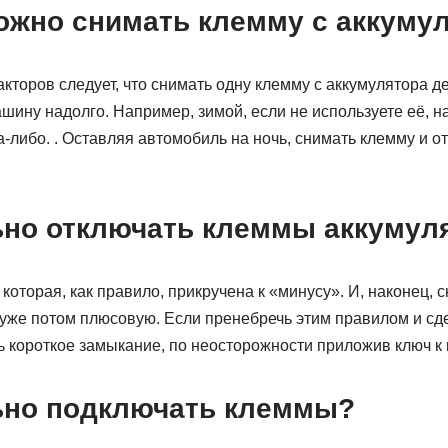
можно снимать клемму с аккуму
торов следует, что снимать одну клемму с аккумулятора д
шину надолго. Например, зимой, если не используете её, н
а-либо. . Оставляя автомобиль на ночь, снимать клемму и о
ьно отключать клеммы аккумул
 которая, как правило, прикручена к «минусу». И, наконец, 
уже потом плюсовую. Если пренебречь этим правилом и сде
 короткое замыкание, по неосторожности приложив ключ к 
ьно подключать клеммы?