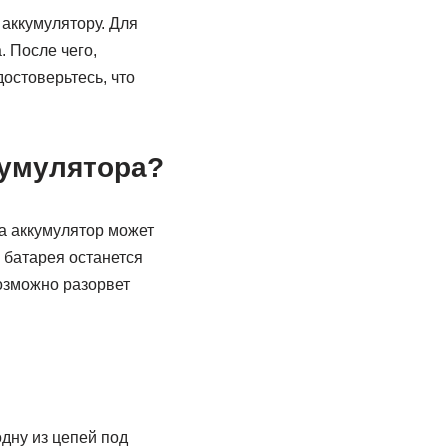
 аккумулятору. Для
. После чего,
достоверьтесь, что
кумулятора?
а аккумулятор может
 батарея останется
возможно разорвет
дну из цепей под