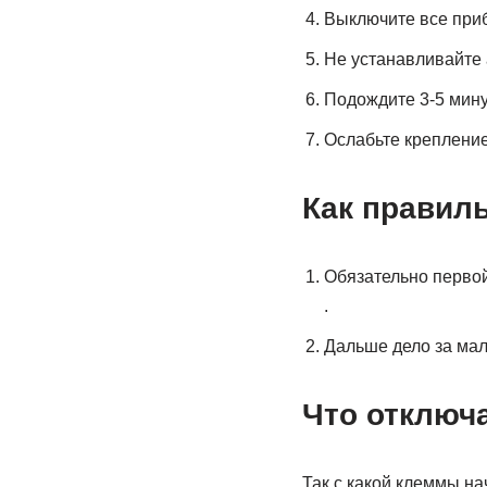
Выключите все при
Не устанавливайте 
Подождите 3-5 мину
Ослабьте крепление
Как правил
Обязательно первой
.
Дальше дело за мал
Что отключ
Так с какой клеммы н