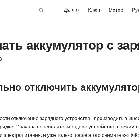
Датчик
Ключ
Мотор
Ру
мать аккумулятор с за
3
льно отключить аккумулято
вести отключение зарядного устройства , производить выш
орядке. Сначала переведите зарядное устройство в режим 
и электропитания, и уже только после этого снимите «-» (ч