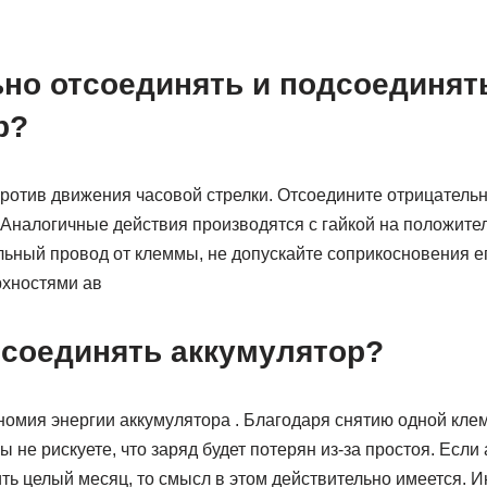
ьно отсоединять и подсоединят
р?
ротив движения часовой стрелки. Отсоедините отрицательн
 Аналогичные действия производятся с гайкой на положите
ьный провод от клеммы, не допускайте соприкосновения ег
хностями ав
тсоединять аккумулятор?
номия энергии аккумулятора . Благодаря снятию одной кле
ы не рискуете, что заряд будет потерян из-за простоя. Если
ть целый месяц, то смысл в этом действительно имеется. И