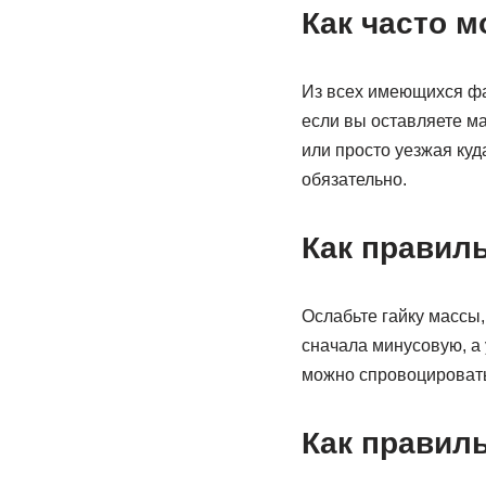
Как часто 
Из всех имеющихся фак
если вы оставляете ма
или просто уезжая куд
обязательно.
Как правил
Ослабьте гайку массы,
сначала минусовую, а 
можно спровоцировать
Как правил