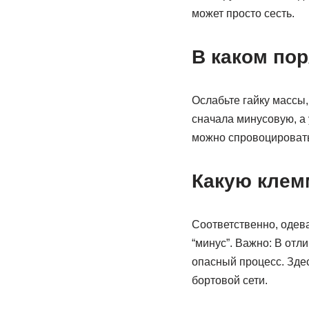
может просто сесть.
В каком по
Ослабьте гайку массы,
сначала минусовую, а 
можно спровоцировать
Какую клем
Соответственно, одева
“минус”. Важно: В отл
опасный процесс. Здес
бортовой сети.