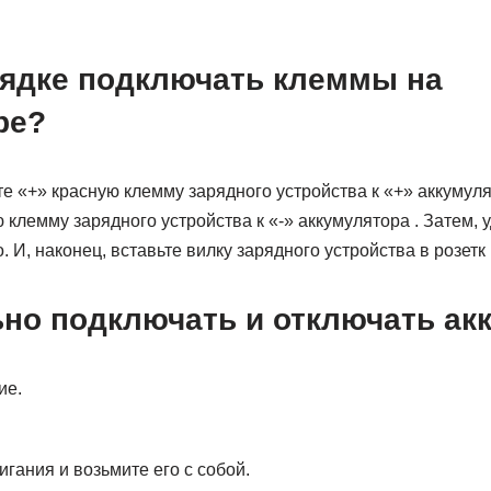
рядке подключать клеммы на
ре?
е «+» красную клемму зарядного устройства к «+» аккумулят
 клемму зарядного устройства к «-» аккумулятора . Затем, у
 И, наконец, вставьте вилку зарядного устройства в розетк
ьно подключать и отключать ак
ие.
гания и возьмите его с собой.