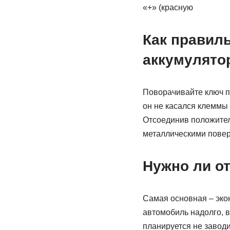
«+» (красную
Как правил
аккумулято
Поворачивайте ключ п
он не касался клеммы
Отсоединив положител
металлическими повер
Нужно ли о
Самая основная – эко
автомобиль надолго, в
планируется не заводи