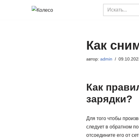
Перейти
к
содержимому
Как сни
автор:
admin
09.10.202
Как прави
зарядки?
Для того чтобы произ
следует в обратном п
отсоедините его от сет