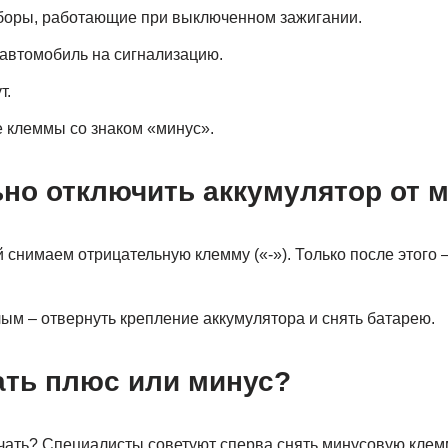
боры, работающие при выключенном зажигании.
автомобиль на сигнализацию.
т.
 клеммы со знаком «минус».
ьно отключить аккумулятор от
 снимаем отрицательную клемму («-»). Только после этого –
ым – отвернуть крепление аккумулятора и снять батарею.
ать плюс или минус?
ачать? Специалисты советуют сперва снять минусовую клем