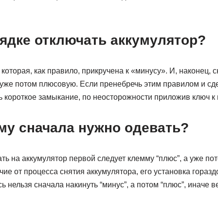
рядке отключать аккумулятор?
 которая, как правило, прикручена к «минусу». И, наконец,
уже потом плюсовую. Если пренебречь этим правилом и сде
 короткое замыкание, по неосторожности приложив ключ к 
му сначала нужно одевать?
ть на аккумулятор первой следует клемму “плюс”, а уже по
ичие от процесса снятия аккумулятора, его установка гораз
ь нельзя сначала накинуть “минус”, а потом “плюс”, иначе 