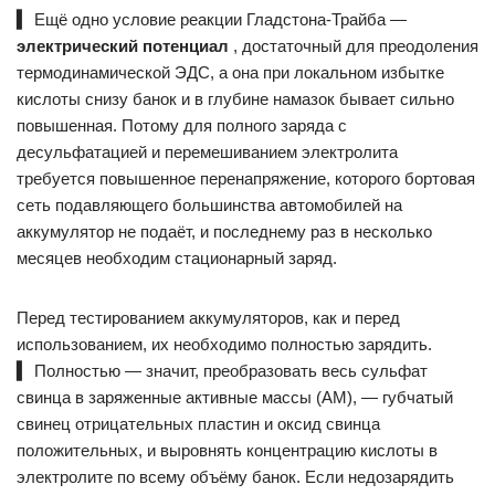
▍
Ещё одно условие реакции Гладстона-Трайба —
электрический потенциал
, достаточный для преодоления
термодинамической ЭДС, а она при локальном избытке
кислоты снизу банок и в глубине намазок бывает сильно
повышенная. Потому для полного заряда с
десульфатацией и перемешиванием электролита
требуется повышенное перенапряжение, которого бортовая
сеть подавляющего большинства автомобилей на
аккумулятор не подаёт, и последнему раз в несколько
месяцев необходим стационарный заряд.
Перед тестированием аккумуляторов, как и перед
использованием, их необходимо полностью зарядить.
▍
Полностью — значит, преобразовать весь сульфат
свинца в заряженные активные массы (АМ), — губчатый
свинец отрицательных пластин и оксид свинца
положительных, и выровнять концентрацию кислоты в
электролите по всему объёму банок. Если недозарядить