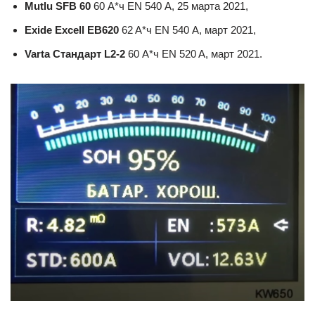
Mutlu SFB 60
60 А*ч EN 540 А, 25 марта 2021,
Exide Excell EB620
62 A*ч EN 540 А, март 2021,
Varta Стандарт L2-2
60 А*ч EN 520 A, март 2021.