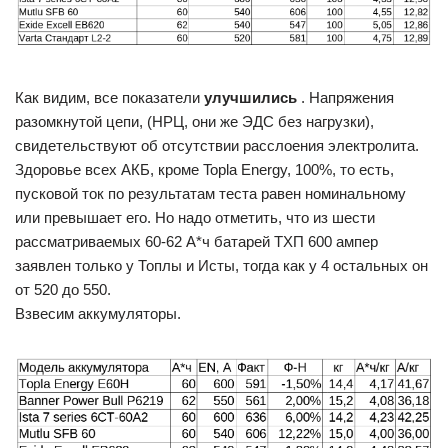
Как видим, все показатели
улучшились
. Напряжения
разомкнутой цепи, (НРЦ, они же ЭДС без нагрузки),
свидетельствуют об отсутствии расслоения электролита.
Здоровье всех АКБ, кроме Topla Energy, 100%, то есть,
пусковой ток по результатам теста равен номинальному
или превышает его. Но надо отметить, что из шести
рассматриваемых 60-62 А*ч батарей ТХП 600 ампер
заявлен только у Топлы и Исты, тогда как у 4 остальных он
от 520 до 550.
Взвесим аккумуляторы.