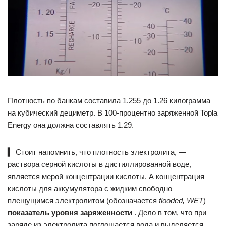
Плотность по банкам составила 1.255 до 1.26 килограмма
на кубический дециметр. В 100-процентно заряженной Topla
Energy она должна составлять 1.29.
▍
Стоит напомнить, что плотность электролита, —
раствора серной кислоты в дистиллированной воде,
является мерой концентрации кислоты. А концентрация
кислоты для аккумулятора с жидким свободно
плещущимся электролитом (обозначается
flooded, WET
) —
показатель уровня заряженности
. Дело в том, что при
заряде из электролита поглощается вода и выделяется