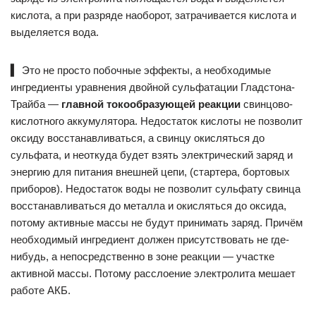
кислота, а при разряде наоборот, затрачивается кислота и
выделяется вода.
▍
Это не просто побочные эффекты, а необходимые
ингредиенты уравнения двойной сульфатации Гладстона-
Трайба —
главной токообразующей реакции
свинцово-
кислотного аккумулятора. Недостаток кислоты не позволит
оксиду восстанавливаться, а свинцу окисляться до
сульфата, и неоткуда будет взять электрический заряд и
энергию для питания внешней цепи, (стартера, бортовых
приборов). Недостаток воды не позволит сульфату свинца
восстанавливаться до металла и окисляться до оксида,
потому активные массы не будут принимать заряд. Причём
необходимый ингредиент должен присутствовать не где-
нибудь, а непосредственно в зоне реакции — участке
активной массы. Потому расслоение электролита мешает
работе АКБ.