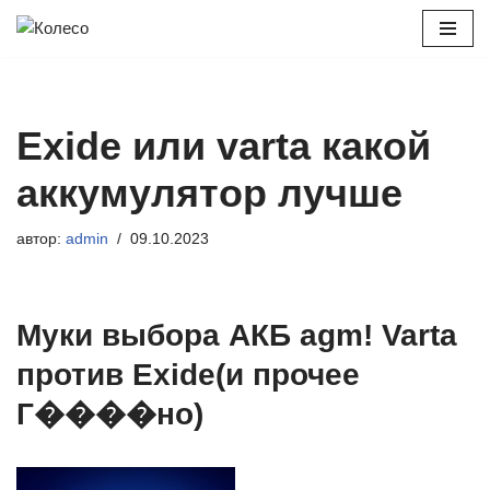
Перейти
к
содержимому
Exide или varta какой
аккумулятор лучше
автор:
admin
09.10.2023
Муки выбора АКБ agm! Varta
против Exide(и прочее
Г����но)