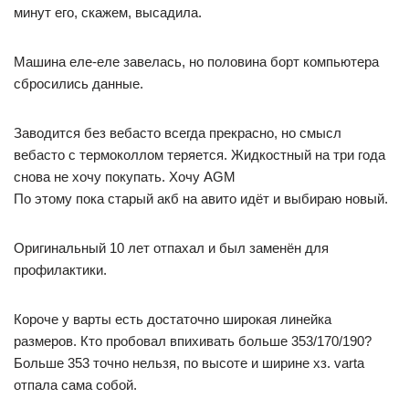
минут его, скажем, высадила.
Машина еле-еле завелась, но половина борт компьютера
сбросились данные.
Заводится без вебасто всегда прекрасно, но смысл
вебасто с термоколлом теряется. Жидкостный на три года
снова не хочу покупать. Хочу AGM
По этому пока старый акб на авито идёт и выбираю новый.
Оригинальный 10 лет отпахал и был заменён для
профилактики.
Короче у варты есть достаточно широкая линейка
размеров. Кто пробовал впихивать больше 353/170/190?
Больше 353 точно нельзя, по высоте и ширине хз. varta
отпала сама собой.