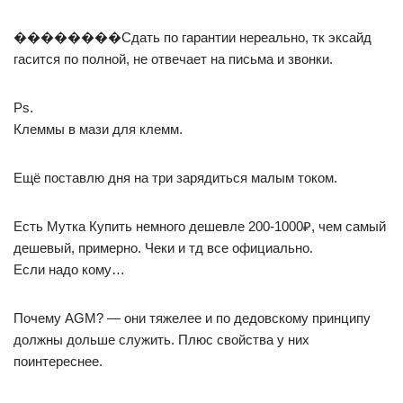
��������Сдать по гарантии нереально, тк эксайд
гасится по полной, не отвечает на письма и звонки.
Ps.
Клеммы в мази для клемм.
Ещё поставлю дня на три зарядиться малым током.
Есть Мутка Купить немного дешевле 200-1000₽, чем самый
дешевый, примерно. Чеки и тд все официально.
Если надо кому…
Почему AGM? — они тяжелее и по дедовскому принципу
должны дольше служить. Плюс свойства у них
поинтереснее.