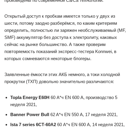
произведены по современной Ca/Ca технологии.
Открытый доступ к пробкам имеется только у двух из
шести, потому заодно разберёмся, по каким критериям
определить, полностью ли заряжен необслуживаемый (MF,
SMF) аккумулятор без доступа к электролиту, каковых
сейчас на рынке большинство. А также проверим
повторяемость показаний экспресс-тестера Konnwei, в
которых сомневаются некоторые блогеры.
Заявленные ёмкости этих АКБ немного, а токи холодной
прокрутки (ТХП) довольно значительно различаются:
Topla Energy E60H
60 А*ч EN 600 А, производство 5
неделя 2021,
Banner Power Bull
62 A*ч EN 550 А, 17 неделя 2021,
Ista 7 series 6СТ-60А2
60 А*ч EN 600 А, 14 неделя 2021,