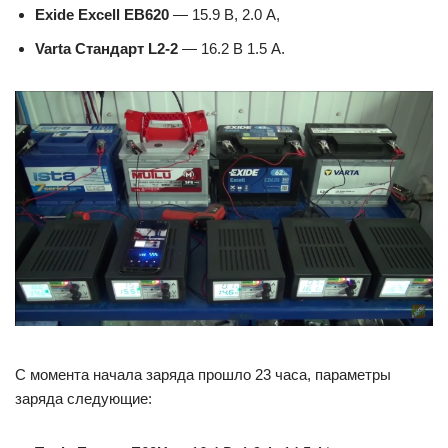
Exide Excell EB620
— 15.9 В, 2.0 А,
Varta Стандарт L2-2
— 16.2 В 1.5 A.
С момента начала заряда прошло 23 часа, параметры
заряда следующие: