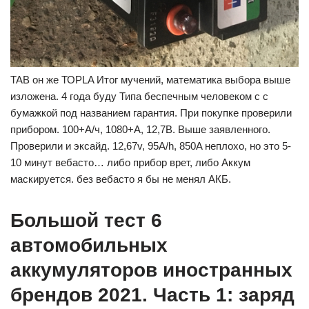
TAB он же ТОРLA Итог мучений, математика выбора выше
изложена. 4 года буду Типа беспечным человеком c с
бумажкой под названием гарантия. При покупке проверили
прибором. 100+А/ч, 1080+А, 12,7В. Выше заявленного.
Проверили и эксайд. 12,67v, 95A/h, 850A неплохо, но это 5-
10 минут вебасто… либо прибор врет, либо Аккум
маскируется. без вебасто я бы не менял АКБ.
Большой тест 6
автомобильных
аккумуляторов иностранных
брендов 2021. Часть 1: заряд