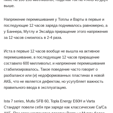
выше.
Напряжение перемешивания у Топлы и Варты в первые и
последующие 12 часов заряда поднималось равномерно, а
у Баннера, Мутлу и Эксайда приращение этого напряжения
за 12 часов снизилось в 2-4 раза.
Иста в первые 12 часов вообще не вышла на активное
перемешивание, в последующие 12 часов приращение
составило 600 милливольт, и напряжение перемешивания
стабилизировалось. Такое поведение часто говорит о
разбалансе или (и) недоформованных пластинах в новой
АКБ, что не является дефектом, но усугубляет важность
правильного ввода в эксплуатацию.
Ista 7 series, Mutlu SFB 60, Topla Energy E60H и Varta
Стандарт повели себя при заряде как классические Ca/Ca