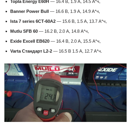
Topla Energy E60H
— 16.4 В, 1.9 А, 14.5 А*ч,
Banner Power Bull
— 16.6 В, 1.9 А, 14.9 А*ч,
Ista 7 series 6СТ-60А2
— 15.6 В, 1.5 А, 13.7 А*ч,
Mutlu SFB 60
— 16.2 В, 2.0 А, 14.8 А*ч,
Exide Excell EB620
— 16.4 В, 2.0 А, 15.5 А*ч,
Varta Стандарт L2-2
— 16.5 В 1.5 A, 12.7 А*ч.