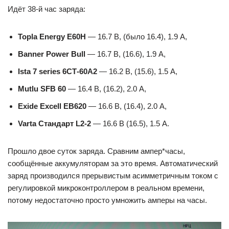
Идёт 38-й час заряда:
Topla Energy E60H
— 16.7 В, (было 16.4), 1.9 А,
Banner Power Bull
— 16.7 В, (16.6), 1.9 А,
Ista 7 series 6СТ-60А2
— 16.2 В, (15.6), 1.5 А,
Mutlu SFB 60
— 16.4 В, (16.2), 2.0 А,
Exide Excell EB620
— 16.6 В, (16.4), 2.0 А,
Varta Стандарт L2-2
— 16.6 В (16.5), 1.5 A.
Прошло двое суток заряда. Сравним ампер*часы,
сообщённые аккумуляторам за это время. Автоматический
заряд производился прерывистым асимметричным током с
регулировкой микроконтроллером в реальном времени,
потому недостаточно просто умножить амперы на часы.