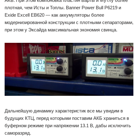
АКБ. При этом компоновка пластин Варты и Мутлу более
плотная, чем Исты и Топлы. Banner Power Bull P6219 и
Exide Excell EB620 — как аккумуляторы более
модернизированной конструкции с плотными сепараторами,
при этом у Эксайда максимальная экономия свинца.
Дальнейшую динамику характеристик все мы увидим в
будущих КТЦ, перед которыми поставим АКБ храниться в
буферном режиме при напряжении 13.1 В, дабы исключить
саморазряд.