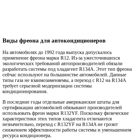
Виды фреона для автокондиционеров
На автомобилях до 1992 года выпуска допускалось
применение фреона марки R12. Из-за ужесточившихся
экологических требований автопроизводителей обязали
разработать системы под хладагент R134A. Этот тип фреона
сейчас используют на большинстве автомобилей. Данные
типы газа не взаимозаменяемы, а переход с R12 на R134A
требует серьезной модернизации системы
кондиционирования.
В последние годы отдельные американские штаты для
сертификации автомобилей обязывают производителей
использовать фреон марки R132YF. Поскольку физические
характеристики этих типов хладагента отличаются
незначительно, переход с R132YF на R134A не грозит
снижением эффективности работы системы и уменьшением
ресурса кондиционера.