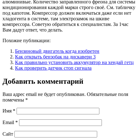
алюминивые. Количество заправленного фреона для системы
кондиционирования каждой марки строго своё. См. табличку
под капотом. Компрессор должен включаться даже если нет
хладогента в системе, там электрозамок на шкиве
компрессора. Советую обратиться к специалистам. За 1час
Вам дадут ответ, что делать.
Похожие публикации:
Бензиновый двигатель когда изобретен
Как открыть бензобак на дискавери 3
Как правильно установить аккумулятор на хендай гетц
Как проверить датчик стоп сигнала
Добавить комментарий
Ваш адрес email не будет опубликован.
Обязательные поля
помечены
*
Имя
*
Email
*
Сайт