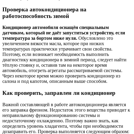
Проверка автокондиционера на
работоспособность зимой
Кондиционер автомобиля оснащён специальным
датчиком, который не даёт запуститься устройству, если
температура за бортом ниже нуля.
Обусловлено это
увеличением вязкости масла, которое при низких
температурах практически утрачивает свои свойства.
Поэтому, если возникает необходимость выполнить
диагностику кондиционера в зимний период, следует найти
тёплую стоянку и, оставив там на некоторое время
автомобиль, отогреть агрегаты рассматриваемой системы.
Через некоторое время можно проверить кондиционер из
салона и под капотом, описанным выше способом.
Как проверить, заправлен ли кондиционер
Важной составляющей в работе автокондиционера является
его заправка фреоном. Недостаток этого вещества приводит к
неправильному функционированию системы и
недостаточному охлаждению. Поэтому важно знать, как
определить уровень хладагента, чтобы при необходимости
дозаправить его. Проверка выполняется следующим образом: