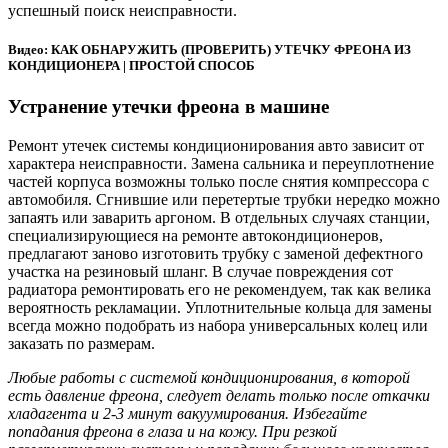
успешный поиск неисправности.
Видео: КАК ОБНАРУЖИТЬ (ПРОВЕРИТЬ) УТЕЧКУ ФРЕОНА ИЗ
КОНДИЦИОНЕРА | ПРОСТОЙ СПОСОБ
Устранение утечки фреона в машине
Ремонт утечек системы кондиционирования авто зависит от
характера неисправности. Замена сальника и переуплотнение
частей корпуса возможны только после снятия компрессора с
автомобиля. Сгнившие или перетертые трубки нередко можно
запаять или заварить аргоном. В отдельных случаях станции,
специализирующиеся на ремонте автокондиционеров,
предлагают заново изготовить трубку с заменой дефектного
участка на резиновый шланг. В случае повреждения сот
радиатора ремонтировать его не рекомендуем, так как велика
вероятность рекламации. Уплотнительные кольца для замены
всегда можно подобрать из набора универсальных колец или
заказать по размерам.
Любые работы с системой кондиционирования, в которой
есть давление фреона, следует делать только после откачки
хладагента и 2-3 минут вакуумирования. Избегайте
попадания фреона в глаза и на кожу. При резкой