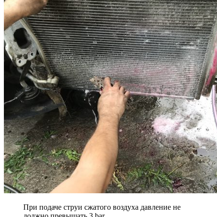
При подаче струи сжатого воздуха давление не
должно превышать 3 bar.