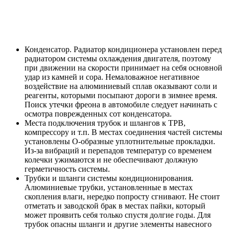
Конденсатор. Радиатор кондиционера установлен перед
радиатором системы охлаждения двигателя, поэтому
при движении на скорости принимает на себя основной
удар из камней и сора. Немаловажное негативное
воздействие на алюминиевый сплав оказывают соли и
реагенты, которыми посыпают дороги в зимнее время.
Поиск утечки фреона в автомобиле следует начинать с
осмотра поврежденных сот конденсатора.
Места подключения трубок и шлангов к ТРВ,
компрессору и т.п. В местах соединения частей системы
установлены О-образные уплотнительные прокладки.
Из-за вибраций и перепадов температур со временем
колечки ужимаются и не обеспечивают должную
герметичность системы.
Трубки и шланги системы кондиционирования.
Алюминиевые трубки, установленные в местах
скопления влаги, нередко попросту сгнивают. Не стоит
отметать и заводской брак в местах пайки, который
может проявить себя только спустя долгие годы. Для
трубок опасны шланги и другие элементы навесного