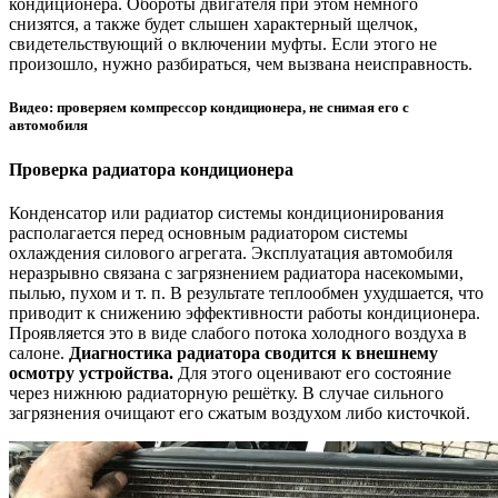
кондиционера. Обороты двигателя при этом немного
снизятся, а также будет слышен характерный щелчок,
свидетельствующий о включении муфты. Если этого не
произошло, нужно разбираться, чем вызвана неисправность.
Видео: проверяем компрессор кондиционера, не снимая его с
автомобиля
Проверка радиатора кондиционера
Конденсатор или радиатор системы кондиционирования
располагается перед основным радиатором системы
охлаждения силового агрегата. Эксплуатация автомобиля
неразрывно связана с загрязнением радиатора насекомыми,
пылью, пухом и т. п. В результате теплообмен ухудшается, что
приводит к снижению эффективности работы кондиционера.
Проявляется это в виде слабого потока холодного воздуха в
салоне.
Диагностика радиатора сводится к внешнему
осмотру устройства.
Для этого оценивают его состояние
через нижнюю радиаторную решётку. В случае сильного
загрязнения очищают его сжатым воздухом либо кисточкой.