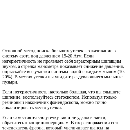
Основной метод поиска больших утечек – закачивание в
систему азота под давлением 15-20 Атм. Если
негерметичность не проявляет себя характерным шипящим
звуком, а стрелка манометра показывает снижение давления,
опрыскайте все участки системы водой с жидким мылом (10-
20%). В местах утечки вы увидите раздувающиеся мыльные
пузыри.
Если негерметичность настолько большая, что вы слышите
шипение, воспользуйтесь стетоскопом. Используя только
резиновый наконечник фонендоскопа, можно точно
локализировать место утечки.
Если самостоятельно утечку так и не удалось найти,
обратитесь к кондиционерщикам. В их распоряжении есть
течеискатель фреона, который увеличивает шансы на