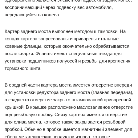
воспринимающий через подвеску вес автомобиля,
передающийся на колеса.
Картер заднего моста выполнен методом штамповки. На
концах картера запрессованы и приварены стальные
кованые фланцы, которые окончательно обрабатываются
после сварки. Фланцы имеют специальные гнезда для
установки подшипников полуосей и резьбы для крепления
тормозного щита.
В средней части картера моста имеется отверстие впереди
для установки редуктора заднего моста (главная передача),
а сзади это отверстие закрыто штампованной приваренной
крышкой. В крышке расположено маслозаливное отверстие
под резьбовую пробку. Снизу картера имеется отверстие
для слива масла, которое также закрывается резьбовой
пробкой. Обычно в пробке имеется магнитный элемент для
сбора металлических продуктов износа, которые