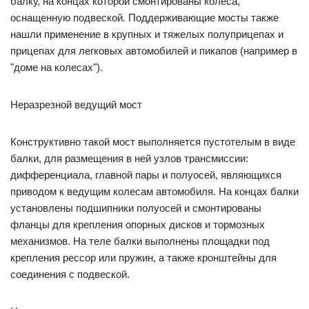
балку, на концах которой смонтированы колеса,
оснащенную подвеской. Поддерживающие мосты также
нашли применение в крупных и тяжелых полуприцепах и
прицепах для легковых автомобилей и пикапов (например в
"доме на колесах").
Неразрезной ведущий мост
Конструктивно такой мост выполняется пустотелым в виде
балки, для размещения в ней узлов трансмиссии:
дифференциала, главной пары и полуосей, являющихся
приводом к ведущим колесам автомобиля. На концах балки
установлены подшипники полуосей и смонтированы
фланцы для крепления опорных дисков и тормозных
механизмов. На теле балки выполнены площадки под
крепления рессор или пружин, а также кронштейны для
соединения с подвеской.