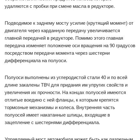
удаляются с пробки при смене масла в редукторе.
Подводимое к заднему мосту усилие (крутящий момент) от
двигателя через карданную передачу увеличивается
главной передачей в редукторе. Помимо этого главная
передача изменяет положение оси вращения на 90 градусов
посредством передачи момента через шестерни
дифференциала на полуоси.
Полуоси выполнены из углеродистой стали 40 и по всей
длине закалены ТВЧ для придания им упругих свойств и
увеличения их прочности. На концах полуосей имеются
отлитые воедино с ней фланцы, к которым крепятся
тормозные механизмы и колеса. Внутренняя часть
полуосей имеет накатанные шлицы, входящие в
зацепление с шестернями дифференциала.
Управляемый мост автомобиля может быть как разрезным,