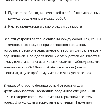
Сам механизм состоит из следующих деталей:
Пустотелой балки, включающей в себя 2 штампованных
кожуха, соединенных между собой.
Картера редуктора и самого редуктора моста.
Все эти устройства тесно связаны между собой. Так, концы
штампованных кожухов привариваются к фланцам,
которые, в свою очередь, имеют отверстия для сальников и
подшипников. Благодаря наличию этих деталей снижается
риск утечки масла из оси. Кстати, если вы наблюдаете, что
задний мост («УАЗ Хантер 4х4» в том числе) начал
«капать», ищите проблему именно в этих устройствах.
В лицевой стороне фланца есть 4 отверстия для
крепежных болтов. Последние соединяют специальный
щит, в котором крепятся элементы тормозной системы
колес. Это колодки и тормозные цилиндры. Также при