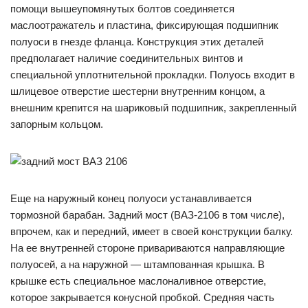
помощи вышеупомянутых болтов соединяется
маслоотражатель и пластина, фиксирующая подшипник
полуоси в гнезде фланца. Конструкция этих деталей
предполагает наличие соединительных винтов и
специальной уплотнительной прокладки. Полуось входит в
шлицевое отверстие шестерни внутренним концом, а
внешним крепится на шариковый подшипник, закрепленный
запорным кольцом.
Еще на наружный конец полуоси устанавливается
тормозной барабан. Задний мост (ВАЗ-2106 в том числе),
впрочем, как и передний, имеет в своей конструкции балку.
На ее внутренней стороне привариваются направляющие
полуосей, а на наружной — штампованная крышка. В
крышке есть специальное маслоналивное отверстие,
которое закрывается конусной пробкой. Средняя часть