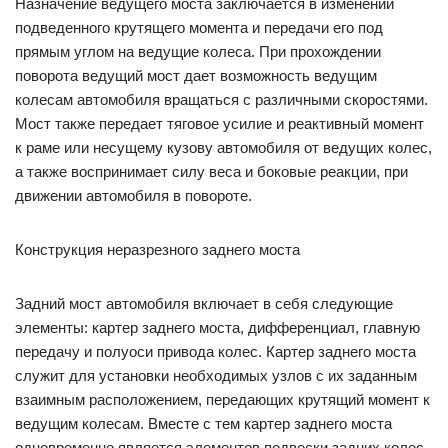
Назначение ведущего моста заключается в изменении
подведенного крутящего момента и передачи его под
прямым углом на ведущие колеса. При прохождении
поворота ведущий мост дает возможность ведущим
колесам автомобиля вращаться с различными скоростями.
Мост также передает тяговое усилие и реактивный момент
к раме или несущему кузову автомобиля от ведущих колес,
а также воспринимает силу веса и боковые реакции, при
движении автомобиля в повороте.
Конструкция неразрезного заднего моста
Задний мост автомобиля включает в себя следующие
элементы: картер заднего моста, дифференциал, главную
передачу и полуоси привода колес. Картер заднего моста
служит для установки необходимых узлов с их заданным
взаимным расположением, передающих крутящий момент к
ведущим колесам. Вместе с тем картер заднего моста
одновременно является элементов подвески задних колес,