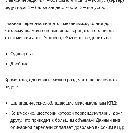
главной передачи; 4 – ось сателлитов; 3 – корпус (картер)
редуктора; 1 – балка заднего моста; 2 – полуось.
Главная передача является механизмом, благодаря
которому возможно повышение передаточного числа
трансмиссии авто. Условно, её можно разделить на:
Одинарные;
Двойные.
Кроме того, одинарные можно разделить на несколько
видов:
Цилиндрические, обладающие максимальным КПД;
Конические, шестерни которой перпендикулярны друг
другу, что приводит к большим объемам. Данный вид
одинарной передачи обладает довольно высоким КПД;