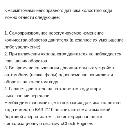
К «симптомам» неисправного датчика холостого хода
можно отнести следующее:
1. Самопроизвольное нерегулируемое изменение
количества оборотов двигателя (внезапное их уменьшение
либо увеличение).
2. При включении «холодного» двигателя не наблюдается
повышения оборотов.
3. Во время использования дополнительных устройств
автомобиля (печка, фары) одновременно понижаются
обороты на холостом ходу.
4. Глохнет двигатель на на холостом ходу и при
выключении передачи.
Необходимо запомнить, что показания датчика холостого
хода инжектор ВАЗ 2110 не «читаются» автоматикой
бортовой энергосистемы, не интегрирован он и в
сигнализационную систему «Check Engine».