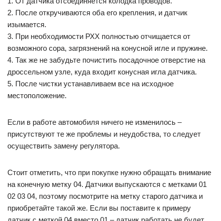
1. От датчика отсоединяется колодка проводов.
2. После откручиваются оба его крепления, и датчик
изымается.
3. При необходимости РХХ полностью отчищается от
возможного сора, загрязнений на конусной игле и пружине.
4. Так же не забудьте почистить посадочное отверстие на
дроссельном узле, куда входит конусная игла датчика.
5. После чистки устанавливаем все на исходное
местоположение.
Если в работе автомобиля ничего не изменилось –
присутствуют те же проблемы и неудобства, то следует
осуществить замену регулятора.
Стоит отметить, что при покупке нужно обращать внимание
на конечную метку 04. Датчики выпускаются с метками 01
02 03 04, поэтому посмотрите на метку старого датчика и
приобретайте такой же. Если вы поставите к примеру
датчик с меткой 04 вместо 01 – датчик работать не будет.