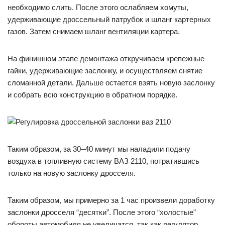
необходимо слить. После этого ослабляем хомуты,
удерживающие дроссельный патрубок и шланг картерных
газов. Затем снимаем шланг вентиляции картера.
На финишном этапе демонтажа откручиваем крепежные
гайки, удерживающие заслонку, и осуществляем снятие
сломанной детали. Дальше остается взять новую заслонку
и собрать всю конструкцию в обратном порядке.
Таким образом, за 30–40 минут мы наладили подачу
воздуха в топливную систему ВАЗ 2110, потратившись
только на новую заслонку дросселя.
Таким образом, мы примерно за 1 час произвели доработку
заслонки дросселя “десятки”. После этого “холостые”
обороты автомобиля не увеличатся, так как регулятор,