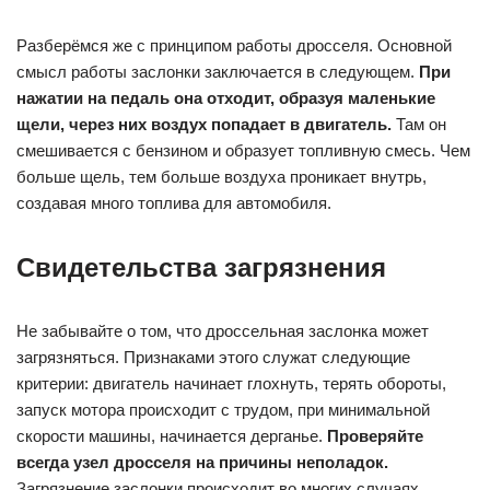
Разберёмся же с принципом работы дросселя. Основной
смысл работы заслонки заключается в следующем.
При
нажатии на педаль она отходит, образуя маленькие
щели, через них воздух попадает в двигатель.
Там он
смешивается с бензином и образует топливную смесь. Чем
больше щель, тем больше воздуха проникает внутрь,
создавая много топлива для автомобиля.
Свидетельства загрязнения
Не забывайте о том, что дроссельная заслонка может
загрязняться. Признаками этого служат следующие
критерии: двигатель начинает глохнуть, терять обороты,
запуск мотора происходит с трудом, при минимальной
скорости машины, начинается дерганье.
Проверяйте
всегда узел дросселя на причины неполадок.
Загрязнение заслонки происходит во многих случаях.