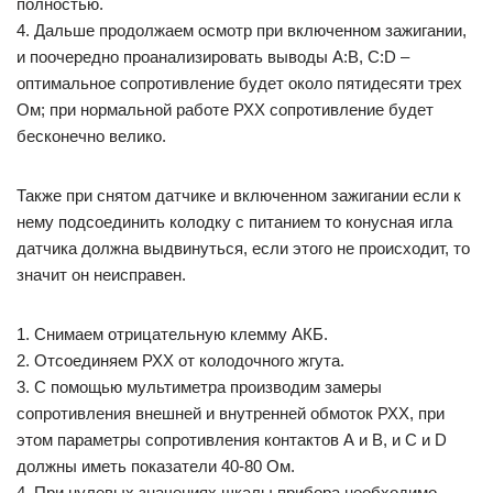
полностью.
4. Дальше продолжаем осмотр при включенном зажигании,
и поочередно проанализировать выводы A:B, C:D –
оптимальное сопротивление будет около пятидесяти трех
Ом; при нормальной работе РХХ сопротивление будет
бесконечно велико.
Также при снятом датчике и включенном зажигании если к
нему подсоединить колодку с питанием то конусная игла
датчика должна выдвинуться, если этого не происходит, то
значит он неисправен.
1. Снимаем отрицательную клемму АКБ.
2. Отсоединяем РХХ от колодочного жгута.
3. С помощью мультиметра производим замеры
сопротивления внешней и внутренней обмоток РХХ, при
этом параметры сопротивления контактов А и В, и С и D
должны иметь показатели 40-80 Ом.
4. При нулевых значениях шкалы прибора необходимо