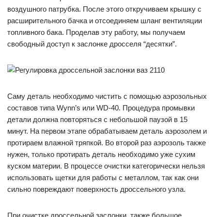
воздушного патрубка. После этого откручиваем крышку с
расширительного бачка и отсоединяем шланг вентиляции
топливного бака. Проделав эту работу, мы получаем
свободный доступ к заслонке дросселя “десятки”.
Саму деталь необходимо чистить с помощью аэрозольных
составов типа Wynn’s или WD-40. Процедура промывки
детали должна повторяться с небольшой паузой в 15
минут. На первом этапе обрабатываем деталь аэрозолем и
протираем влажной тряпкой. Во второй раз аэрозоль также
нужен, только протирать деталь необходимо уже сухим
куском материи. В процессе очистки категорически нельзя
использовать щетки для работы с металлом, так как они
сильно повреждают поверхность дроссельного узла.
При очистке дроссельной заслонки, также большое