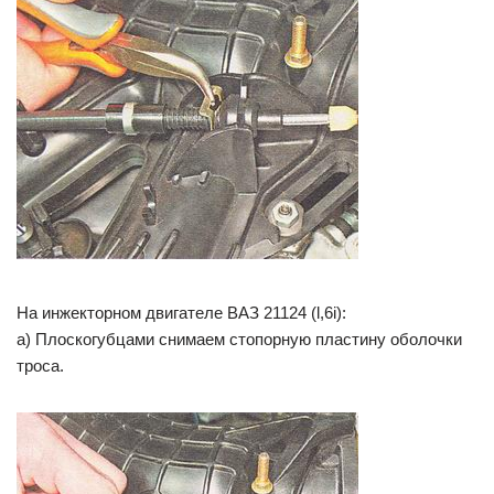
На инжекторном двигателе ВАЗ 21124 (l,6i):
а) Плоскогубцами снимаем стопорную пластину оболочки
троса.