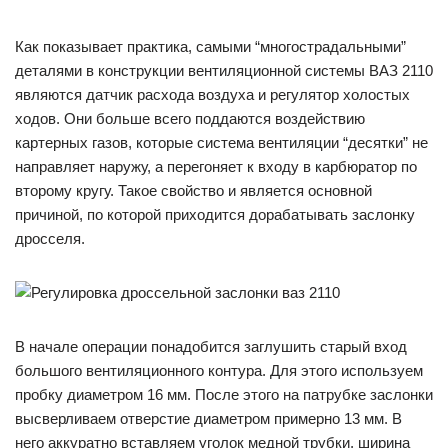
Как показывает практика, самыми “многострадальными”
деталями в конструкции вентиляционной системы ВАЗ 2110
являются датчик расхода воздуха и регулятор холостых
ходов. Они больше всего поддаются воздействию
картерных газов, которые система вентиляции “десятки” не
направляет наружу, а перегоняет к входу в карбюратор по
второму кругу. Такое свойство и является основной
причиной, по которой приходится дорабатывать заслонку
дросселя.
В начале операции понадобится заглушить старый вход
большого вентиляционного контура. Для этого используем
пробку диаметром 16 мм. После этого на патрубке заслонки
высверливаем отверстие диаметром примерно 13 мм. В
него аккуратно вставляем уголок медной трубки, ширина