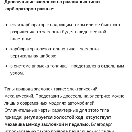
Дроссельные заслонки на различных типах
карбюраторов разные:
если карбюратор с падающим током или же быстрого
разряжения, то заслонка будет в виде жесткой
пластины;
карбюратор горизонтально типа – заслонка
вертикальная шибера;
в системе впрыска топлива – представлена отдельным
узлом.
Типы привода заслонок такие: электрический,
механический. Представить дроссель на электрике можно
лишь в современных моделях автомобилей.
Отличительные черты характерные для этого типа
привода:
регулируется холостой ход, отсутствует
механика между заслонкой и педалью.
Благодаря
использованию такого привода без всяческих усилий