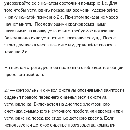
удерживайте ее в нажатом состоянии примерно 1 с. Для
того чтобы установить показания времени, удерживайте
кнопку нажатой примерно 2 с. При этом показание часов
начнет мигать. Последующими кратковременными
нажатиями на кнопку установите требуемое показание.
Затем аналогично установите показание секунд. После
этого для пуска часов нажмите и удерживайте кнопку в
течение 2 с.
На нижней строке дисплея постоянно отображается общий
пробег автомобиля.
27 — контрольный символ системы опознавания занятости
сиденья правого переднего сиденья (если система
установлена). Включается на дисплее электронного
счетчика суммарного и суточного пробега или времени при
установке на переднее сиденье детского кресла. Если
используется детское сиденье производства компании