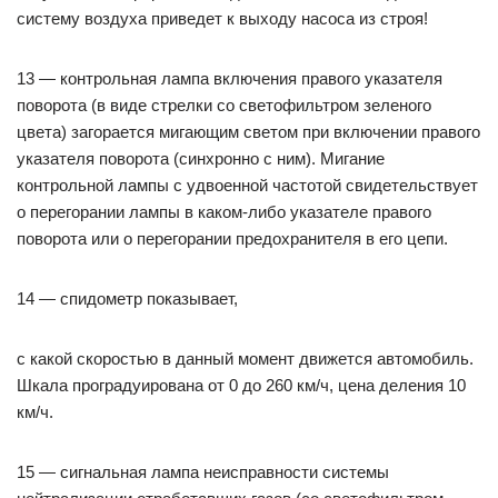
систему воздуха приведет к выходу насоса из строя!
13 — контрольная лампа включения правого указателя
поворота (в виде стрелки со светофильтром зеленого
цвета) загорается мигающим светом при включении правого
указателя поворота (синхронно с ним). Мигание
контрольной лампы с удвоенной частотой свидетельствует
о перегорании лампы в каком-либо указателе правого
поворота или о перегорании предохранителя в его цепи.
14 — спидометр показывает,
с какой скоростью в данный момент движется автомобиль.
Шкала проградуирована от 0 до 260 км/ч, цена деления 10
км/ч.
15 — сигнальная лампа неисправности системы