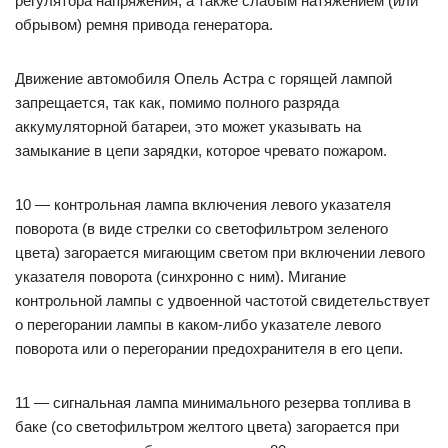
регулятора напряжения, а также слабым натяжением (или
обрывом) ремня привода генератора.
Движение автомобиля Опель Астра с горящей лампой
запрещается, так как, помимо полного разряда
аккумуляторной батареи, это может указывать на
замыкание в цепи зарядки, которое чревато пожаром.
10 — контрольная лампа включения левого указателя
поворота (в виде стрелки со светофильтром зеленого
цвета) загорается мигающим светом при включении левого
указателя поворота (синхронно с ним). Мигание
контрольной лампы с удвоенной частотой свидетельствует
о перегорании лампы в каком-либо указателе левого
поворота или о перегорании предохранителя в его цепи.
11 — сигнальная лампа минимального резерва топлива в
баке (со светофильтром желтого цвета) загорается при