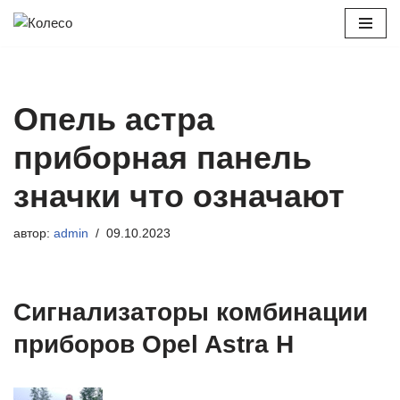
Перейти
к
содержимому
Опель астра
приборная панель
значки что означают
автор:
admin
09.10.2023
Сигнализаторы комбинации
приборов Opel Astra H