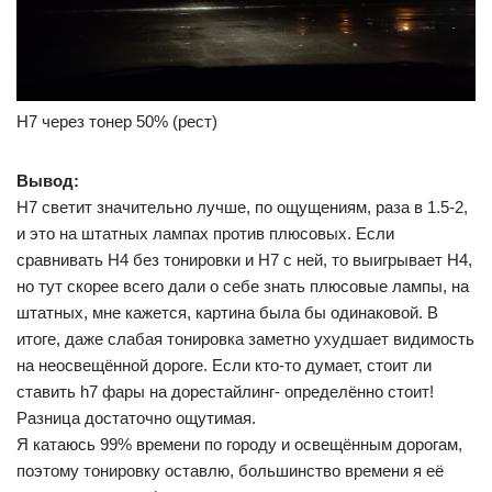
H7 через тонер 50% (рест)
Вывод:
H7 светит значительно лучше, по ощущениям, раза в 1.5-2,
и это на штатных лампах против плюсовых. Если
сравнивать H4 без тонировки и H7 с ней, то выигрывает H4,
но тут скорее всего дали о себе знать плюсовые лампы, на
штатных, мне кажется, картина была бы одинаковой. В
итоге, даже слабая тонировка заметно ухудшает видимость
на неосвещённой дороге. Если кто-то думает, стоит ли
ставить h7 фары на дорестайлинг- определённо стоит!
Разница достаточно ощутимая.
Я катаюсь 99% времени по городу и освещённым дорогам,
поэтому тонировку оставлю, большинство времени я её