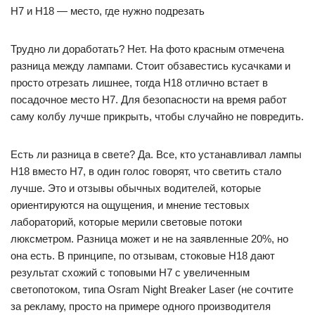
H7 и H18 — место, где нужно подрезать
Трудно ли доработать? Нет. На фото красным отмечена
разница между лампами. Стоит обзавестись кусачками и
просто отрезать лишнее, тогда H18 отлично встает в
посадочное место H7. Для безопасности на время работ
саму колбу лучше прикрыть, чтобы случайно не повредить.
Есть ли разница в свете? Да. Все, кто устанавливал лампы
H18 вместо H7, в один голос говорят, что светить стало
лучше. Это и отзывы обычных водителей, которые
ориентируются на ощущения, и мнение тестовых
лабораторий, которые мерили световые потоки
люксметром. Разница может и не на заявленные 20%, но
она есть. В принципе, по отзывам, стоковые H18 дают
результат схожий с топовыми H7 с увеличенным
светопотоком, типа Osram Night Breaker Laser (не сочтите
за рекламу, просто на примере одного производителя