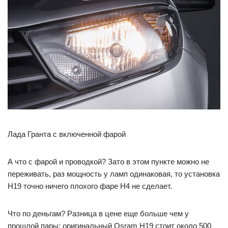
Лада Гранта с включенной фарой
А что с фарой и проводкой? Зато в этом пункте можно не
переживать, раз мощность у ламп одинаковая, то установка
H19 точно ничего плохого фаре H4 не сделает.
Что по деньгам? Разница в цене еще больше чем у
прошлой пары: оригинальный Osram H19 стоит около 500