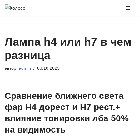
Перейти
к
содержимому
Лампа h4 или h7 в чем
разница
автор:
admin
09.10.2023
Сравнение ближнего света
фар H4 дорест и H7 рест.+
влияние тонировки лба 50%
на видимость