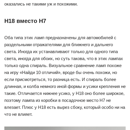
оказались не такими уж и похожими.
H18 вместо H7
Оба типа этих ламп предназначены для автомобилей с
раздельными отражателями для ближнего и дальнего
света. Иногда их устанавливают только для одного типа
света, иногда для обоих, но суть такова, что в этих лампах
только одна спираль. Визуальное сравнение ламп похоже
на игру «Найди 10 отличий», вроде бы очень похожи, но
если присмотреться, то разница есть. И спираль более
длинная, и колба немного иной формы и усики крепления не
такие. Отличается нижнее усико, у H18 оно более широкое,
поэтому лампа из коробки в посадочное место H7 не
влезает. Плюс у H18 есть вырез сбоку, который особо ни на
что не влияет.