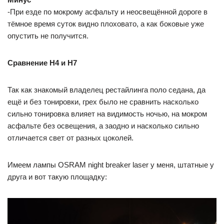
-При езде по мокрому асфальту и неосвещённой дороге в
тёмное время суток видно плоховато, а как боковые уже
опустить не получится.
Сравнение H4 и H7
Так как знакомый владелец рестайлинга поло седана, да
ещё и без тонировки, грех было не сравнить насколько
сильно тонировка влияет на видимость ночью, на мокром
асфальте без освещения, а заодно и насколько сильно
отличается свет от разных цоколей.
Имеем лампы OSRAM night breaker laser у меня, штатные у
друга и вот такую площадку: