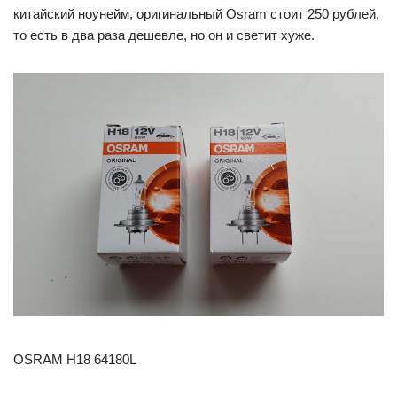
китайский ноунейм, оригинальный Osram стоит 250 рублей,
то есть в два раза дешевле, но он и светит хуже.
OSRAM H18 64180L