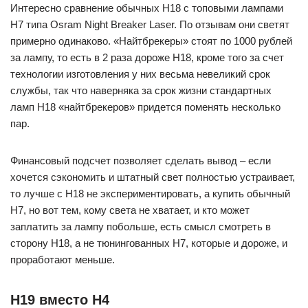
Интересно сравнение обычных H18 с топовыми лампами
H7 типа Osram Night Breaker Laser. По отзывам они светят
примерно одинаково. «Найтбрекеры» стоят по 1000 рублей
за лампу, то есть в 2 раза дороже H18, кроме того за счет
технологии изготовления у них весьма невеликий срок
службы, так что наверняка за срок жизни стандартных
ламп H18 «найтбрекеров» придется поменять несколько
пар.
Финансовый подсчет позволяет сделать вывод – если
хочется сэкономить и штатный свет полностью устраивает,
то лучше с H18 не экспериментировать, а купить обычный
H7, но вот тем, кому света не хватает, и кто может
заплатить за лампу побольше, есть смысл смотреть в
сторону H18, а не тюнингованных H7, которые и дороже, и
проработают меньше.
H19 вместо H4