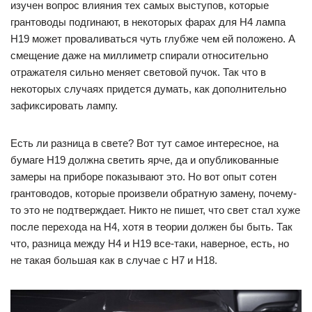
изучен вопрос влияния тех самых выступов, которые
грантоводы подгинают, в некоторых фарах для Н4 лампа
H19 может проваливаться чуть глубже чем ей положено. А
смещение даже на миллиметр спирали относительно
отражателя сильно меняет световой пучок. Так что в
некоторых случаях придется думать, как дополнительно
зафиксировать лампу.
Есть ли разница в свете? Вот тут самое интересное, на
бумаге H19 должна светить ярче, да и опубликованные
замеры на приборе показывают это. Но вот опыт сотен
грантоводов, которые произвели обратную замену, почему-
то это не подтверждает. Никто не пишет, что свет стал хуже
после перехода на H4, хотя в теории должен бы быть. Так
что, разница между H4 и H19 все-таки, наверное, есть, но
не такая большая как в случае с H7 и H18.