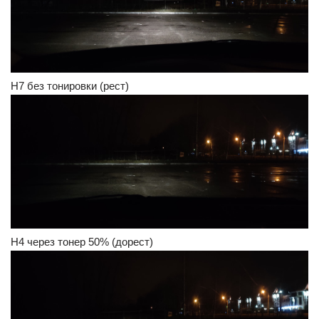
H7 без тонировки (рест)
H4 через тонер 50% (дорест)