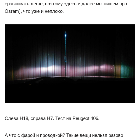
сравнивать легче, поэтому здесь и далее мы пишем про
Osram), что уже и неплохо.
Слева H18, справа H7. Тест на Peugeot 406.
А что с фарой и проводкой? Такие вещи нельзя разово