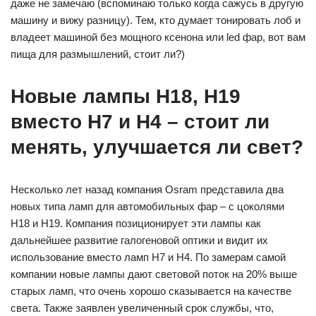
даже не замечаю (вспоминаю только когда сажусь в другую
машину и вижу разницу). Тем, кто думает тонировать лоб и
владеет машиной без мощного ксенона или led фар, вот вам
пища для размышлений, стоит ли?)
Новые лампы H18, H19
вместо H7 и H4 – стоит ли
менять, улучшается ли свет?
Несколько лет назад компания Osram представила два
новых типа ламп для автомобильных фар – с цоколями
H18 и H19. Компания позиционирует эти лампы как
дальнейшее развитие галогеновой оптики и видит их
использование вместо ламп H7 и H4. По замерам самой
компании новые лампы дают световой поток на 20% выше
старых ламп, что очень хорошо сказывается на качестве
света. Также заявлен увеличенный срок службы, что,