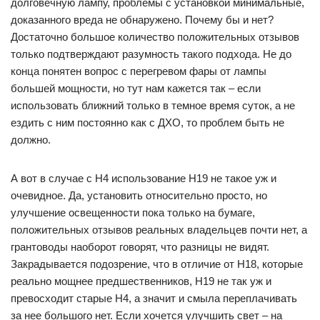
долговечную лампу, проблемы с установкой минимальные,
доказанного вреда не обнаружено. Почему бы и нет?
Достаточно большое количество положительных отзывов
только подтверждают разумность такого подхода. Не до
конца понятен вопрос с перегревом фары от лампы
большей мощности, но тут нам кажется так – если
использовать ближний только в темное время суток, а не
ездить с ним постоянно как с ДХО, то проблем быть не
должно.
А вот в случае с H4 использование H19 не такое уж и
очевидное. Да, установить относительно просто, но
улучшение освещенности пока только на бумаге,
положительных отзывов реальных владельцев почти нет, а
грантоводы наоборот говорят, что разницы не видят.
Закрадывается подозрение, что в отличие от H18, которые
реально мощнее предшественников, H19 не так уж и
превосходит старые H4, а значит и смыла переплачивать
за нее большого нет. Если хочется улучшить свет – на