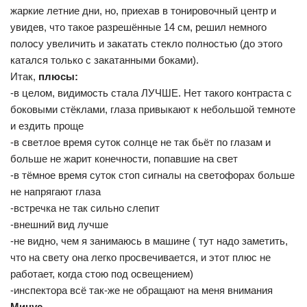
жаркие летние дни, но, приехав в тонировочный центр и
увидев, что такое разрешённые 14 см, решил немного
полосу увеличить и закатать стекло полностью (до этого
катался только с закатанными боками).
Итак,
плюсы:
-в целом, видимость стала ЛУЧШЕ. Нет такого контраста с
боковыми стёклами, глаза привыкают к небольшой темноте
и ездить проще
-в светлое время суток солнце не так бьёт по глазам и
больше не жарит конечности, попавшие на свет
-в тёмное время суток стоп сигналы на светофорах больше
не напрягают глаза
-встречка не так сильно слепит
-внешний вид лучше
-не видно, чем я занимаюсь в машине ( тут надо заметить,
что на свету она легко просвечивается, и этот плюс не
работает, когда стою под освещением)
-инспектора всё так-же не обращают на меня внимания
Минус