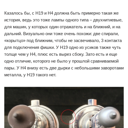
Казалось бы, с H19 и H4 должна быть примерно такая же
история, ведь это тоже лампы одного типа – двухнитиевые,
для машин, у которых один отражатель и на ближний, и на
дальний. Визуально они тоже очень похожи: две спирали,
«корытцо» под ближним, чтобы не засвечивало, 3 контакта
для подключения фишки. У H19 одно из усиков также чуть
толще чем у H4, плюс есть вырез сбоку. Зато есть и еще
одно отличие, которого не было у прошлой сравниваемой
пары. У H4 внизу есть две дырки с небольшими заворотами
металла, у H19 такого нет.