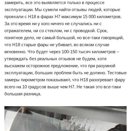
замерить, все это выявляется только в процессе
эксплуатации. Мы сумели найти отзывы людей, которые
проехали с H18 в фарах H7 максимум 15 000 километров.
За это время ни у кого ничего не случались ни с
отражателем, ни со стеклом, ни с проводкой. Срок,
понятное дело, не самый большой, но все-таки говорящий,
что H18 старые фары не убивает, во всяком случае
мгновенно. Что будет через 100-150 тысяч километров –
утверждать без реальных отзывов не будем, хотя
выскажем осторожное предложение, что при разумной
эксплуатации, больших проблем быть не должно. Тестовые
замеры пирометром показывают, что H18 разогревает фару
всего на 10 градусов выше чем H7. Не такая это все-таки
большая разница.