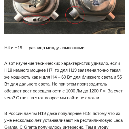
H4 и H19 — разница между лампочками
А вот изучение технических характеристик удивило, если
H18 немного мощнее Н7, то для H19 заявлена точно такая
же мощность как и для H4 – 60 Вт для ближнего света и 55
Вт для дальнего света. Но при этом производитель
обещает рост освещенности с 1000 Лм до 1200 Лм. За счет
чего? Ответ на этот вопрос мы найти не смогли.
В России лампы H19 даже популярнее H18, потому что их
уже несколько лет устанавливают на рестайлинговую Lada
Granta. С Granta получилось интересно. Там в угоду