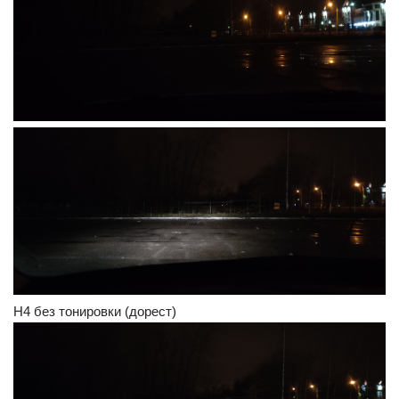
H4 без тонировки (дорест)