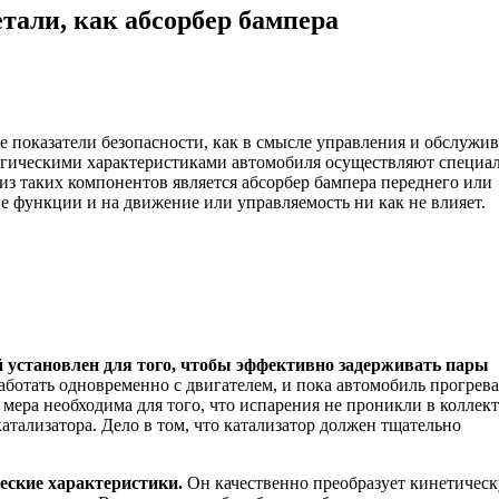
тали, как абсорбер бампера
 показатели безопасности, как в смысле управления и обслужив
ологическими характеристиками автомобиля осуществляют специа
из таких компонентов является абсорбер бампера переднего или
ие функции и на движение или управляемость ни как не влияет.
 установлен для того, чтобы эффективно задерживать пары
ботать одновременно с двигателем, и пока автомобиль прогрева
я мера необходима для того, что испарения не проникли в коллект
атализатора. Дело в том, что катализатор должен тщательно
еские характеристики.
Он качественно преобразует кинетичес