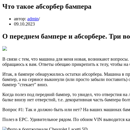
Что такое абсорбер бампера
автор:
admin
09.10.2023
О переднем бампере и абсорбере. Три во
В связи с тем, что машина для меня новая, возникают вопросы.
обращаюсь к вам. Ответы обещаю прикрепить к телу, чтобы на
Итак, в бампере обнаружились остатки абсорбера. Машина в п
бампер, а на сервисе выкинули (или просто забыли поставить) 
бампер "стекает" вниз.
Когда полез под передний бампер, то увидел, что отверстия на 
балке внизу нет отверстий, т.е. декоративная часть бампера бол
Вопрос #1: Так и должно быть или нет? На ваших машинах бам
Полез в EPC. Удивительное рядом. По обоим VIN выводится ка