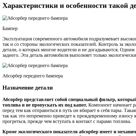
Характеристики и особенности такой де
Бампер
Эксплуатация современного автомобиля подразумевает высокие
так и со стороны экологических показателей. Контроль за эк
детали, о которых многие водители и не догадываются. Одним 
заднего. Эта деталь автомобиля выполняет только экологическ
Абсорбер переднего бампера
Назначение детали
Абсорбер представляет собой специальный фильтр, который
топлива и не пропускать их под капот.
Компонент начинает ра
перед тем как отправиться в путь он вбирает в себя пары. Така
так как это непременно приведет к преждевременному износу к
прогреться, прежде чем вступать в контакт с парами топлива.
Кроме экологического показателя абсорбер имеет и механич