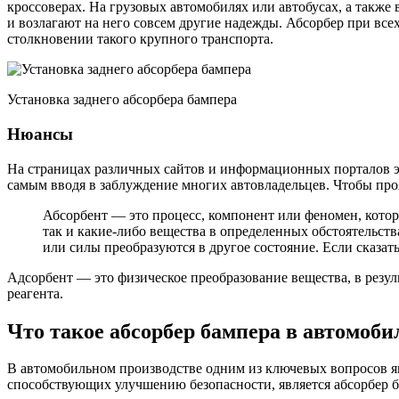
кроссоверах. На грузовых автомобилях или автобусах, а такж
и возлагают на него совсем другие надежды. Абсорбер при все
столкновении такого крупного транспорта.
Установка заднего абсорбера бампера
Нюансы
На страницах различных сайтов и информационных порталов эта
самым вводя в заблуждение многих автовладельцев. Чтобы про
Абсорбент — это процесс, компонент или феномен, кото
так и какие-либо вещества в определенных обстоятельст
или силы преобразуются в другое состояние. Если сказа
Адсорбент — это физическое преобразование вещества, в резул
реагента.
Что такое абсорбер бампера в автомоби
В автомобильном производстве одним из ключевых вопросов яв
способствующих улучшению безопасности, является абсорбер б