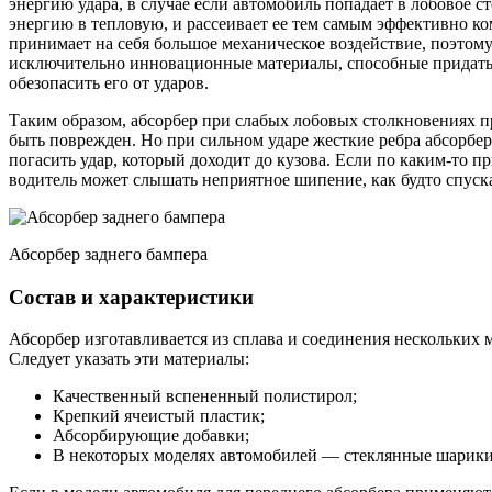
энергию удара, в случае если автомобиль попадает в лобовое 
энергию в тепловую, и рассеивает ее тем самым эффективно ко
принимает на себя большое механическое воздействие, поэтом
исключительно инновационные материалы, способные придать 
обезопасить его от ударов.
Таким образом, абсорбер при слабых лобовых столкновениях п
быть поврежден. Но при сильном ударе жесткие ребра абсорбер
погасить удар, который доходит до кузова. Если по каким-то п
водитель может слышать неприятное шипение, как будто спуска
Абсорбер заднего бампера
Состав и характеристики
Абсорбер изготавливается из сплава и соединения нескольких 
Следует указать эти материалы:
Качественный вспененный полистирол;
Крепкий ячеистый пластик;
Абсорбирующие добавки;
В некоторых моделях автомобилей — стеклянные шарики