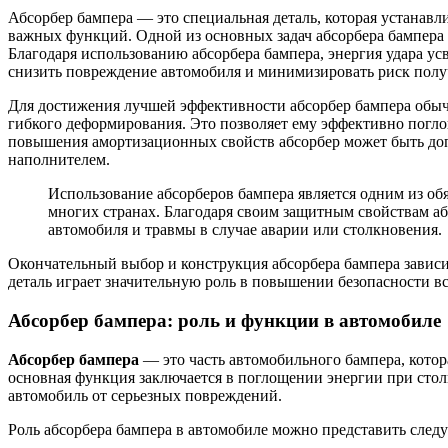
Абсорбер бампера — это специальная деталь, которая устанавл
важных функций. Одной из основных задач абсорбера бампера 
Благодаря использованию абсорбера бампера, энергия удара усв
снизить повреждение автомобиля и минимизировать риск полу
Для достижения лучшей эффективности абсорбер бампера обычн
гибкого деформирования. Это позволяет ему эффективно погло
повышения амортизационных свойств абсорбер может быть до
наполнителем.
Использование абсорберов бампера является одним из об
многих странах. Благодаря своим защитным свойствам аб
автомобиля и травмы в случае аварии или столкновения.
Окончательный выбор и конструкция абсорбера бампера зависи
деталь играет значительную роль в повышении безопасности в
Абсорбер бампера: роль и функции в автомобиле
Абсорбер бампера
— это часть автомобильного бампера, котор
основная функция заключается в поглощении энергии при стол
автомобиль от серьезных повреждений.
Роль абсорбера бампера в автомобиле можно представить след