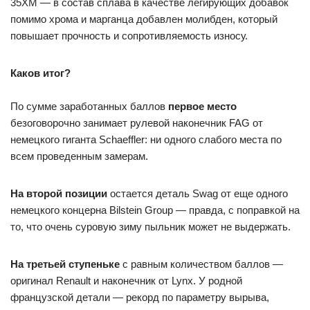
35ХМ — в состав сплава в качестве легирующих добавок
помимо хрома и марганца добавлен молибден, который
повышает прочность и сопротивляемость износу.
Каков итог?
По сумме заработанных баллов
первое место
безоговорочно занимает рулевой наконечник FAG от
немецкого гиганта Schaeffler: ни одного слабого места по
всем проведенным замерам.
На второй позиции
остается деталь Swag от еще одного
немецкого концерна Bilstein Group — правда, с поправкой на
то, что очень суровую зиму пыльник может не выдержать.
На третьей ступеньке
с равным количеством баллов —
оригинал Renault и наконечник от Lynx. У родной
французской детали — рекорд по параметру вырыва,