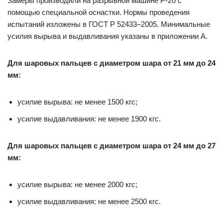
Замеры производили на разрывной машине Р‑20 с
помощью специальной оснастки. Нормы проведения
испытаний изложены в ГОСТ Р 52433–2005. Минимальные
усилия вырыва и выдавливания указаны в приложении А.
Для шаровых пальцев с диаметром шара от 21 мм до 24
мм:
усилие вырыва: не менее 1500 кгс;
усилие выдавливания: не менее 1900 кгс.
Для шаровых пальцев с диаметром шара от 24 мм до 27
мм:
усилие вырыва: не менее 2000 кгс;
усилие выдавливания: не менее 2500 кгс.