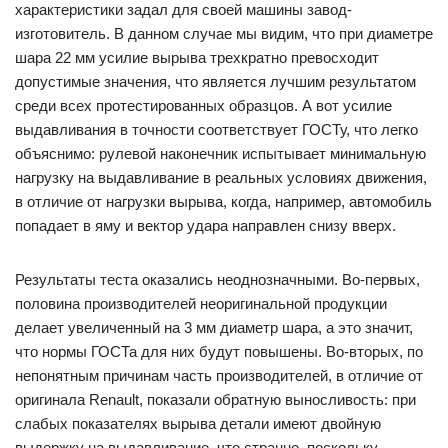
характеристики задал для своей машины завод-
изготовитель. В данном случае мы видим, что при диаметре
шара 22 мм усилие вырыва трехкратно превосходит
допустимые значения, что является лучшим результатом
среди всех протестированных образцов. А вот усилие
выдавливания в точности соответствует ГОСТу, что легко
объяснимо: рулевой наконечник испытывает минимальную
нагрузку на выдавливание в реальных условиях движения,
в отличие от нагрузки вырыва, когда, например, автомобиль
попадает в яму и вектор удара направлен снизу вверх.
Результаты теста оказались неоднозначными. Во-первых,
половина производителей неоригинальной продукции
делает увеличенный на 3 мм диаметр шара, а это значит,
что нормы ГОСТа для них будут повышены. Во-вторых, по
непонятным причинам часть производителей, в отличие от
оригинала Renault, показали обратную выносливость: при
слабых показателях вырыва детали имеют двойную
выдержку на выдавливание, что странно, поскольку