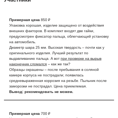
Примерная цена
850 ₽
Упаковка хорошая, изделие защищено от воздействия
внешних факторов. В комплект входят две гайки,
предусмотрен фиксатор пальца, облегчающий установку
на автомобиль.
Диаметр шара 25 мм. Высокая твердость – почти как у
оригинального изделия. Лучший результат по
выдавливанию пальца. А вот
при проверке на вырыв
наконечник сломался
– как же так?
Образцы окрашены – после пребывания в соляной
камере корпуса не пострадали; появилась
средневыраженная коррозия на резьбе. Пыльник после
заморозки не пострадал. Цена приемлемая.
Вывод: рекомендовать не можем.
Примерная цена
700 ₽