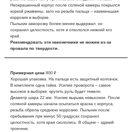
Неокрашенный корпус после соляной камеры покрылся
коркой ржавчины, зато на резьбе пальца – наименьшая
коррозия в выборке.
Пыльник заморозку более-менее выдержал: он
сохранил целостность, хотя и откололся нижний его
край.
Рекомендовать эти наконечники не можем из-за
провала по твердости.
Примерная цена
800 ₽
Хорошая упаковка. На пальце есть защитный колпачок.
В комплекте одна гайка. Усилие проворота – самое
высокое в выборке: крутить руль будет тяжело.
Диаметр шара 22 мм. Усилие вырыва невысокое. После
соляной камеры начала осыпаться краска с корпуса,
резьба обрела среднюю коррозию. Пыльник после
пребывания при минус 50 градусах сохранил
целостность, хотя края скололись. В общем – эдакий
троечник.