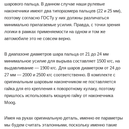
шарового пальца. В данном случае наши рулевые
наконечники имеют два типоразмера пальцев (22 и 25 мм),
поэтому согласно ГОСТу у них должны различаться
минимально прилагаемые усилия. Правда, с точки зрения
логики в рамках применяемости на одном и том же
автомобиле это не совсем верно.
В диапазоне диаметров шара пальца от 21 до 24 мм
минимальное усилие для вырыва составляет 1500 кгс, на
выдавливание — 1900 кгс. Для шаров диаметром от 24 до
27 мм — 2000 и 2500 кгс соответственно. В комплекте с
оригинальным шаровым наконечником не поставляется
гайка для его крепления к поворотному кулаку, поэтому
пришлось использовать мощную гайку от наконечника
Moog.
Имея на руках оригинальную деталь, именно ее параметры
мы будем считать эталонными, поскольку именно такие