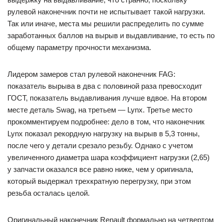
рулевой наконечник почти не испытывает такой нагрузки.
Так или иначе, места мы решили распределить по сумме
заработанных баллов на вырыв и выдавливание, то есть по
общему параметру прочности механизма.
Лидером замеров стал рулевой наконечник FAG:
показатель вырыва в два с половиной раза превосходит
ГОСТ, показатель выдавливания лучше вдвое. На втором
месте деталь Swag, на третьем — Lynx. Третье место
прокомментируем подробнее: дело в том, что наконечник
Lynx показал рекордную нагрузку на вырыв в 5,3 тонны,
после чего у детали срезало резьбу. Однако с учетом
увеличенного диаметра шара коэффициент нагрузки (2,65)
у запчасти оказался все равно ниже, чем у оригинала,
который выдержал трехкратную перегрузку, при этом
резьба осталась целой.
Оригинальный наконечник Renault формально на четвертом