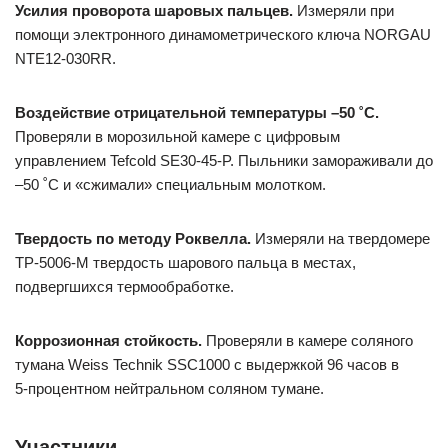
Усилия проворота шаровых пальцев.
Измеряли при
помощи электронного динамометрического ключа NORGAU
NTE12-030RR.
Воздействие отрицательной температуры –50 ˚С.
Проверяли в морозильной камере с цифровым
управлением Tefcold SE30-45‑P. Пыльники замораживали до
–50 ˚С и «сжимали» специальным молотком.
Твердость по методу Роквелла.
Измеряли на твердомере
ТР‑5006‑М твердость шарового пальца в местах,
подвергшихся термообработке.
Коррозионная стойкость.
Проверяли в камере соляного
тумана Weiss Technik SSC1000 с выдержкой 96 часов в
5‑процентном нейтральном соляном тумане.
Участники