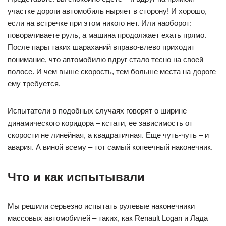
участке дороги автомобиль ныряет в сторону! И хорошо,
если на встречке при этом никого нет. Или наоборот:
поворачиваете руль, а машина продолжает ехать прямо.
После пары таких шараханий вправо‑влево приходит
понимание, что автомобилю вдруг стало тесно на своей
полосе. И чем выше скорость, тем больше места на дороге
ему требуется.
Испытатели в подобных случаях говорят о ширине
динамического коридора – кстати, ее зависимость от
скорости не линейная, а квадратичная. Еще чуть-чуть – и
авария. А виной всему – тот самый копеечный наконечник.
Что и как испытывали
Мы решили серьезно испытать рулевые наконечники
массовых автомобилей – таких, как Renault Logan и Лада