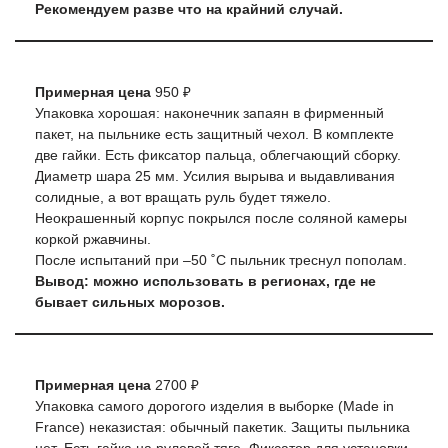
Рекомендуем разве что на крайний случай.
Примерная цена
950 ₽
Упаковка хорошая: наконечник запаян в фирменный
пакет, на пыльнике есть защитный чехол. В комплекте
две гайки. Есть фиксатор пальца, облегчающий сборку.
Диаметр шара 25 мм. Усилия вырыва и выдавливания
солидные, а вот вращать руль будет тяжело.
Неокрашенный корпус покрылся после соляной камеры
коркой ржавчины.
После испытаний при –50 ˚С пыльник треснул пополам.
Вывод: можно использовать в регионах, где не
бывает сильных морозов.
Примерная цена
2700 ₽
Упаковка самого дорогого изделия в выборке (Made in
France) неказистая: обычный пакетик. Защиты пыльника