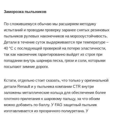
Заморозка пыльников
По сложившемуся обычаю мы расширяем методику
испытаний и проводим проверку заранее снятых резиновых
пыльников рулевых наконечников на морозоустойчивость.
Детали в течение суток выдерживаются при температуре –
40 °С с последующей проверкой на потерю эластичности,
так как наконечник гарантированно выйдет из строя при
попадании внутрь шарнира песка, грязи и соли, которыми
посыпают зимние дороги.
Кстати, отдельно стоит сказать, что только у оригинальной
детали Renault и у пыльника компании СTR внутри
заложены металлические кольца для обеспечения более
плотного прилегания к шаровому пальцу, за что обоим
можно добавить по баллу. У FAG защитный пыльник
изготавливается из прозрачного полиуретана. У