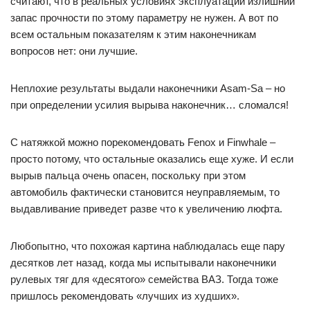
считают, что в реальных условиях эксплуатации излишний
запас прочности по этому параметру не нужен. А вот по
всем остальным показателям к этим наконечникам
вопросов нет: они лучшие.
Неплохие результаты выдали наконечники Asam-Sa – но
при определении усилия вырыва наконечник… сломался!
С натяжкой можно порекомендовать Fenox и Finwhale –
просто потому, что остальные оказались еще хуже. И если
вырыв пальца очень опасен, поскольку при этом
автомобиль фактически становится неуправляемым, то
выдавливание приведет разве что к увеличению люфта.
Любопытно, что похожая картина наблюдалась еще пару
десятков лет назад, когда мы испытывали наконечники
рулевых тяг для «десятого» семейства ВАЗ. Тогда тоже
пришлось рекомендовать «лучших из худших».