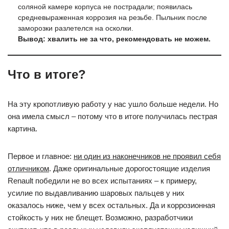
соляной камере корпуса не пострадали; появилась
средневыраженная коррозия на резьбе. Пыльник после
заморозки разлетелся на осколки.
Вывод: хвалить не за что, рекомендовать не можем.
Что в итоге?
На эту кропотливую работу у нас ушло больше недели. Но
она имела смысл – потому что в итоге получилась пестрая
картина.
Первое и главное:
ни один из наконечников не проявил себя
отличником
. Даже оригинальные дорогостоящие изделия
Renault победили не во всех испытаниях – к примеру,
усилие по выдавливанию шаровых пальцев у них
оказалось ниже, чем у всех остальных. Да и коррозионная
стойкость у них не блещет. Возможно, разработчики