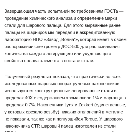
Завершающая часть испытаний по требованиям ГОСТа —
проведение химического анализа и определение марки
стали для шарового пальца. Для этого вырванные ранее
пальцы из шарниров мы передали в аккредитованную
лабораторию НПО «Завод „Волна“», которая имеет в своем
распоряжении спектрометр ДФС-500 для распознавания
количества каждого легирующего или ухудшающего
свойства сплава элемента в составе стали.
Полученный результат показал, что практически во всех
исследованных шаровых опорах рулевых наконечников
используются конструкционные легированные стали в
пределах 40Х с содержанием хрома около 1% и марганца в
пределах 0,7%. Наконечники Lynx и Zekkert (единственные,
у которых срезало резьбу) никаких отклонений в металле
не показали, так же как и погнувшийся Torque. У шарового
наконечника CTR шаровый палец изготовлен из стали