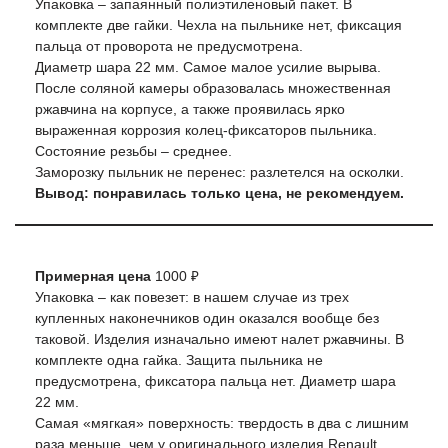
Упаковка – запаянный полиэтиленовый пакет. В
комплекте две гайки. Чехла на пыльнике нет, фиксация
пальца от проворота не предусмотрена.
Диаметр шара 22 мм. Самое малое усилие вырыва.
После соляной камеры образовалась множественная
ржавчина на корпусе, а также проявилась ярко
выраженная коррозия колец-фиксаторов пыльника.
Состояние резьбы – среднее.
Заморозку пыльник не перенес: разлетелся на осколки.
Вывод: понравилась только цена, не рекомендуем.
Примерная цена
1000 ₽
Упаковка – как повезет: в нашем случае из трех
купленных наконечников один оказался вообще без
таковой. Изделия изначально имеют налет ржавчины. В
комплекте одна гайка. Защита пыльника не
предусмотрена, фиксатора пальца нет. Диаметр шара
22 мм.
Самая «мягкая» поверхность: твердость в два с лишним
раза меньше, чем у оригинального изделия Renault.