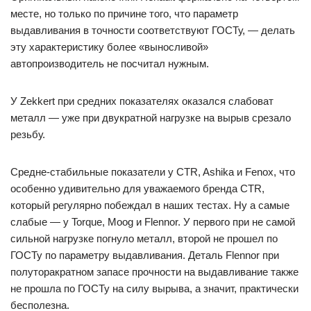
месте, но только по причине того, что параметр
выдавливания в точности соответствуют ГОСТу, — делать
эту характеристику более «выносливой»
автопроизводитель не посчитал нужным.
У Zekkert при средних показателях оказался слабоват
металл — уже при двукратной нагрузке на вырыв срезало
резьбу.
Средне-стабильные показатели у CTR, Ashika и Fenox, что
особенно удивительно для уважаемого бренда CTR,
который регулярно побеждал в наших тестах. Ну а самые
слабые — у Torque, Moog и Flennor. У первого при не самой
сильной нагрузке погнуло металл, второй не прошел по
ГОСТу по параметру выдавливания. Деталь Flennor при
полуторакратном запасе прочности на выдавливание также
не прошла по ГОСТу на силу вырыва, а значит, практически
бесполезна.