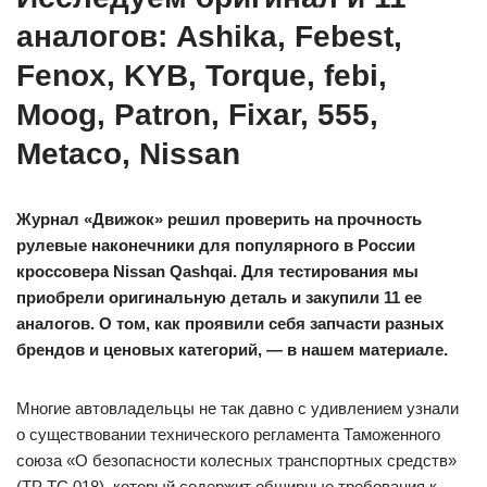
аналогов: Ashika, Febest,
Fenox, KYB, Torque, febi,
Moog, Patron, Fixar, 555,
Metaco, Nissan
Журнал «Движок» решил проверить на прочность
рулевые наконечники для популярного в России
кроссовера
Nissan
Qashqai
. Для тестирования мы
приобрели оригинальную деталь и закупили 11 ее
аналогов. О том, как проявили себя запчасти разных
брендов и ценовых категорий, — в нашем материале.
Многие автовладельцы не так давно с удивлением узнали
о существовании технического регламента Таможенного
союза «О безопасности колесных транспортных средств»
(ТР ТС 018), который содержит обширные требования к