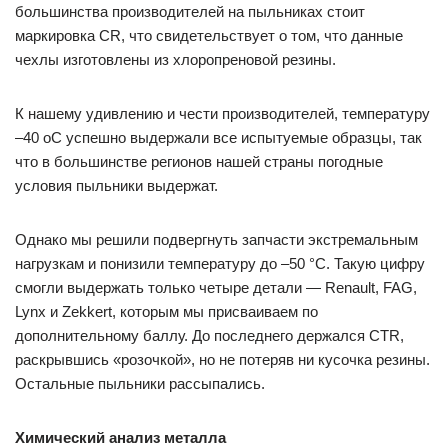
большинства производителей на пыльниках стоит
маркировка CR, что свидетельствует о том, что данные
чехлы изготовлены из хлоропреновой резины.
К нашему удивлению и чести производителей, температуру
–40 оС успешно выдержали все испытуемые образцы, так
что в большинстве регионов нашей страны погодные
условия пыльники выдержат.
Однако мы решили подвергнуть запчасти экстремальным
нагрузкам и понизили температуру до –50 °С. Такую цифру
смогли выдержать только четыре детали — Renault, FAG,
Lynx и Zekkert, которым мы присваиваем по
дополнительному баллу. До последнего держался CTR,
раскрывшись «розочкой», но не потеряв ни кусочка резины.
Остальные пыльники рассыпались.
Химический анализ металла