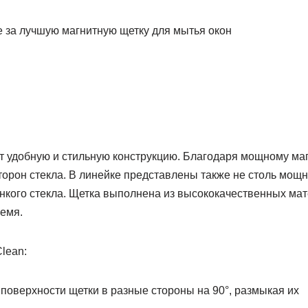
 за лучшую магнитную щетку для мытья окон
т удобную и стильную конструкцию. Благодаря мощному маг
торон стекла. В линейке представлены также не столь мощ
нкого стекла. Щетка выполнена из высококачественных мат
ремя.
lean:
поверхности щетки в разные стороны на 90°, размыкая их