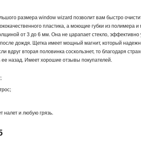
ьшого размера window wizard позволит вам быстро очистит
кокачественного пластика, а моющие губки из полимера и 
олщиной от 3 до 6 мм. Она не царапает стекло, эффективно у
 после дождя. Щетка имеет мощный магнит, который надежн
ли вдруг вторая половинка соскользнет, то благодаря страх
 ее назад. Имеет хорошие отзывы покупателей.
;
трос;
;
 налет и любую грязь.
5