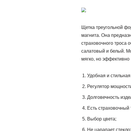
Щетка треугольной фо
магнита. Она предназ
страховочного троса о
салатовый и белый. Мо
мягко, но эффективно 
Удобная и стильная
Регулятор мощност
Долговечность изде
Есть страховочный 
Выбор цвета;
Не царапает стекло