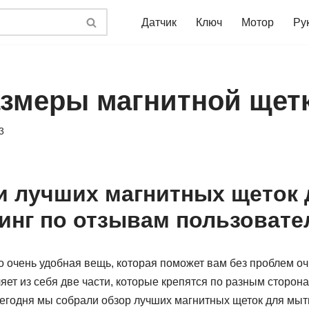
Датчик
Ключ
Мотор
Ру
азмеры магнитной щетк
3
и лучших магнитных щеток
тинг по отзывам пользовате
 очень удобная вещь, которая поможет вам без проблем очи
яет из себя две части, которые крепятся по разным сторона
Сегодня мы собрали обзор лучших магнитных щеток для мыть