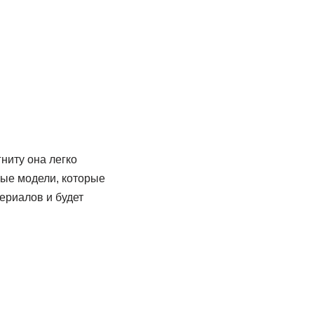
ниту она легко
ные модели, которые
ериалов и будет