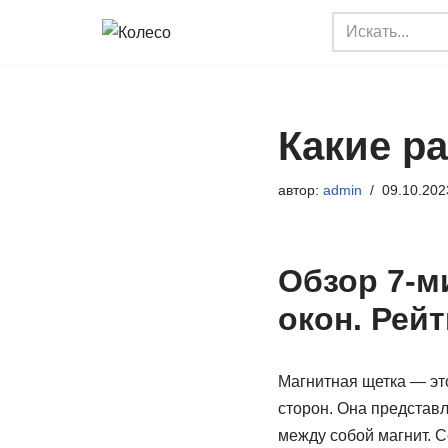
Перейти
к
содержимому
Какие р
автор:
admin
09.10.202
Обзор 7-м
окон. Рей
Магнитная щетка — это
сторон. Она представл
между собой магнит. 