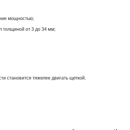
ние мощностью;
л толщиной от 3 до 34 мм;
;
и становится тяжелее двигать щеткой.