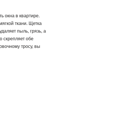
ь окна в квартире.
мягкой ткани. Щетка
даляет пыль, грязь, а
о скрепляет обе
овочному тросу, вы