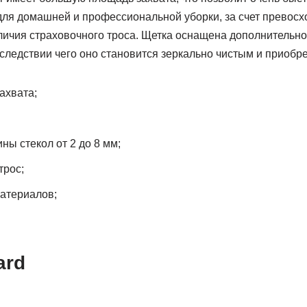
для домашней и профессиональной уборки, за счет превосх
аличия страховочного троса. Щетка оснащена дополнительн
 следствии чего оно становится зеркально чистым и приобре
ахвата;
ны стекол от 2 до 8 мм;
трос;
атериалов;
ard