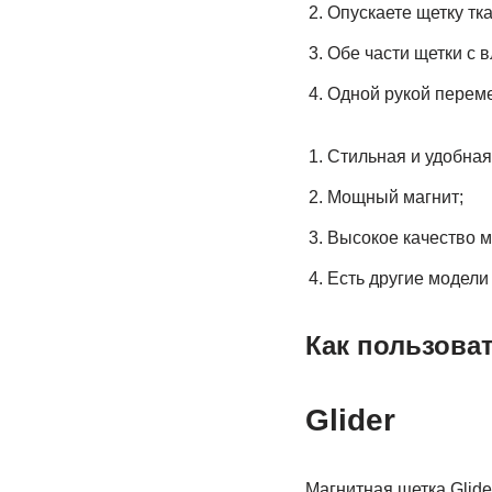
Опускаете щетку тк
Обе части щетки с 
Одной рукой переме
Стильная и удобная
Мощный магнит;
Высокое качество м
Есть другие модели 
Как пользоват
Glider
Магнитная щетка Glide