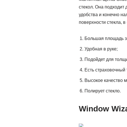
стекол. Она подходит 
удобства и конечно н
поверхности стекла, в
Большая площадь з
Удобная в руке;
Подойдет для толщи
Есть страховочный 
Высокое качество м
Полирует стекло.
Window Wiz