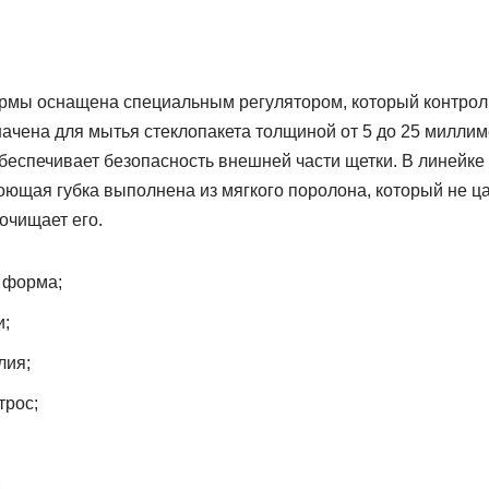
рмы оснащена специальным регулятором, который контрол
начена для мытья стеклопакета толщиной от 5 до 25 миллим
беспечивает безопасность внешней части щетки. В линейке 
ющая губка выполнена из мягкого поролона, который не ца
очищает его.
 форма;
и;
лия;
трос;
;