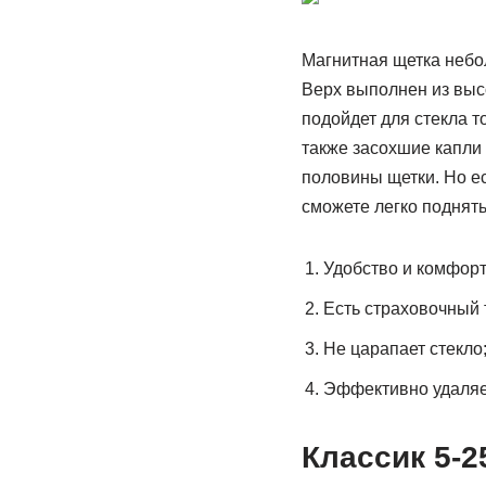
Магнитная щетка небол
Верх выполнен из высо
подойдет для стекла т
также засохшие капли
половины щетки. Но ес
сможете легко поднять
Удобство и комфорт
Есть страховочный 
Не царапает стекло
Эффективно удаляет
Классик 5-2