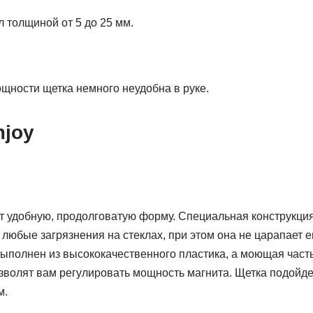
л толщиной от 5 до 25 мм.
ощности щетка немного неудобна в руке.
mjoy
т удобную, продолговатую форму. Специальная конструкция
юбые загрязнения на стеклах, при этом она не царапает ег
выполнен из высококачественного пластика, а моющая час
зволят вам регулировать мощность магнита. Щетка подойде
м.