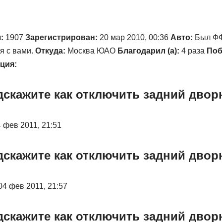
:
1907
Зарегистрирован:
20 мар 2010, 00:36
Авто:
Был ФФ2
 я с вами.
Откуда:
Москва ЮАО
Благодарил (а):
4 раза
Поб
ция:
одскажите как отключить задний двор
 фев 2011, 21:51
одскажите как отключить задний двор
04 фев 2011, 21:57
одскажите как отключить задний двор