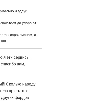
рмально и вдруг
лючателя до упора от
рога к сервисменам, а
кло.
ю я эти сервисы,
, спасибо вам,
ый! Сколько народу
тела пристать с
! Других фордов