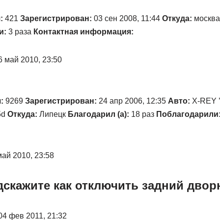
:
421
Зарегистрирован:
03 сен 2008, 11:44
Откуда:
москва
и:
3 раза
Контактная информация:
6 май 2010, 23:50
:
9269
Зарегистрирован:
24 апр 2006, 12:35
Авто:
X-REY ’
5d
Откуда:
Липецк
Благодарил (а):
18 раз
Поблагодарили
май 2010, 23:58
одскажите как отключить задний двор
04 фев 2011, 21:32