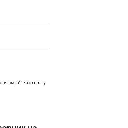
стиком, а? Зато сразу
ворник на