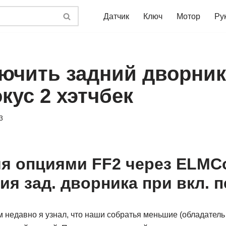
Датчик
Ключ
Мотор
Ру
лючить задний дворник
кус 2 хэтчбек
3
я опциями FF2 через ELMCo
ия зад. дворника при вкл. 
 недавно я узнал, что наши собратья меньшие (обладатель