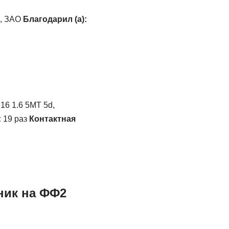
, ЗАО
Благодарил (а):
16 1.6 5MT 5d,
:
19 раз
Контактная
ник на ФФ2