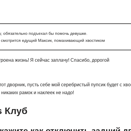
у, обязательно подъехал бы помочь девушке.
 смотрится едущий Максик, помахивающий хвостиком
роена жизнь! Я сейчас заплачу! Спасибо, дорогой
тот дворник, пусть себе мой серебристый пупсик будет с хво
 , никаких рамок и наклеек не надо!
s Клуб
кажите как отключить задний д