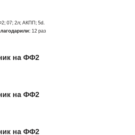
; 07; 2л; АКПП; 5d.
лагодарили:
12 раз
ник на ФФ2
ник на ФФ2
ник на ФФ2