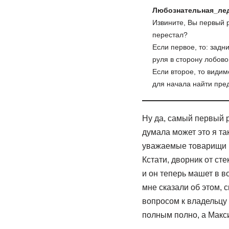
Любознательная_ле
Извините, Вы первый р
перестал?
Если первое, то: зад
руля в сторону лобово
Если второе, то видим
для начала найти пред
Ну да, самый первый р
думала может это я так
уважаемые товарищи , 
Кстати, дворник от ст
и он теперь машет в в
мне сказали об этом, с
вопросом к владельцу 
полным полно, а Максим