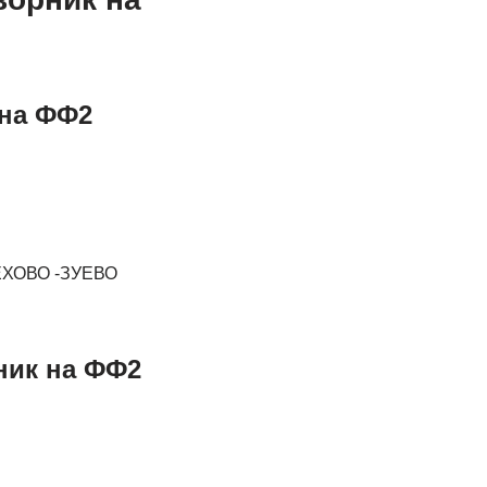
 на ФФ2
ХОВО -ЗУЕВО
ник на ФФ2