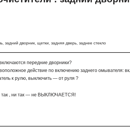
ь, задний дворник, щетки, задняя дверь, заднее стекло
а включаются передние дворники?
тивоположное действие по включению заднего омывателя: в
тель к рулю, выключить — от руля ?
и так , ни так — не ВЫКЛЮЧАЕТСЯ!