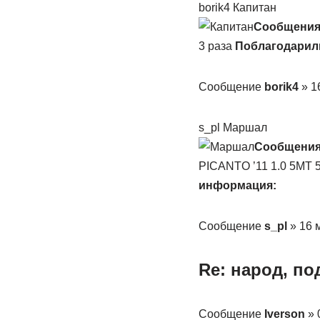
borik4 Капитан
Сообщения
3 раза
Поблагодарил
Сообщение
borik4
» 1
s_pl Маршал
Сообщения
PICANTO ’11 1.0 5MT 
информация:
Сообщение
s_pl
» 16 
Re: народ, п
Сообщение
Iverson
» 