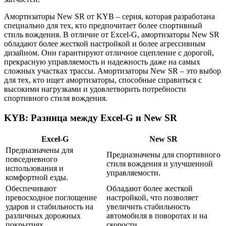
Амортизаторы New SR от KYB – серия, которая разработана
специально для тех, кто предпочитает более спортивный
стиль вождения. В отличие от Excel-G, амортизаторы New SR
обладают более жесткой настройкой и более агрессивным
дизайном. Они гарантируют отличное сцепление с дорогой,
прекрасную управляемость и надежность даже на самых
сложных участках трассы. Амортизаторы New SR – это выбор
для тех, кто ищет амортизаторы, способные справиться с
высокими нагрузками и удовлетворить потребности
спортивного стиля вождения.
KYB: Разница между Excel-G и New SR
Excel-G
New SR
Предназначены для
Предназначены для спортивного
повседневного
стиля вождения и улучшенной
использования и
управляемости.
комфортной езды.
Обеспечивают
Обладают более жесткой
превосходное поглощение
настройкой, что позволяет
ударов и стабильность на
увеличить стабильность
различных дорожных
автомобиля в поворотах и на
покрытиях.
скорости.