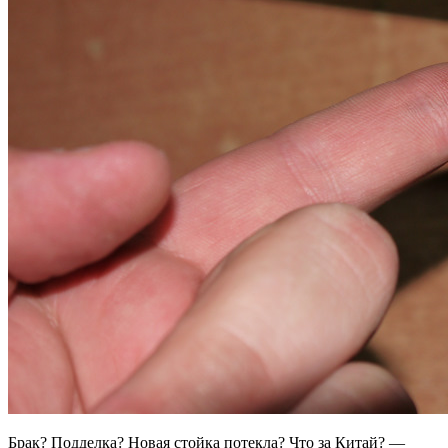
Брак? Подделка? Новая стойка потекла? Что за Китай? —