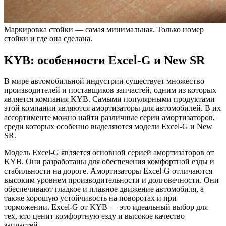
Маркировка стойки — самая минимальная. Только номер
стойки и где она сделана.
KYB: особенности Excel-G и New SR
В мире автомобильной индустрии существует множество
производителей и поставщиков запчастей, одним из которых
является компания KYB. Самыми популярными продуктами
этой компании являются амортизаторы для автомобилей. В их
ассортименте можно найти различные серии амортизаторов,
среди которых особенно выделяются модели Excel-G и New
SR.
Модель Excel-G является основной серией амортизаторов от
KYB. Они разработаны для обеспечения комфортной езды и
стабильности на дороге. Амортизаторы Excel-G отличаются
высоким уровнем производительности и долговечности. Они
обеспечивают гладкое и плавное движение автомобиля, а
также хорошую устойчивость на поворотах и при
торможении. Excel-G от KYB — это идеальный выбор для
тех, кто ценит комфортную езду и высокое качество
запчастей.