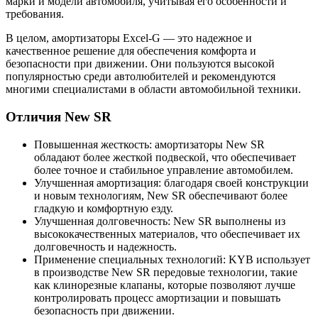
марки и модели автомобиля, учитывая его особенности и
требования.
В целом, амортизаторы Excel-G — это надежное и
качественное решение для обеспечения комфорта и
безопасности при движении. Они пользуются высокой
популярностью среди автолюбителей и рекомендуются
многими специалистами в области автомобильной техники.
Отличия New SR
Повышенная жесткость: амортизаторы New SR
обладают более жесткой подвеской, что обеспечивает
более точное и стабильное управление автомобилем.
Улучшенная амортизация: благодаря своей конструкции
и новым технологиям, New SR обеспечивают более
гладкую и комфортную езду.
Улучшенная долговечность: New SR выполнены из
высококачественных материалов, что обеспечивает их
долговечность и надежность.
Применение специальных технологий: KYB использует
в производстве New SR передовые технологии, такие
как клинорезные клапаны, которые позволяют лучше
контролировать процесс амортизации и повышать
безопасность при движении.