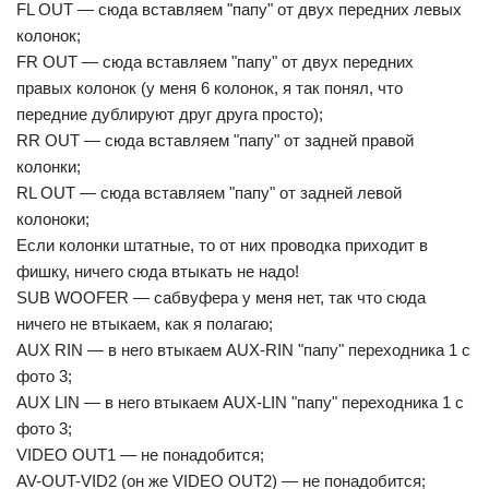
FL OUT — сюда вставляем "папу" от двух передних левых
колонок;
FR OUT — сюда вставляем "папу" от двух передних
правых колонок (у меня 6 колонок, я так понял, что
передние дублируют друг друга просто);
RR OUT — сюда вставляем "папу" от задней правой
колонки;
RL OUT — сюда вставляем "папу" от задней левой
колоноки;
Если колонки штатные, то от них проводка приходит в
фишку, ничего сюда втыкать не надо!
SUB WOOFER — сабвуфера у меня нет, так что сюда
ничего не втыкаем, как я полагаю;
AUX RIN — в него втыкаем AUX-RIN "папу" переходника 1 с
фото 3;
AUX LIN — в него втыкаем AUX-LIN "папу" переходника 1 с
фото 3;
VIDEO OUT1 — не понадобится;
AV-OUT-VID2 (он же VIDEO OUT2) — не понадобится;