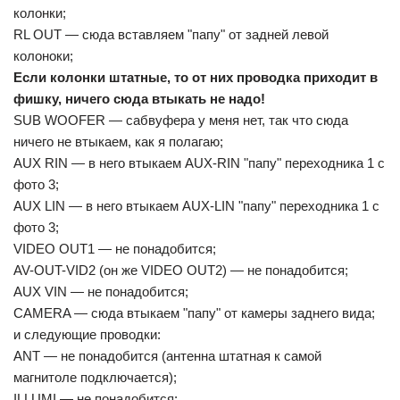
колонки;
RL OUT — сюда вставляем "папу" от задней левой
колоноки;
Если колонки штатные, то от них проводка приходит в
фишку, ничего сюда втыкать не надо!
SUB WOOFER — сабвуфера у меня нет, так что сюда
ничего не втыкаем, как я полагаю;
AUX RIN — в него втыкаем AUX-RIN "папу" переходника 1 с
фото 3;
AUX LIN — в него втыкаем AUX-LIN "папу" переходника 1 с
фото 3;
VIDEO OUT1 — не понадобится;
AV-OUT-VID2 (он же VIDEO OUT2) — не понадобится;
AUX VIN — не понадобится;
CAMERA — сюда втыкаем "папу" от камеры заднего вида;
и следующие проводки:
ANT — не понадобится (антенна штатная к самой
магнитоле подключается);
ILLUMI — не понадобится;