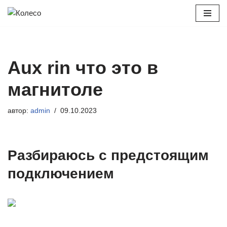
Перейти
к
содержимому
Aux rin что это в
магнитоле
автор:
admin
09.10.2023
Разбираюсь с предстоящим
подключением