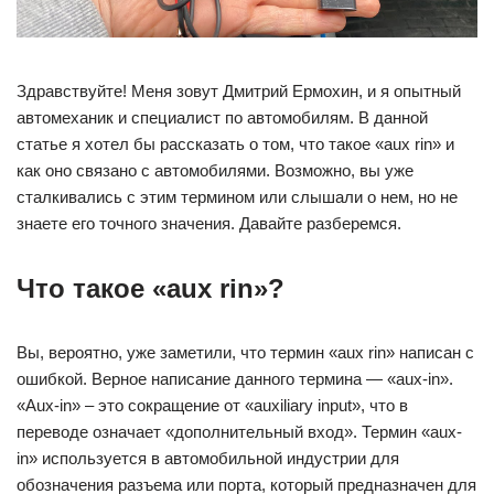
Здравствуйте! Меня зовут Дмитрий Ермохин, и я опытный
автомеханик и специалист по автомобилям. В данной
статье я хотел бы рассказать о том, что такое «aux rin» и
как оно связано с автомобилями. Возможно, вы уже
сталкивались с этим термином или слышали о нем, но не
знаете его точного значения. Давайте разберемся.
Что такое «aux rin»?
Вы, вероятно, уже заметили, что термин «aux rin» написан с
ошибкой. Верное написание данного термина — «aux-in».
«Aux-in» – это сокращение от «auxiliary input», что в
переводе означает «дополнительный вход». Термин «aux-
in» используется в автомобильной индустрии для
обозначения разъема или порта, который предназначен для