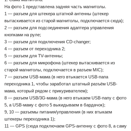
На фото 1 представлена задняя часть магнитолы.
1 — разъем для штекера штатной антенны (штекер
вытаскивается из старой магнитолы, подключается сюда);
2 — разъем для подсоединения адаптера управления
кнопками на руле;
3 — разъем для подключения CD-changer;
4 — разъем от переходника 2;
5 — разъем для TV-антенны;
6 — разъем для микрофона (штекер вытаскивается из
старой магнитолы, подключается в разъем MIC);
7 — разъем USB-мама (в него втыкается USB-папа
переходника 1, чтобы заработал штатный разъём USB-
мама, который рядом с прикуривателем);
8 — разъем USB/3G-мама (в него втыкаем USB-папу с фото
5, а USB-маму с фото 5 выкидываем в бардачок);
9, 10 — разъемы питания/управления (в них втыкаем
штекеры переходника 1);
11 — GPS (сюда подключаем GPS-антенну с фото 8, а саму