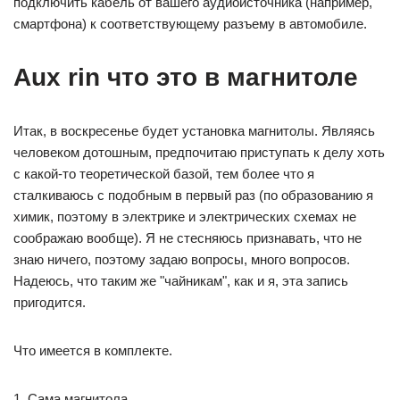
подключить кабель от вашего аудиоисточника (например,
смартфона) к соответствующему разъему в автомобиле.
Aux rin что это в магнитоле
Итак, в воскресенье будет установка магнитолы. Являясь
человеком дотошным, предпочитаю приступать к делу хоть
с какой-то теоретической базой, тем более что я
сталкиваюсь с подобным в первый раз (по образованию я
химик, поэтому в электрике и электрических схемах не
соображаю вообще). Я не стесняюсь признавать, что не
знаю ничего, поэтому задаю вопросы, много вопросов.
Надеюсь, что таким же "чайникам", как и я, эта запись
пригодится.
Что имеется в комплекте.
1. Сама магнитола.