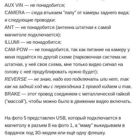
AUX VIN — не понадобится;
CAMERA — сюда втыкаем "папу" от камеры заднего вида;
и следующие проводки:
ANT — не понадобится (антенна штатная к самой
магнитоле подключается);
ILLUMI — не понадобится;
CAM-POW — не понадобится, так как питание на камеру у
меня подаётся по другой схеме (парковочная система не
штатная, у неё своя схема, мне только видео сигнал на
голову с неё продублировать нужно будет);
REVERSE — не знаю, надо его подключать или нет, так
как на задний ход мы с переходника 1 провод кидаем и так.
BRAKE — этот провод соединяем с металлической гайкой
("массой"), чтобы можно было в движении видео включать.
На фото 5 представлен USB, который подключается в
магнитолу в разъем 8 на фото 1, а "маму" выкидываем в
бардачок под 3G-модем или ещё одну флешку.