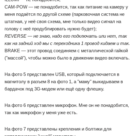
CAM-POW — не понадобится, так как питание на камеру у
меня подаётся по другой схеме (парковочная система не
штатная, у неё своя схема, мне только видео сигнал на
голову с неё продублировать нужно будет);
REVERSE — не знаю, надо его подключать или нет, так
как на задний ход мы с переходника 1 провод кидаем и так.
BRAKE — этот провод соединяем с металлической гайкой
("массой"), чтобы можно было в движении видео включать.
На фото 5 представлен USB, который подключается в
магнитолу в разъем 8 на фото 1, а "маму" выкидываем в
бардачок под 3G-модем или ещё одну флешку.
На фото 6 представлен микрофон. Мне он не понадобится,
так как микрофон у меня уже есть.
На фото 7 представлены крепления и болтики для