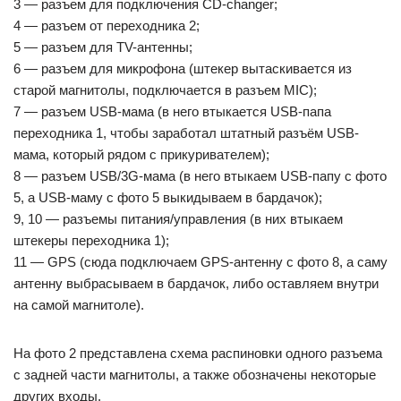
3 — разъем для подключения CD-changer;
4 — разъем от переходника 2;
5 — разъем для TV-антенны;
6 — разъем для микрофона (штекер вытаскивается из
старой магнитолы, подключается в разъем MIC);
7 — разъем USB-мама (в него втыкается USB-папа
переходника 1, чтобы заработал штатный разъём USB-
мама, который рядом с прикуривателем);
8 — разъем USB/3G-мама (в него втыкаем USB-папу с фото
5, а USB-маму с фото 5 выкидываем в бардачок);
9, 10 — разъемы питания/управления (в них втыкаем
штекеры переходника 1);
11 — GPS (сюда подключаем GPS-антенну с фото 8, а саму
антенну выбрасываем в бардачок, либо оставляем внутри
на самой магнитоле).
На фото 2 представлена схема распиновки одного разъема
с задней части магнитолы, а также обозначены некоторые
других входы.