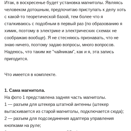
Итак, в воскресенье будет установка магнитолы. Являясь
человеком дотошным, предпочитаю приступать к делу хоть
с какой-то теоретической базой, тем более что я
сталкиваюсь с подобным в первый раз (по образованию я
химик, поэтому в электрике и электрических схемах не
соображаю вообще). Я не стесняюсь признавать, что не
знаю ничего, поэтому задаю вопросы, много вопросов.
Надеюсь, что таким же "чайникам", как и я, эта запись
пригодится.
Что имеется в комплекте.
1. Сама магнитола.
На фото 1 представлена задняя часть магнитолы.
1 — разъем для штекера штатной антенны (штекер
вытаскивается из старой магнитолы, подключается сюда);
2 — разъем для подсоединения адаптера управления
кнопками на руле;