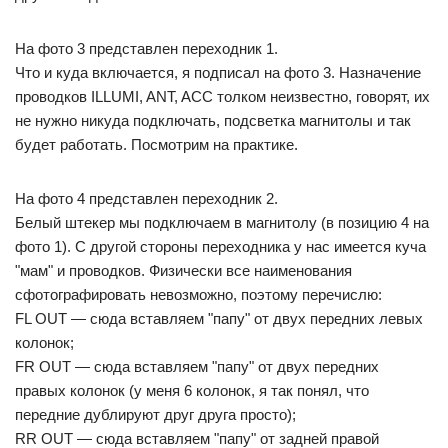
На фото 3 представлен переходник 1.
Что и куда включается, я подписал на фото 3. Назначение
проводков ILLUMI, ANT, ACC толком неизвестно, говорят, их
не нужно никуда подключать, подсветка магнитолы и так
будет работать. Посмотрим на практике.
На фото 4 представлен переходник 2.
Белый штекер мы подключаем в магнитолу (в позицию 4 на
фото 1). С другой стороны переходника у нас имеется куча
"мам" и проводков. Физически все наименования
сфотографировать невозможно, поэтому перечислю:
FL OUT — сюда вставляем "папу" от двух передних левых
колонок;
FR OUT — сюда вставляем "папу" от двух передних
правых колонок (у меня 6 колонок, я так понял, что
передние дублируют друг друга просто);
RR OUT — сюда вставляем "папу" от задней правой