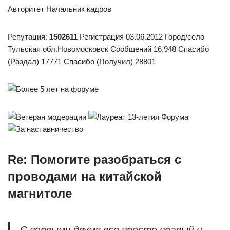
Авторитет Начальник кадров
Репутация:
1502611
Регистрация 03.06.2012 Город/село
Тульская обл.Новомосковск Сообщений 16,948 Спасибо
(Раздал) 17771 Спасибо (Получил) 28801
Re: Помогите разобраться с
проводами на китайской
магнитоле
С первыми двумя все просто.правый и