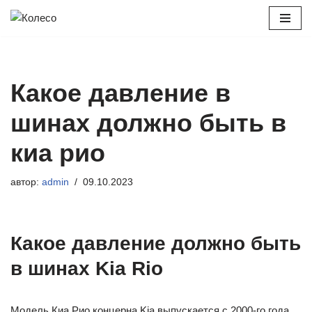
Перейти
к
содержимому
Какое давление в
шинах должно быть в
киа рио
автор:
admin
09.10.2023
Какое давление должно быть
в шинах Kia Rio
Модель Киа Рио концерна Kia выпускается с 2000-го года,