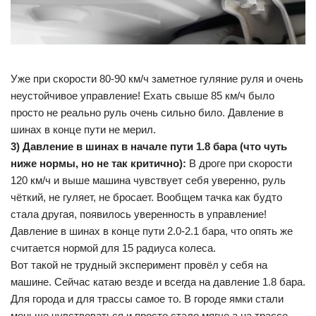
Уже при скорости 80-90 км/ч заметное гуляние руля и очень
неустойчивое управление! Ехать свыше 85 км/ч было
просто не реально руль очень сильно било. Давление в
шинах в конце пути не мерил.
3) Давление в шинах в начале пути 1.8 бара (что чуть
ниже нормы, но не так критично):
В дроге при скорости
120 км/ч и выше машина чувствует себя уверенно, руль
чёткий, не гуляет, не бросает. Вообщем тачка как будто
стала другая, появилось уверенность в управление!
Давление в шинах в конце пути 2.0-2.1 бара, что опять же
считается нормой для 15 радиуса колеса.
Вот такой не трудный эксперимент провёл у себя на
машине. Сейчас катаю везде и всегда на давление 1.8 бара.
Для города и для трассы самое то. В городе ямки стали
меньше чувствоваться и просто стало мягче а на трассе