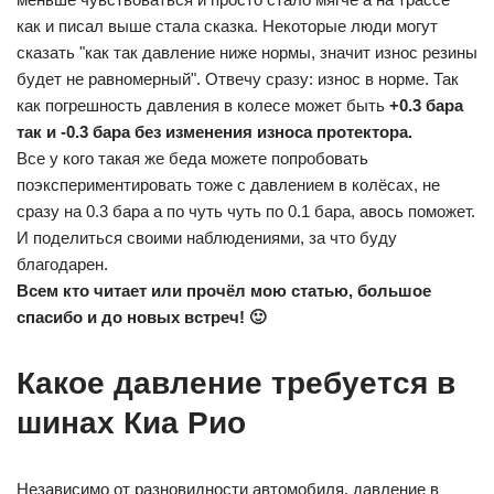
как и писал выше стала сказка. Некоторые люди могут
сказать "как так давление ниже нормы, значит износ резины
будет не равномерный". Отвечу сразу: износ в норме. Так
как погрешность давления в колесе может быть
+0.3 бара
так и -0.3 бара без изменения износа протектора.
Все у кого такая же беда можете попробовать
поэкспериментировать тоже с давлением в колёсах, не
сразу на 0.3 бара а по чуть чуть по 0.1 бара, авось поможет.
И поделиться своими наблюдениями, за что буду
благодарен.
Всем кто читает или прочёл мою статью, большое
спасибо и до новых встреч! 🙂
Какое давление требуется в
шинах Киа Рио
Независимо от разновидности автомобиля, давление в