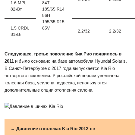
1.6 MPI,
84T
82кВт
185/65 R14
86H
195/55 R15
1.5 CRDi,
85V
2.2/32
2.2/32
81кВт
Следующее, третье поколение Киа Рио появилось в
2011
и было основано на базе автомобиля Hyundai Solaris.
В Санкт-Петербурге с 2017 года выпускается Kia Rio
четвертого поколения. У российской версии увеличена
колесная база, усилена подвеска, используются
дополнительные опции отопления салона.
↔ Давление в колесах Kia Rio 2012-нв