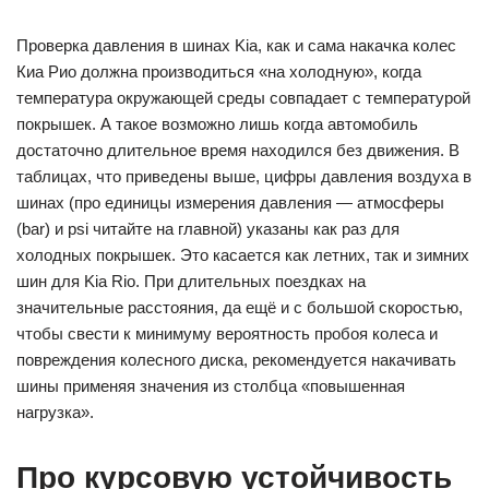
Проверка давления в шинах Kia, как и сама накачка колес
Киа Рио должна производиться «на холодную», когда
температура окружающей среды совпадает с температурой
покрышек. А такое возможно лишь когда автомобиль
достаточно длительное время находился без движения. В
таблицах, что приведены выше, цифры давления воздуха в
шинах (про единицы измерения давления — атмосферы
(bar) и psi читайте на главной) указаны как раз для
холодных покрышек. Это касается как летних, так и зимних
шин для Kia Rio. При длительных поездках на
значительные расстояния, да ещё и с большой скоростью,
чтобы свести к минимуму вероятность пробоя колеса и
повреждения колесного диска, рекомендуется накачивать
шины применяя значения из столбца «повышенная
нагрузка».
Про курсовую устойчивость