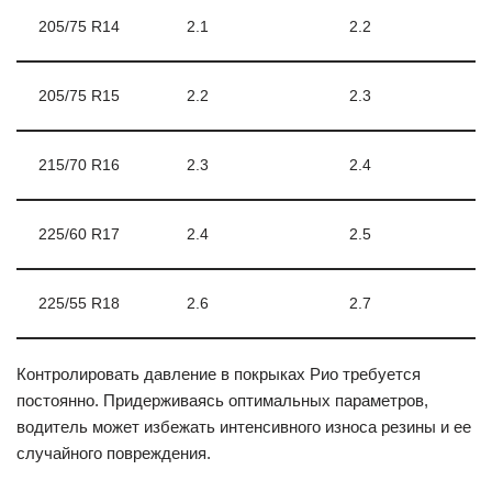
205/75 R14
2.1
2.2
205/75 R15
2.2
2.3
215/70 R16
2.3
2.4
225/60 R17
2.4
2.5
225/55 R18
2.6
2.7
Контролировать давление в покрыках Рио требуется
постоянно. Придерживаясь оптимальных параметров,
водитель может избежать интенсивного износа резины и ее
случайного повреждения.