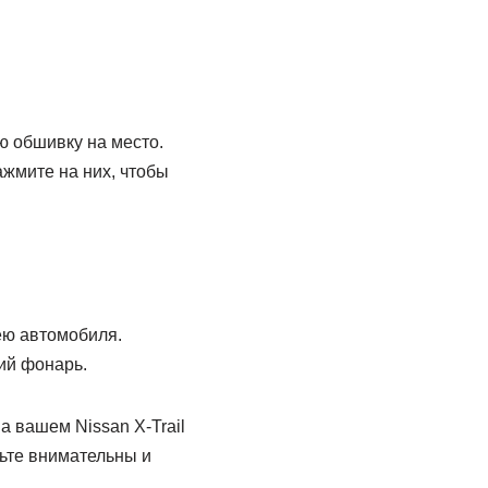
ю обшивку на место.
жмите на них, чтобы
ею автомобиля.
ий фонарь.
 вашем Nissan X-Trail
дьте внимательны и