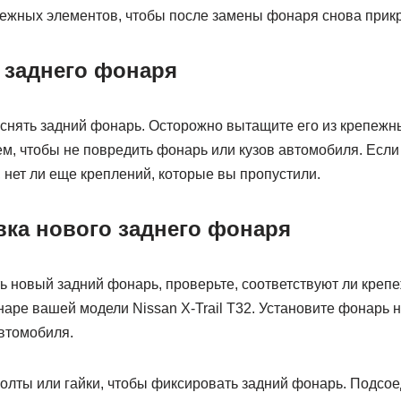
ежных элементов, чтобы после замены фонаря снова прикр
е заднего фонаря
снять задний фонарь. Осторожно вытащите его из крепежны
ем, чтобы не повредить фонарь или кузов автомобиля. Есл
, нет ли еще креплений, которые вы пропустили.
вка нового заднего фонаря
ь новый задний фонарь, проверьте, соответствуют ли креп
ре вашей модели Nissan X-Trail Т32. Установите фонарь н
автомобиля.
олты или гайки, чтобы фиксировать задний фонарь. Подсое