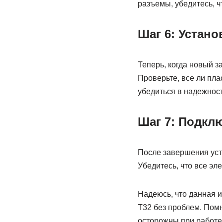
разъемы, убедитесь, ч
Шаг 6: Устан
Теперь, когда новый з
Проверьте, все ли пл
убедиться в надежнос
Шаг 7: Подкл
После завершения уст
Убедитесь, что все эл
Надеюсь, что данная 
Т32 без проблем. Помн
осторожны при работе