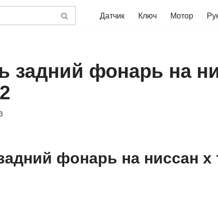
Датчик
Ключ
Мотор
Ру
ть задний фонарь на ни
2
3
 задний фонарь на ниссан х 