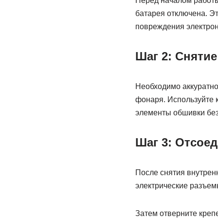
Перед началом работы
батарея отключена. Э
повреждения электрон
Шаг 2: Сняти
Необходимо аккуратно
фонаря. Используйте 
элементы обшивки без
Шаг 3: Отсое
После снятия внутрен
электрические разъем
Затем отверните креп