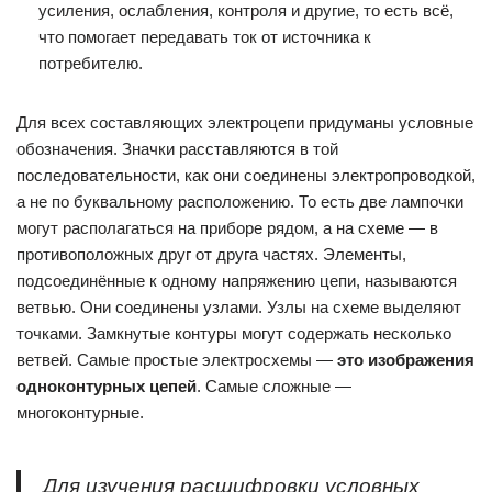
усиления, ослабления, контроля и другие, то есть всё,
что помогает передавать ток от источника к
потребителю.
Для всех составляющих электроцепи придуманы условные
обозначения. Значки расставляются в той
последовательности, как они соединены электропроводкой,
а не по буквальному расположению. То есть две лампочки
могут располагаться на приборе рядом, а на схеме — в
противоположных друг от друга частях. Элементы,
подсоединённые к одному напряжению цепи, называются
ветвью. Они соединены узлами. Узлы на схеме выделяют
точками. Замкнутые контуры могут содержать несколько
ветвей. Самые простые электросхемы —
это изображения
одноконтурных цепей
. Самые сложные —
многоконтурные.
Для изучения расшифровки условных