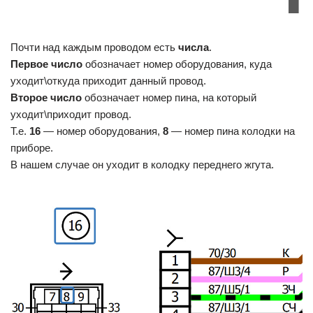
Почти над каждым проводом есть
числа
.
Первое число
обозначает номер оборудования, куда
уходит\откуда приходит данный провод.
Второе число
обозначает номер пина, на который
уходит\приходит провод.
Т.е.
16
— номер оборудования,
8
— номер пина колодки на
приборе.
В нашем случае он уходит в колодку переднего жгута.