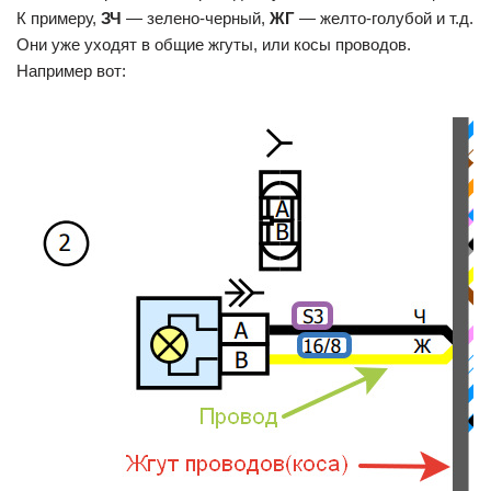
К примеру,
ЗЧ
— зелено-черный,
ЖГ
— желто-голубой и т.д.
Они уже уходят в общие жгуты, или косы проводов.
Например вот: