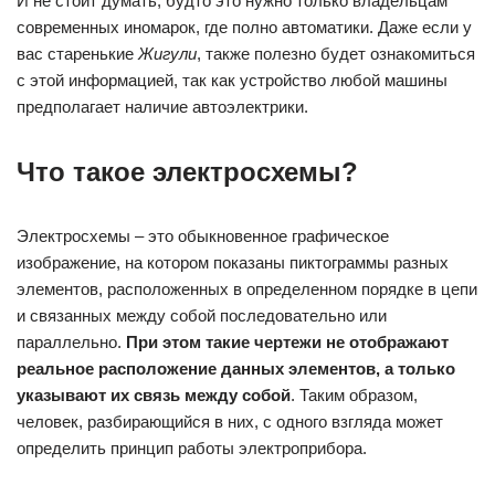
И не стоит думать, будто это нужно только владельцам
современных иномарок, где полно автоматики. Даже если у
вас старенькие
Жигули
, также полезно будет ознакомиться
с этой информацией, так как устройство любой машины
предполагает наличие автоэлектрики.
Что такое электросхемы?
Электросхемы – это обыкновенное графическое
изображение, на котором показаны пиктограммы разных
элементов, расположенных в определенном порядке в цепи
и связанных между собой последовательно или
параллельно.
При этом такие чертежи не отображают
реальное расположение данных элементов, а только
указывают их связь между собой
. Таким образом,
человек, разбирающийся в них, с одного взгляда может
определить принцип работы электроприбора.