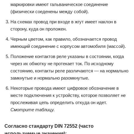
маркировки имеют гальваническое соединение
(физически соеденены между собой).
На схемах провод при входе в жгут имеет наклон в
сторону, куда он проложен.
Черным цветом, как правило, обозначается провод
имеющий соединение с корпусом автомобиля (массой).
Положение контактов реле указаны в состоянии, когда
через их обмотку не протекает ток. По исходному
состоянию, контакты реле различаются — на нормально
замкнутые и нормально разомкнутые.
Некоторые провода имеют цифровое обозначение в
месте подключения к устройству, которое позволяет не
прослеживая цепь определить откуда он идет.
Смотрите таблицу.
Согласно стандарту DIN 72552 (часто
используемые значения):