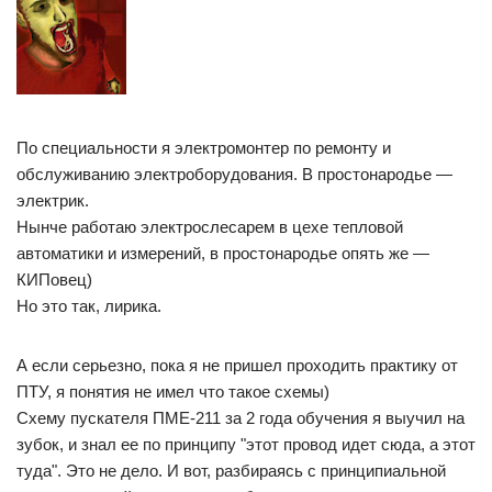
По специальности я электромонтер по ремонту и
обслуживанию электроборудования. В простонародье —
электрик.
Нынче работаю электрослесарем в цехе тепловой
автоматики и измерений, в простонародье опять же —
КИПовец)
Но это так, лирика.
А если серьезно, пока я не пришел проходить практику от
ПТУ, я понятия не имел что такое схемы)
Схему пускателя ПМЕ-211 за 2 года обучения я выучил на
зубок, и знал ее по принципу "этот провод идет сюда, а этот
туда". Это не дело. И вот, разбираясь с принципиальной