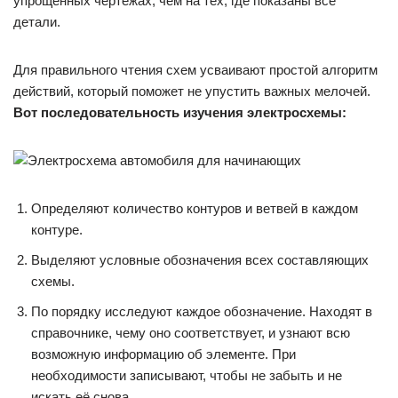
упрощённых чертежах, чем на тех, где показаны все
детали.
Для правильного чтения схем усваивают простой алгоритм
действий, который поможет не упустить важных мелочей.
Вот последовательность изучения электросхемы:
Определяют количество контуров и ветвей в каждом
контуре.
Выделяют условные обозначения всех составляющих
схемы.
По порядку исследуют каждое обозначение. Находят в
справочнике, чему оно соответствует, и узнают всю
возможную информацию об элементе. При
необходимости записывают, чтобы не забыть и не
искать её снова.