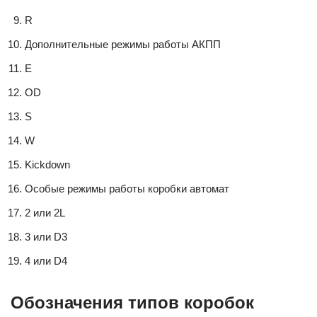
R
Дополнительные режимы работы АКПП
E
OD
S
W
Kickdown
Особые режимы работы коробки автомат
2 или 2L
3 или D3
4 или D4
Обозначения типов коробок