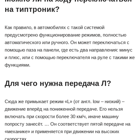
на типтроник?
Как правило, в автомобилях с такой системой
предусмотрено функционирование режимов, полностью
автоматического или ручного. Он может переключаться с
помощью паза на панели, где есть два направления: минус
и плюс, или с помощью переключателя на руле с такими же
функциями.
Для чего нужна передача Л?
Сюда же примыкает режим «L» (от англ. low – низкий) –
движение вперёд на пониженной передаче. Его нельзя
включать при скорости более 30 км/ч, иначе машину
попросту занесёт. … Он соответствует пятой передаче на
«механике» и применяется при движении на высоких
скоростях.