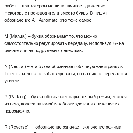
работы, при котором машина начинает движение.
Некоторые производители вместо буквы D пишут
обозначение A – Automate, это тоже самое.
M (Manual) – буква обозначает то, что можно
самостоятельно регулировать передачу. Используя +/- на
рычаге или на подрулевых лепестках.
N (Neutral) – эта буква обозначает обычную «нейтралку».
То есть, колеса не заблокированы, но на них не передается
усилие.
P (Parking) – буква обозначает парковочный режим, исходя
из него, колеса автомобиля блокируются и движение их
невозможно.
R (Reverse) — обозначение означает включение режима