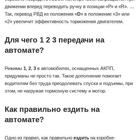
движении вперед переводить ручку в позиции «Р» и «R». …
Так, перевод РВД из положения «
D
» в положение «3» или
«2» увеличит эффективность торможения двигателем.
Для чего 1 2 3 передачи на
автомате?
Режимы
1
,
2
,
3
в автомобилях, оснащенных АКПП,
придуманы не просто так. Такое дополнение помогает
водителям без труда преодолевать спуски и подъемы, при
этом, не нагружая тормозную систему и мотор.
Как правильно ездить на
автомате?
Одно из правил, как правильно
ездить
на коробке-