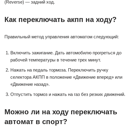
(Reverse) — задний ход.
Как переключать акпп на ходу?
Правильный метод управления автоматом следующий:
Включить зажигание. Дать автомобилю прогреться до
рабочей температуры в течение трех минут.
Нажать на педаль тормоза. Переключить ручку
селектора АКПП в положение «Движение вперед» или
«Движение назад».
Отпустить тормоз и нажать на газ без резких движений.
Можно ли на ходу переключать
автомат в спорт?