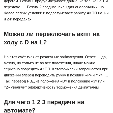
дорогам. Режим L предусматривает движение только на 1-й
передаче. … Режим 2 предназначен для аналогичных, но
более легких условий и подразумевает работу АКПП на 1-й
и 2-й передачах.
Можно ли переключать акпп на
ходу с D на L?
На этот счёт гуляют различные заблуждения. Ответ — да,
можно, но только не во все положения, иначе можно
серьезно повредить АКПП. Категорически запрещается при
движении вперед переводить ручку в позиции «Р» и «R». …
Так, перевод РВД из положения «D» в положение «3» или
«2» увеличит эффективность торможения двигателем.
Для чего 1 2 3 передачи на
автомате?