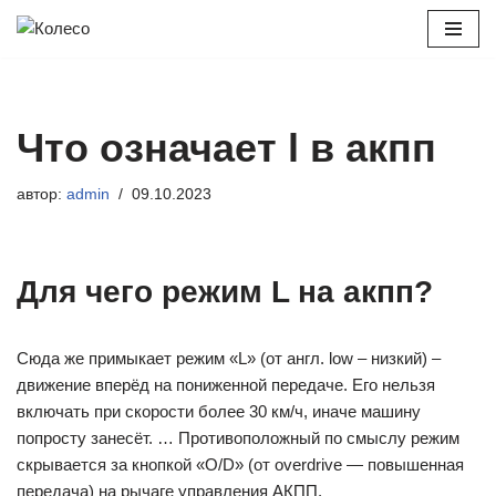
Перейти
к
содержимому
Что означает l в акпп
автор:
admin
09.10.2023
Для чего режим L на акпп?
Сюда же примыкает режим «L» (от англ. low – низкий) –
движение вперёд на пониженной передаче. Его нельзя
включать при скорости более 30 км/ч, иначе машину
попросту занесёт. … Противоположный по смыслу режим
скрывается за кнопкой «O/D» (от overdrive — повышенная
передача) на рычаге управления АКПП.