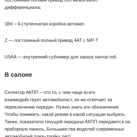
дифференциала;
1B4 – 4-ступенчатая коробка автомат.
Z — постоянный полный привод 4АТ с МР-Т
U5AA — внутренний субномер для заказа запчастей.
В салоне
Селектор АКПП – это то, с чем чаще всего
взаимодействует автомобилист, он же отвечает за
переключение передач. Нужно знать его обозначения.
Чтобы понимать, какой режим в какой ситуации выбрать.
Также, показатели текущей передачи АКПП передаются на
приборную панель. Большинства моделей современных
автомобилей (пару-тройку лет).