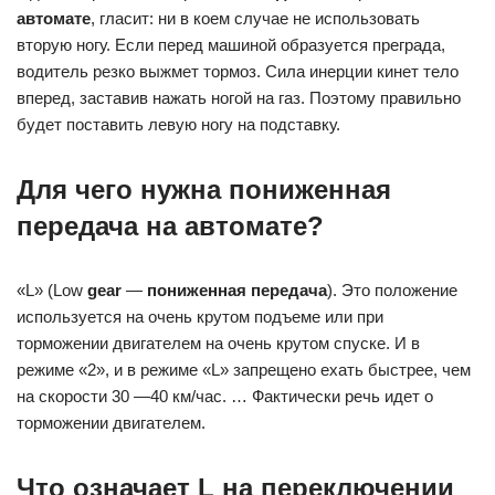
автомате
, гласит: ни в коем случае не использовать
вторую ногу. Если перед машиной образуется преграда,
водитель резко выжмет тормоз. Сила инерции кинет тело
вперед, заставив нажать ногой на газ. Поэтому правильно
будет поставить левую ногу на подставку.
Для чего нужна пониженная
передача на автомате?
«L» (Low
gear
—
пониженная передача
). Это положение
используется на очень крутом подъеме или при
торможении двигателем на очень крутом спуске. И в
режиме «2», и в режиме «L» запрещено ехать быстрее, чем
на скорости 30 —40 км/час. … Фактически речь идет о
торможении двигателем.
Что означает L на переключении