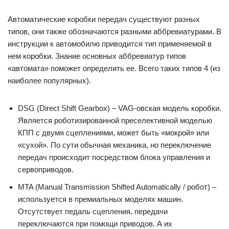
Автоматические коробки передач существуют разных
типов, они также обозначаются разными аббревиатурами. В
инструкции к автомобилю приводится тип применяемой в
нем коробки. Знание основных аббревиатур типов
«автомата» поможет определить ее. Всего таких типов 4 (из
наиболее популярных).
DSG (Direct Shift Gearbox) – VAG-овская модель коробки.
Является роботизированной преселективной моделью
КПП с двумя сцеплениями, может быть «мокрой» или
«сухой». По сути обычная механика, но переключение
передач происходит посредством блока управления и
сервоприводов.
MTA (Manual Transmission Shifted Automatically / робот) –
используется в премиальных моделях машин.
Отсутствует педаль сцепления, передачи
переключаются при помощи приводов. А их