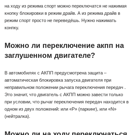
на ходу из режима спорт можно переключатся не нажимая
кнопку блокировки в режим драйв. А из режима драйв в
режим спорт просто не переведёшь. Нужно нажимать
конпку.
Можно ли переключение акпп на
заглушенном двигателе?
В автомобилях с АКПП предусмотрена защита –
автоматическая блокировка запуска двигателя при
неправильном положении рычага переключения передач .
Это значит, что двигатель с АКПП можно завести только
при условии, что рычаг переключения передач находится в
одном из двух положений: или «P» (паркинг), или «N»
(нейтралка).
Можно ли на ходу переключаться