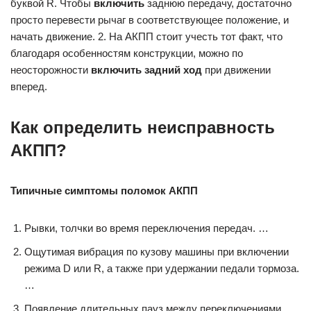
буквой R. Чтобы
включить
заднюю передачу, достаточно
просто перевести рычаг в соответствующее положение, и
начать движение. 2. На АКПП стоит учесть тот факт, что
благодаря особенностям конструкции, можно по
неосторожности
включить задний ход
при движении
вперед.
Как определить неисправность
АКПП?
Типичные симптомы поломок
АКПП
Рывки, толчки во время переключения передач. …
Ощутимая вибрация по кузову машины при включении
режима D или R, а также при удержании педали тормоза.
…
Появление длительных пауз между переключениями