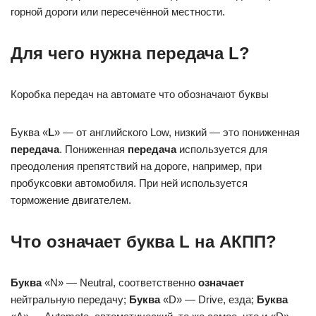
горной дороги или пересечённой местности.
Для чего нужна передача L?
Коробка передач на автомате что обозначают буквы
Буква «
L
» — от английского Low, низкий — это пониженная
передача
. Пониженная
передача
используется для
преодоления препятствий на дороге, например, при
пробуксовки автомобиля. При ней используется
торможение двигателем.
Что означает буква L на АКПП?
Буква
«N» — Neutral, соответственно
означает
нейтральную передачу;
Буква
«D» — Drive, езда;
Буква