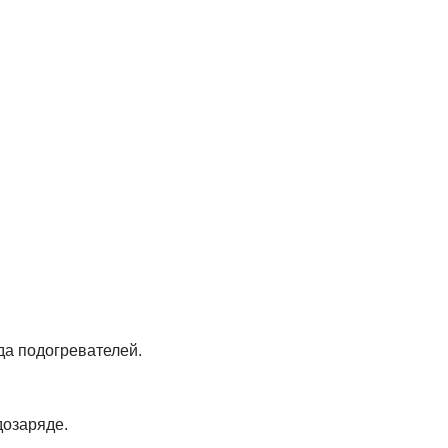
да подогревателей.
дозаряде.