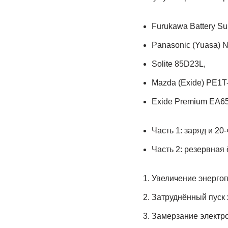
Furukawa Battery S
Panasonic (Yuasa) 
Solite 85D23L,
Mazda (Exide) PE1T
Exide Premium EA65
Часть 1: заряд и 20
Часть 2: резервная
Увеличение энергоп
Затруднённый пуск 
Замерзание электро