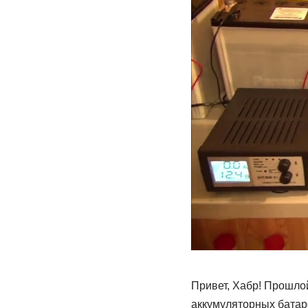
Привет, Хабр! Прошло
аккумуляторных батаре