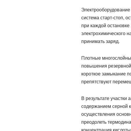
Электрооборудование 
система старт-стоп, 
при каждой остановке 
электрохимического на
принимать заряд.
Плотные многослойны
повышения резервной 
короткое замыкание п
препятствуют перемеш
В результате участки
содержанием серной к
осуществления основн
преодолеть термодина
концентрация кислоты