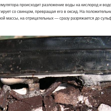
кумулятора происходит разложение воды на кислород и вод
гирует со свинцом, превращая его в оксид. На положительны
вной массы, на отрицательных — сразу разряжается до сул