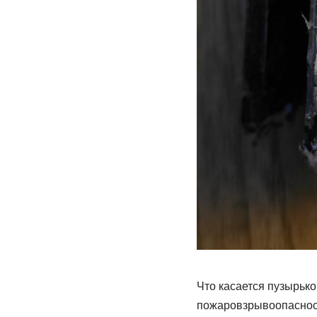
Что касается пузырько
пожаровзрывоопасность