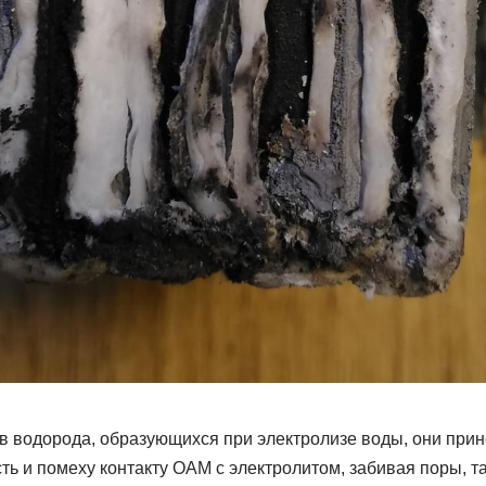
в водорода, образующихся при электролизе воды, они прин
 и помеху контакту ОАМ с электролитом, забивая поры, так