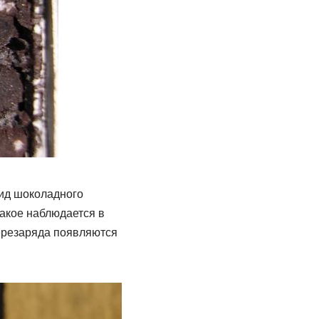
ид шоколадного
такое наблюдается в
перезаряда появляются