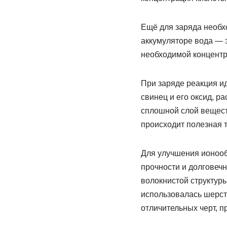
Ещё для заряда необхо
аккумуляторе вода — 
необходимой концентр
При заряде реакция и
свинец и его оксид, р
сплошной слой вещест
происходит полезная 
Для улучшения ионооб
прочности и долговеч
волокнистой структур
использовалась шерст
отличительных черт, 