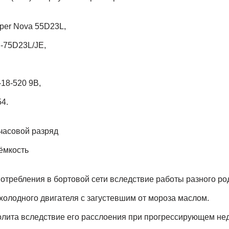
uper Nova 55D23L,
N-75D23L/JE,
-18-520 9B,
4.
-часовой разряд
 ёмкость
отребления в бортовой сети вследствие работы разного ро
холодного двигателя с загустевшим от мороза маслом.
лита вследствие его расслоения при прогрессирующем не