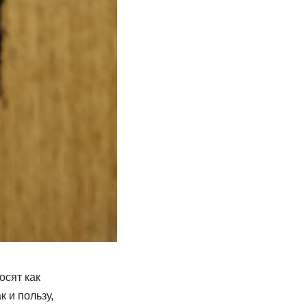
осят как
 и пользу,