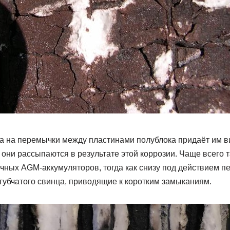
а на перемычки между пластинами полублока придаёт им в
они рассыпаются в результате этой коррозии. Чаще всего 
ичных AGM-аккумуляторов, тогда как снизу под действием 
губчатого свинца, приводящие к коротким замыканиям.