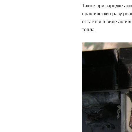
Также при зарядке ак
практически сразу реа
остаётся в виде акти
тепла.