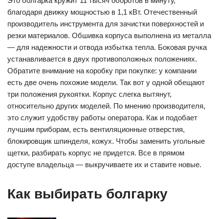
Это болгарка кружит 11 тысяч оборотов в минуту,
благодаря движку мощностью в 1,1 кВт. Отечественный
производитель инструмента для зачистки поверхностей и
резки материалов. Обшивка корпуса выполнена из металла
— для надежности и отвода избытка тепла. Боковая ручка
устанавливается в двух противоположных положениях.
Обратите внимание на коробку при покупке: у компании
есть две очень похожие модели. Так вот у одной обещают
три положения рукоятки. Корпус слегка вытянут,
относительно других моделей. По мнению производителя,
это служит удобству работы оператора. Как и подобает
лучшим приборам, есть вентиляционные отверстия,
блокировщик шпинделя, кожух. Чтобы заменить угольные
щетки, разбирать корпус не придется. Все в прямом
доступе владельца — выкручиваете их и ставите новые.
Как выбирать болгарку