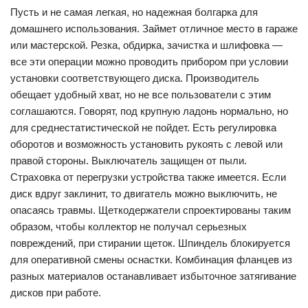
Пусть и не самая легкая, но надежная болгарка для
домашнего использования. Займет отличное место в гараже
или мастерской. Резка, обдирка, зачистка и шлифовка —
все эти операции можно проводить прибором при условии
установки соответствующего диска. Производитель
обещает удобный хват, но не все пользователи с этим
соглашаются. Говорят, под крупную ладонь нормально, но
для среднестатистической не пойдет. Есть регулировка
оборотов и возможность установить рукоять с левой или
правой стороны. Выключатель защищен от пыли.
Страховка от перегрузки устройства также имеется. Если
диск вдруг заклинит, то двигатель можно выключить, не
опасаясь травмы. Щеткодержатели спроектированы таким
образом, чтобы коллектор не получал серьезных
повреждений, при стирании щеток. Шпиндель блокируется
для оперативной смены оснастки. Комбинация фланцев из
разных материалов останавливает избыточное затягивание
дисков при работе.