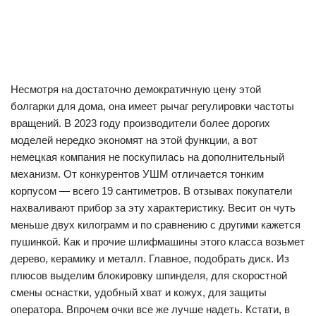
Несмотря на достаточно демократичную цену этой
болгарки для дома, она имеет рычаг регулировки частоты
вращений. В 2023 году производители более дорогих
моделей нередко экономят на этой функции, а вот
немецкая компания не поскупилась на дополнительный
механизм. От конкурентов УШМ отличается тонким
корпусом — всего 19 сантиметров. В отзывах покупатели
нахваливают прибор за эту характеристику. Весит он чуть
меньше двух килограмм и по сравнению с другими кажется
пушинкой. Как и прочие шлифмашины этого класса возьмет
дерево, керамику и металл. Главное, подобрать диск. Из
плюсов выделим блокировку шпинделя, для скоростной
смены оснастки, удобный хват и кожух, для защиты
оператора. Впрочем очки все же лучше надеть. Кстати, в