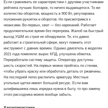
Если сравнивать ее характеристики с другими участниками
рейтинга лучших болгарок, то ничего выдающегося. То же
количество оборотов, мощность в 900 Вт, регулировка
положения рукоятки и оборотов. Но присмотримся к
нюансами. Во-первых, хват — без нареканий. Работает
продолжительное время без перегрева. Жалоб на быстрый
выход УШМ из строя не обнаружили. Те, кто давно
работает в строительной сфере, могут помнить этот
инструмент с давних времен. Однако двигатель в моделях
2021 года поменяли: вырос КПД, улучшена обмотка.
Переработали систему защиты. Оператору доступны
шесть скоростей. На первых можно пройтись по стенам,
чтобы убрать краску или обработать деталь от ржавчины.
На последней легко распилить арматуру. Местные
угольные щетки имеют большой ресурс. Если вам
шлифмашинка лишь изредка нужна в быту, то про замену
этого расходника можно вообще забыть.
Характеристики