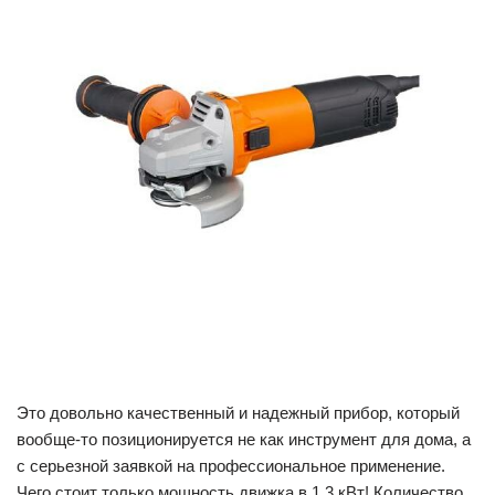
Это довольно качественный и надежный прибор, который
вообще-то позиционируется не как инструмент для дома, а
с серьезной заявкой на профессиональное применение.
Чего стоит только мощность движка в 1,3 кВт! Количество