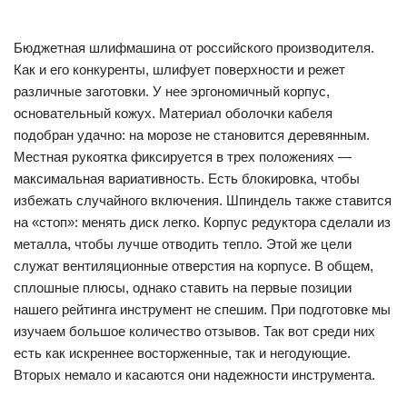
Бюджетная шлифмашина от российского производителя.
Как и его конкуренты, шлифует поверхности и режет
различные заготовки. У нее эргономичный корпус,
основательный кожух. Материал оболочки кабеля
подобран удачно: на морозе не становится деревянным.
Местная рукоятка фиксируется в трех положениях —
максимальная вариативность. Есть блокировка, чтобы
избежать случайного включения. Шпиндель также ставится
на «стоп»: менять диск легко. Корпус редуктора сделали из
металла, чтобы лучше отводить тепло. Этой же цели
служат вентиляционные отверстия на корпусе. В общем,
сплошные плюсы, однако ставить на первые позиции
нашего рейтинга инструмент не спешим. При подготовке мы
изучаем большое количество отзывов. Так вот среди них
есть как искреннее восторженные, так и негодующие.
Вторых немало и касаются они надежности инструмента.