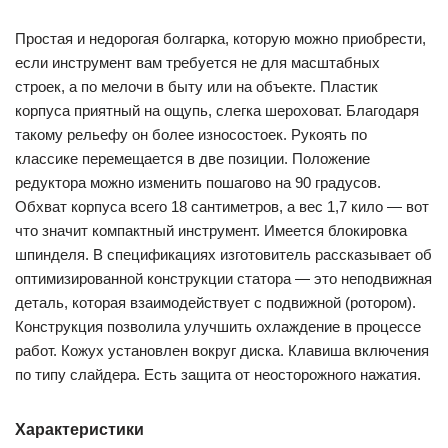
Простая и недорогая болгарка, которую можно приобрести,
если инструмент вам требуется не для масштабных
строек, а по мелочи в быту или на объекте. Пластик
корпуса приятный на ощупь, слегка шероховат. Благодаря
такому рельефу он более износостоек. Рукоять по
классике перемещается в две позиции. Положение
редуктора можно изменить пошагово на 90 градусов.
Обхват корпуса всего 18 сантиметров, а вес 1,7 кило — вот
что значит компактный инструмент. Имеется блокировка
шпинделя. В спецификациях изготовитель рассказывает об
оптимизированной конструкции статора — это неподвижная
деталь, которая взаимодействует с подвижной (ротором).
Конструкция позволила улучшить охлаждение в процессе
работ. Кожух установлен вокруг диска. Клавиша включения
по типу слайдера. Есть защита от неосторожного нажатия.
Характеристики