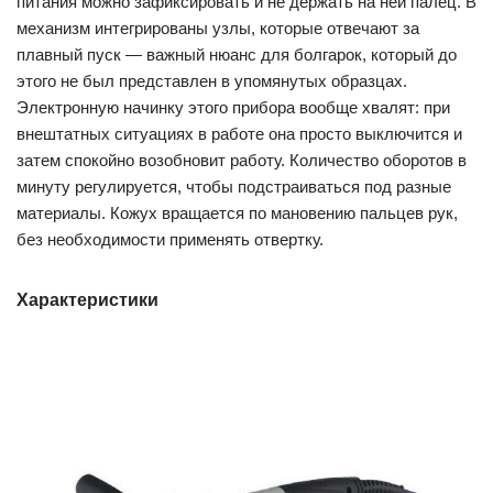
питания можно зафиксировать и не держать на ней палец. В
механизм интегрированы узлы, которые отвечают за
плавный пуск — важный нюанс для болгарок, который до
этого не был представлен в упомянутых образцах.
Электронную начинку этого прибора вообще хвалят: при
внештатных ситуациях в работе она просто выключится и
затем спокойно возобновит работу. Количество оборотов в
минуту регулируется, чтобы подстраиваться под разные
материалы. Кожух вращается по мановению пальцев рук,
без необходимости применять отвертку.
Характеристики