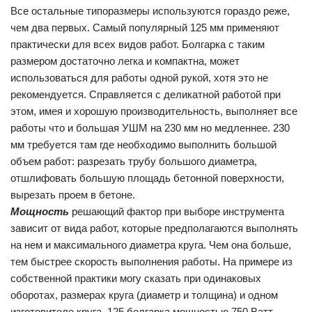
Все остальные типоразмеры используются гораздо реже,
чем два первых. Самый популярный 125 мм применяют
практически для всех видов работ. Болгарка с таким
размером достаточно легка и компактна, может
использоваться для работы одной рукой, хотя это не
рекомендуется. Справляется с деликатной работой при
этом, имея и хорошую производительность, выполняет все
работы что и большая УШМ на 230 мм но медленнее. 230
мм требуется там где необходимо выполнить большой
объем работ: разрезать трубу большого диаметра,
отшлифовать большую площадь бетонной поверхности,
вырезать проем в бетоне.
Мощность
решающий фактор при выборе инструмента
зависит от вида работ, которые предполагаются выполнять
на нем и максимального диаметра круга. Чем она больше,
тем быстрее скорость выполнения работы. На примере из
собственной практики могу сказать при одинаковых
оборотах, размерах круга (диаметр и толщина) и одном
изготовителе круга. 125 болгарка мощностью 750 Ватт