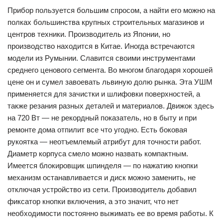
Прибор пользуется большим спросом, а найти его можно на
полках большинства крупных строительных магазинов и
центров техники. Производитель из Японии, но
производство находится в Китае. Иногда встречаются
модели из Румынии. Славится своими инструментами
среднего ценового сегмента. Во многом благодаря хорошей
цене он и сумел завоевать львиную долю рынка. Эта УШМ
применяется для зачистки и шлифовки поверхностей, а
также резания разных деталей и материалов. Движок здесь
на 720 Вт — не рекордный показатель, но в быту и при
ремонте дома отпилит все что угодно. Есть боковая
рукоятка — неотъемлемый атрибут для точности работ.
Диаметр корпуса смело можно назвать компактным.
Имеется блокировщик шпинделя — по нажатию кнопки
механизм останавливается и диск можно заменить, не
отключая устройство из сети. Производитель добавил
фиксатор кнопки включения, а это значит, что нет
необходимости постоянно выжимать ее во время работы. К