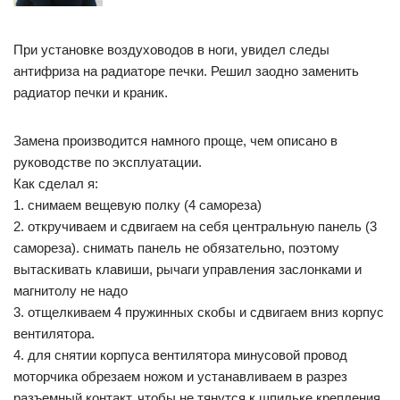
При установке воздуховодов в ноги, увидел следы
антифриза на радиаторе печки. Решил заодно заменить
радиатор печки и краник.
Замена производится намного проще, чем описано в
руководстве по эксплуатации.
Как сделал я:
1. снимаем вещевую полку (4 самореза)
2. откручиваем и сдвигаем на себя центральную панель (3
самореза). снимать панель не обязательно, поэтому
вытаскивать клавиши, рычаги управления заслонками и
магнитолу не надо
3. отщелкиваем 4 пружинных скобы и сдвигаем вниз корпус
вентилятора.
4. для снятии корпуса вентилятора минусовой провод
моторчика обрезаем ножом и устанавливаем в разрез
разъемный контакт, чтобы не тянутся к шпильке крепления