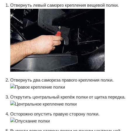
Отвернуть левый саморез крепления вещевой полки.
Отвернуть два самореза правого крепления полки.
Открутить центральный крепёж полки от щитка передка.
Осторожно опустить правую сторону полки.
Вывести левую сторону полки из панели центральной