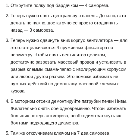
Открутите полку под бардачком — 4 самореза.
Теперь нужно снять центральную панель. До конца это
делать не нужно, достаточно ее просто отодвинуть
назад — 3 самореза.
Теперь нужно сдвинуть вниз корпус вентилятора — для
этого отщелкиваются 4 пружинных фиксатора по
периметру. Чтобы снять вентилятор целиком,
достаточно разрезать массовый провод и установить в
разрыв клеммы «мама-папа» с изолирующим корпусом
или любой другой разъем. Это поможе избежать не
нужных действий по демонтажу массовой клеммы с
кузова.
В моторном отсеки демонтируйте патрубки печки Нивы.
Желательно снять обе одновременно. Чтобы избежать
больших потерь антифриза, необходимо заткнуть их
болтами подходящего диаметра.
Там же откручиваем ключом на 7 два самореза