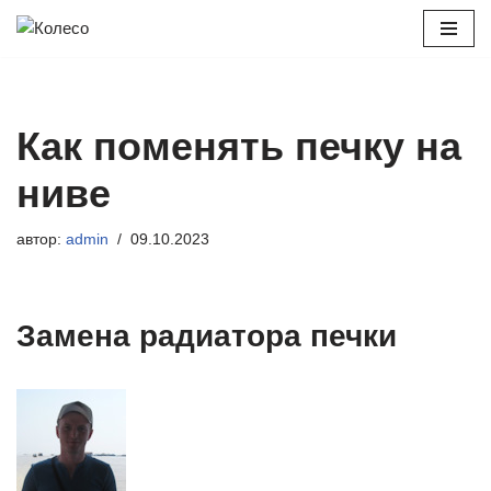
Перейти
к
содержимому
Как поменять печку на
ниве
автор:
admin
09.10.2023
Замена радиатора печки