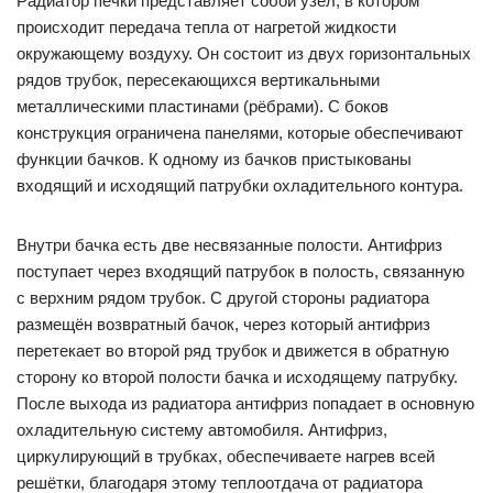
Радиатор печки представляет собой узел, в котором
происходит передача тепла от нагретой жидкости
окружающему воздуху. Он состоит из двух горизонтальных
рядов трубок, пересекающихся вертикальными
металлическими пластинами (рёбрами). С боков
конструкция ограничена панелями, которые обеспечивают
функции бачков. К одному из бачков пристыкованы
входящий и исходящий патрубки охладительного контура.
Внутри бачка есть две несвязанные полости. Антифриз
поступает через входящий патрубок в полость, связанную
с верхним рядом трубок. С другой стороны радиатора
размещён возвратный бачок, через который антифриз
перетекает во второй ряд трубок и движется в обратную
сторону ко второй полости бачка и исходящему патрубку.
После выхода из радиатора антифриз попадает в основную
охладительную систему автомобиля. Антифриз,
циркулирующий в трубках, обеспечиваете нагрев всей
решётки, благодаря этому теплоотдача от радиатора