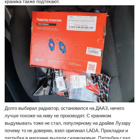
краника также подтекают.
Долго выбирал радиатор, остановился на ДААЗ, ничего
лучше похоже на ниву не производят. С краником
выдумывать тоже не стал, популярному на драйве Лузару
почему то не доверяю, взял оригинал LADA. Прокладки и
патрубки в магазине выдали силиконовые. Патрубки сдал