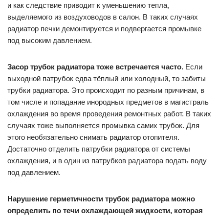
и как следствие приводит к уменьшению тепла,
выделяемого из воздуховодов в салон. В таких случаях
радиатор печки демонтируется и подвергается промывке
под высоким давлением.
Засор трубок радиатора тоже встречается часто.
Если
выходной патрубок едва тёплый или холодный, то забиты
трубки радиатора. Это происходит по разным причинам, в
том числе и попадание инородных предметов в магистраль
охлаждения во время проведения ремонтных работ. В таких
случаях тоже выполняется промывка самих трубок. Для
этого необязательно снимать радиатор отопителя.
Достаточно отделить патрубки радиатора от системы
охлаждения, и в один из патрубков радиатора подать воду
под давлением.
Нарушение герметичности трубок радиатора можно
определить по течи охлаждающей жидкости, которая