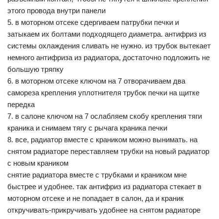
этого провода внутри панели
5. в моторном отсеке сдергиваем патрубки печки и
затыкаем их болтами подходящего диаметра. антифриз из
системы охлаждения сливать не нужно. из трубок вытекает
немного антифриза из радиатора, достаточно подложить не
большую тряпку
6. в моторном отсеке ключом на 7 отворачиваем два
самореза крепления уплотнителя трубок печки на щитке
передка
7. в салоне ключом на 7 ослабляем скобу крепления тяги
краника и снимаем тягу с рычага краника печки
8. все, радиатор вместе с краником можно вынимать. на
снятом радиаторе переставляем трубки на новый радиатор
с новым краником
снятие радиатора вместе с трубками и краником мне
быстрее и удобнее. так антифриз из радиатора стекает в
моторном отсеке и не попадает в салон, да и краник
откручивать-прикручивать удобнее на снятом радиаторе