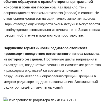
обычно образуется с правой стороны центральной
консоли в зоне ног пассажира.
Как правило, течь
сопровождается запахом антифриза (тосола) в салоне. Не
стоит ориентироваться на один только запах антифриза.
Пары охлаждающей жидкости очень летучи и могут ввести
в заблуждение относительно источника течи. Запах тосола
говорит и об утечке в подкапотном пространстве.
Нарушение герметичности радиатора отопителя
происходит вследствие естественного износа металла,
из которого он сделан.
Постоянные циклы нагревания и
охлаждения, воздействие различных химических реагентов
и расходных жидкостей со временем приводят к
разрушению металла и образованию трещин. Трещины в
медном радиаторе поддаются запаиванию. Алюминиевый
радиатор придётся менять на новый.