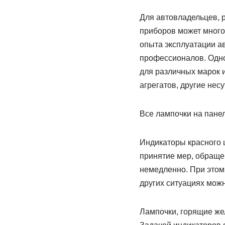
Для автовладельцев, 
приборов может многое
опыта эксплуатации ав
профессионалов. Одно
для различных марок 
агрегатов, другие нес
Все лампочки на панел
Индикаторы красного 
принятие мер, обраще
немедленно. При этом 
других ситуациях можн
Лампочки, горящие же