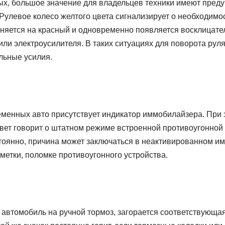
х, большое значение для владельцев техники имеют пред
Рулевое колесо желтого цвета сигнализирует о необходимо
еняется на красный и одновременно появляется восклицате
или электроусилителя. В таких ситуациях для поворота руля
льные усилия.
менных авто присутствует индикатор иммобилайзера. При
цвет говорит о штатном режиме встроенной противоугонной 
стоянно, причина может заключаться в неактивированном и
метки, поломке противоугонного устройства.
 автомобиль на ручной тормоз, загорается соответствующа