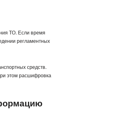
ния ТО. Если время
ведении регламентных
нспортных средств.
при этом расшифровка
формацию