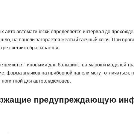
х авто автоматически определяется интервал до прохожде
шло, на панели загорается желтый гаечный ключ. При про
тре счетчик сбрасывается.
 являются типовыми для большинства марок и моделей тра
е, форма значков на приборной панели могут отличаться, 
и понятной для автовладельцев.
держащие предупреждающую ин