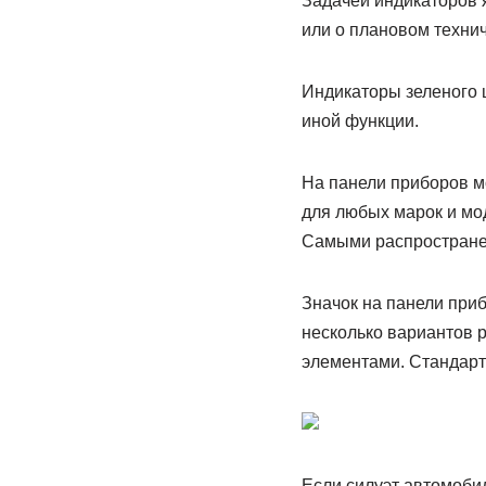
Задачей индикаторов 
или о плановом техни
Индикаторы зеленого ц
иной функции.
На панели приборов мо
для любых марок и мо
Самыми распростране
Значок на панели при
несколько вариантов 
элементами. Стандар
Если силуэт автомоби