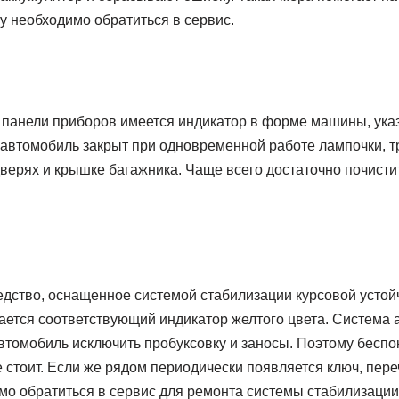
у необходимо обратиться в сервис.
 панели приборов имеется индикатор в форме машины, ук
 автомобиль закрыт при одновременной работе лампочки, т
верях и крышке багажника. Чаще всего достаточно почисти
едство, оснащенное системой стабилизации курсовой устой
рается соответствующий индикатор желтого цвета. Система
втомобиль исключить пробуксовку и заносы. Поэтому беспо
 стоит. Если же рядом периодически появляется ключ, пере
мо обратиться в сервис для ремонта системы стабилизации