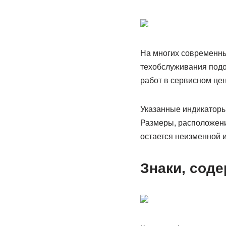
На многих современны
техобслуживания подо
работ в сервисном цен
Указанные индикаторы
Размеры, расположени
остается неизменной 
Знаки, со