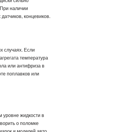
 диски сильно
 При наличии
 датчиков, концевиков.
х случаях. Если
 агрегата температура
ола или антифриза в
оте поплавков или
м уровне жидкости в
ворить о поломке
марок и моделей авто