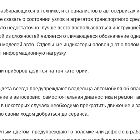
разбирающихся в технике, и специалистов в автосервисах 
 сказать о состоянии узлов и агрегатов транспортного сред
то недостаточно, лучше всего воспользоваться инструкцие
й из сложностей является отличающееся обозначение одни
и моделей авто. Отдельные индикаторы оповещают о поломк
ут информационную нагрузку.
и приборов делятся на три категории:
цвета всегда предупреждают владельца автомобиля об опа
ние в автосервис, самостоятельная диагностика и ремонт 
в некоторых случаях необходимо прекратить движение и за
о своим ходом добраться до сервиса.
лтым цветом, предупреждают о поломке или дефекте в рабо