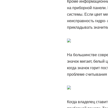
Кроме информационны
на приборной панели. 
системы. Если цвет м
неисправность гидро- 
прикладывать значите
На большинстве совре
значок мигает, белый 
когда значок горит по
проблеме считывания 
Когда владелец ставит