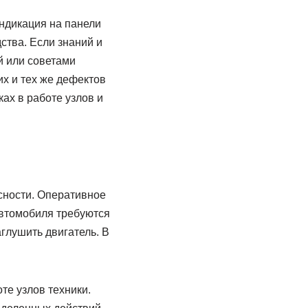
индикация на панели
ства. Если знаний и
й или советами
х и тех же дефектов
ах в работе узлов и
сности. Оперативное
автомобиля требуются
глушить двигатель. В
те узлов техники.