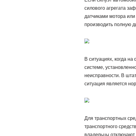
силового агрегата за
датчиками мотора или
производить полную д
В ситуациях, когда на
системе, установленно
неисправности. В шта
ситуация является но
Для транспортных сре
транспортного средств
владельцы отключают 