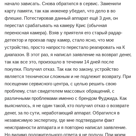
начало зависать. Снова обратился в сервис. Заменили
карту памяти, так как инженер убедил, что дело в во
флешке. Потестировав данный аппарат ещё 3 дня, он
перестал срабатывать на камеру Крис (обычная
переносная камера). Взяв у приятеля его старый радар-
детектор и проехав пару камер, стало ясно, что мое
устройство, просто напросто перестало реагировать на К
диапазон. В этот раз, я написал заявление на возврат денег,
так как все это, произошло в течении 14 дней после
покупки. Получил отказ. Так как по закону, устройство
является технически сложным и не подлежит возврату. При
посещении сервисного центра, с целью решить свою
проблему, стал свидетелем массовых обращений, с
различными проблемами именно с брендом Фуджида. Как
выяснилось, я не один такой, кто получил отказ о возврате
денег, за по сути, неработающий аппарат. Обратился в
независимую экспертизу, где мне подтвердили факт
неисправности аппарата и я повторно написал заявление.
Но видимо положительного ответа я не получу. При моем