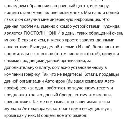
последним обращении в сервисный центр, инженеру,
видимо стало меня человечески жалко. Мы нашли общий
язык и он озвучил мне интересную информацию. Что
данная проблема, именно с комбо устройствами Фуджида,
является ПОСТОЯННОЙ! И в день, таких обращений очень
много. В связи с чем, инженер просто завален данными
аппаратами. Выводы делайте сами ) И ещё, большинство
положительных отзывов (в том числе и с фото!), пишутся
самими продавцами данной организации, за
дополнительную плату, согласно установленному в
компании графику. Так что не ведитесь! Кстати, продавцы
данной организации Авто-дрон (бывшая компания Авто-
профи) все как один, работают по заученному тексту и
предлагают только данный бренд, потому что им он и
принадлежит. Так же показывают независимые тесты
журнала Автопанорама, которого даже не существует,
кроме как у них. В общем, все это развод.