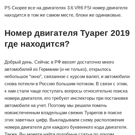
PS Скорее все на двигателях 3.6 VR6 FSI номер двигателя
находится в том же самом месте, блоки же одинаковые.
Номер двигателя Туарег 2019
где находится?
Добрый день. Сейчас в РФ ввозят достаточно много
автомобилей из Германии (и не только), открылось
небольшое “окно”, связанное с курсом валют, и автомобили
снова потекли в Россию большим потоком. В связи с этим,
к нам стали чаще поступать вопросы относительно поиска
номера двигателя, его требуют инспекторы при постановке
автомобиля на учет. Поэтому мы решили помочь
новоиспеченным владельцам свежих Туарегов в поиске
этих заветных цифр. Выкладываем схему расположения
номера двигателя для каждого буквенного кода двигателя.
Также, Вы можете найти подобные статьи по другим