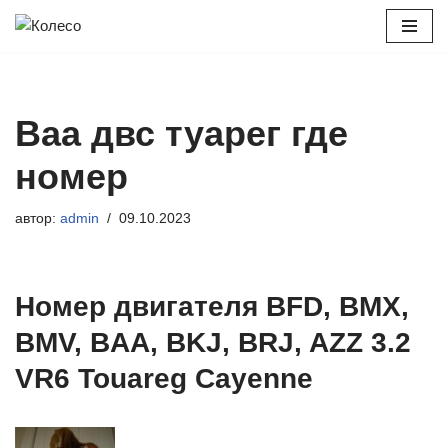
Перейти
к
содержимому
Baa двс туарег где
номер
автор:
admin
09.10.2023
Номер двигателя BFD, BMX,
BMV, BAA, BKJ, BRJ, AZZ 3.2
VR6 Touareg Cayenne