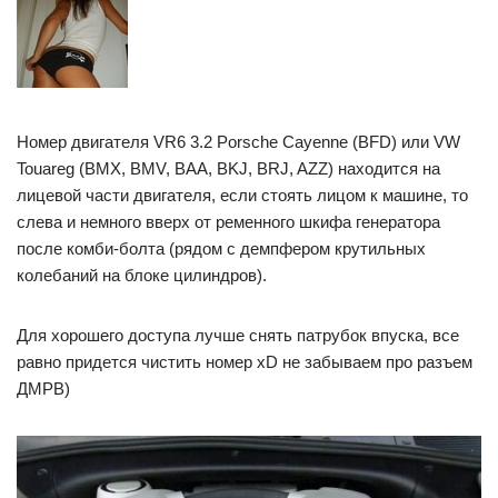
Номер двигателя VR6 3.2 Porsche Cayenne (BFD) или VW
Touareg (BMX, BMV, BAA, BKJ, BRJ, AZZ) находится на
лицевой части двигателя, если стоять лицом к машине, то
слева и немного вверх от ременного шкифа генератора
после комби-болта (рядом с демпфером крутильных
колебаний на блоке цилиндров).
Для хорошего доступа лучше снять патрубок впуска, все
равно придется чистить номер xD не забываем про разъем
ДМРВ)