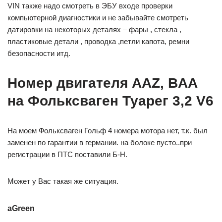
VIN также надо смотреть в ЭБУ входе проверки
компьютерной диагностики и не забывайте смотреть
датировки на некоторых деталях – фары , стекла ,
пластиковые детали , проводка ,петли капота, ремни
безопасности итд.
Номер двигателя AAZ, BAA
на Фольксваген Туарег 3,2 V6
На моем Фольксваген Гольф 4 номера мотора нет, т.к. был
заменен по гарантии в германии. на болоке пусто..при
регистрации в ПТС поставили Б-Н.
Может у Вас такая же ситуация.
aGreen