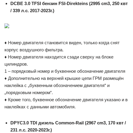
DCBE 3.0 TFSI бензин FSI-Direkteins (2995 cm3, 250 квт
/ 339 л.с. 2017-2023г.)
♦ Номер двигателя становится виден, только когда снят
корпус воздушного фильтра.
♦ Номер двигателя находится сзади сверху на блоке
цилиндров.
1 – порядковый номер и буквенное обозначение двигателя
♦ Дополнительно на верхней крышке цепи ГРМ размещён
наклейка с „буквенным обозначением двигателя“ и
„порядковым номером“.
♦ Кроме того, буквенное обозначение двигателя указано и в
наклейках с данными автомобиля.
DPYC
3.0 TDI дизель Common-Rail (2967 cm3, 170 квт /
231 л.с. 2020-2023г.)