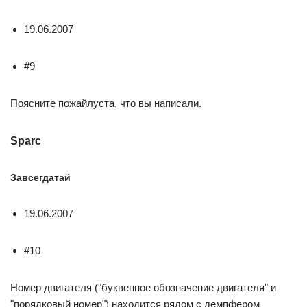
19.06.2007
#9
Поясните пожайлуста, что вы написали.
Sparc
Завсегдатай
19.06.2007
#10
Номер двигателя ("буквенное обозначение двигателя" и
"порядковый номер") находится рядом с демпфером