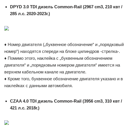
DPYD 3.0 TDI дизель Common-Rail (2967 cm3, 210 квт /
285 л.с. 2020-2023г.)
♦ Номер двигателя („буквенное обозначение“ и „порядковый
номер“) находятся спереди на блоке цилиндров -стрелка-.
♦ Помимо этого, наклейка с „буквенным обозначением
двигателя“ и „порядковым номером двигателя“ имеется на
верхнем кабельном канале на двигателе.
♦ Кроме того, буквенное обозначение двигателя указано и в
наклейках с данными автомобиля.
CZAA 4.0 TDI дизель Common-Rail (3956 cm3, 310 квт /
421 л.с. 2018г.)