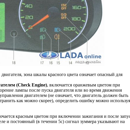
а двигателя, зона шкалы красного цвета означает опасный для
ателем (Check Engine)
, включается оранжевым цветом при
горение лампы после пуска двигателя или во время движения
управления двигателем (не означает, что двигатель должен быть
странить как можно скорее), определить ошибку можно использу
лючается красным цветом при включении зажигания и после запу
еле и постоянный (в течении 5с) сигнал зуммера указывают на