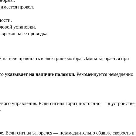
 нормы.
имеется прокол.
ности.
ловой установки.
вреждена ее проводка.
на неисправность в электрике мотора. Лампа загорается при
то указывает на наличие поломки.
Рекомендуется немедленно
евого управления. Если сигнал горит постоянно — в устройстве
.
е. Если сигнал загорелся — незамедлительно сбавьте скорость и