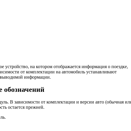
е устройство, на котором отображается информация о поездке,
исимости от комплектации на автомобиль устанавливают
 выводимой информации.
е обозначений
ь. В зависимости от комплектации и версии авто (обычная ил
сть остается прежней.
ль.