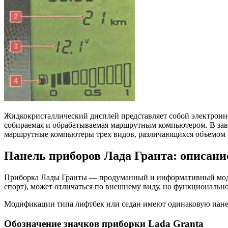
Жидкокристаллический дисплей представляет собой электронно
собираемая и обрабатываемая маршрутным компьютером. В зав
маршрутные компьютеры трех видов, различающихся объемом
Панель приборов Лада Гранта: описани
Приборка Лады Гранты — продуманный и информативный модул
спорт), может отличаться по внешнему виду, но функционально
Модификации типа лифтбек или седан имеют одинаковую пане
Обозначение значков приборки Lada Granta