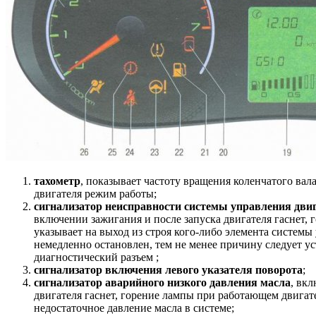
тахометр
, показывает частоту вращения коленчатого вал
двигателя режим работы;
сигнализатор неисправности системы управления двиг
включении зажигания и после запуска двигателя гаснет, 
указывает на выход из строя кого-либо элемента системы 
немедленно остановлен, тем не менее причину следует у
диагностический разъем ;
сигнализатор включения левого указателя поворота
;
сигнализатор аварийного низкого давления масла
, вк
двигателя гаснет, горение лампы при работающем двигат
недостаточное давление масла в системе;