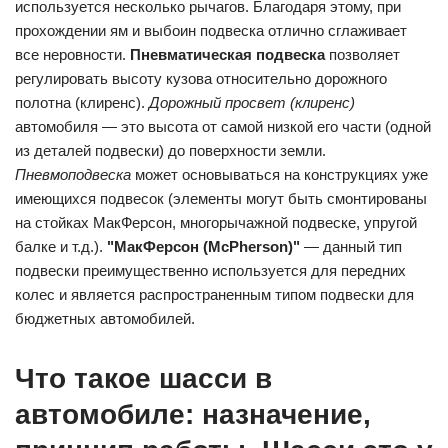
используется несколько рычагов. Благодаря этому, при
прохождении ям и выбоин подвеска отлично сглаживает
все неровности.
Пневматическая подвеска
позволяет
регулировать высоту кузова относительно дорожного
полотна (клиренс).
Дорожный просвет (клиренс)
автомобиля — это высота от самой низкой его части (одной
из деталей подвески) до поверхности земли.
Пневмоподвеска
может основываться на конструкциях уже
имеющихся подвесок (элементы могут быть смонтированы
на стойках МакФерсон, многорычажной подвеске, упругой
балке и т.д.).
"МакФерсон (McPherson)"
— данный тип
подвески преимущественно используется для передних
колес и является распространенным типом подвески для
бюджетных автомобилей.
Что такое шасси в
автомобиле: назначение,