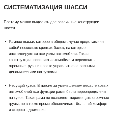
СИСТЕМАТИЗАЦИЯ ШАССИ
Поэтому можно выделить две различные конструкции
шасси.
Рамное шасси, которое в общем случае представляет
собой несколько крепких балок, на которые
инсталлируются все узлы автомобиля. Такая
конструкция позволяет автомобилям перевозить
огромные грузы и просто управляться с разными
динамическими нагрузками.
Несущий кузов. В погоне за уменьшением веса легковых
автомобилей все функции рамы были переопределены
на кузов. Такая рама не позволяет перемещать огромные
грузы, но в то же время обеспечивает больший комфорт
и скорость движения.