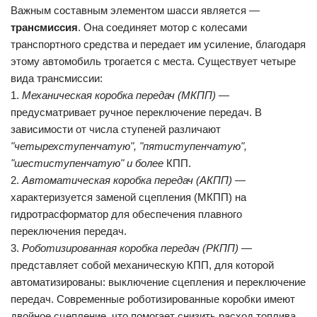
Важным составным элементом шасси является —
трансмиссия
. Она соединяет мотор с колесами
транспортного средства и передает им усиление, благодаря
этому автомобиль трогается с места. Существует четыре
вида трансмиссии:
1.
Механическая коробка передач (МКПП)
—
предусматривает ручное переключение передач. В
зависимости от числа ступеней различают
"четырехступенчатую", "пятиступенчатую",
"шестиступенчатую" и более
КПП.
2.
Автоматическая коробка передач (АКПП)
—
характеризуется заменой сцепления (МКПП) на
гидротрасформатор для обеспечения плавного
переключения передач.
3.
Роботизированная коробка передач (РКПП)
—
представляет собой механическую КПП, для которой
автоматизированы: выключение сцепления и переключение
передач. Современные роботизированные коробки имеют
двойное сцепление, что помогает снизить расход топлива.