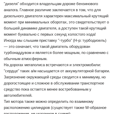
"дизеля" обходится владельцам дороже бензинового
аналога. Главное различие заключается в том, что для
дизельного двигателя характерен максимальный крутящий
момент при минимальных оборотах, это свидетельствует о
большей динамике двигателя, а доступен такой крутящий
момент буквально с первых секунд холостого хода!
Иногда мы слышим приставку "-турбо" (Н-р: турбодизель)
— это означает, что такой двигатель оборудован
турбонаддувом и является более мощным, по сравнению с
обычным атмосферным.
На дорогах мегаполиса встречаются и электромобили:
"сердце" таких а/м насыщается от аккумуляторной батареи.
Загрязнение окружающей среды сводится к минимуму, но
дорогостоящее и сложное в обслуживании транспортное
средство пока остается менее востребованным у
автолюбителей.
Тип мотора также можно определить по взаимному
расположению цилиндров (существует также W-образное
расположение, не указанное в схеме):