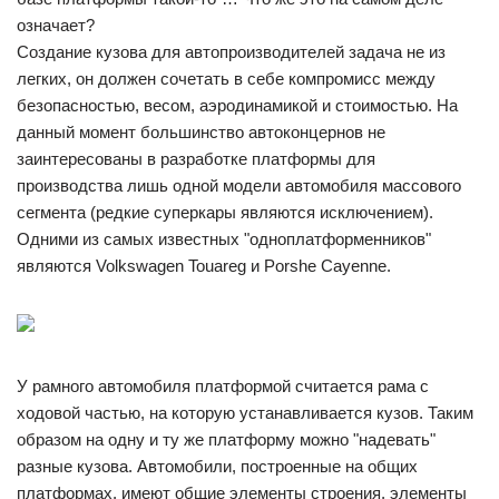
означает?
Создание кузова для автопроизводителей задача не из
легких, он должен сочетать в себе компромисс между
безопасностью, весом, аэродинамикой и стоимостью. На
данный момент большинство автоконцернов не
заинтересованы в разработке платформы для
производства лишь одной модели автомобиля массового
сегмента (редкие суперкары являются исключением).
Одними из самых известных "одноплатформенников"
являются Volkswagen Touareg и Porshe Cayenne.
У рамного автомобиля платформой считается рама с
ходовой частью, на которую устанавливается кузов. Таким
образом на одну и ту же платформу можно "надевать"
разные кузова. Автомобили, построенные на общих
платформах, имеют общие элементы строения, элементы