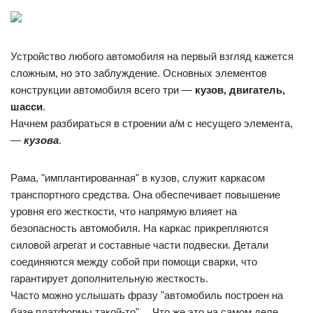
Устройство любого автомобиля на первый взгляд кажется
сложным, но это заблуждение. Основных элементов
конструкции автомобиля всего три —
кузов, двигатель,
шасси
.
Начнем разбираться в строении а/м с несущего элемента,
—
кузова
.
Рама, "имплантированная" в кузов, служит каркасом
транспортного средства. Она обеспечивает повышение
уровня его жесткости, что напрямую влияет на
безопасность автомобиля. На каркас прикрепляются
силовой агрегат и составные части подвески. Детали
соединяются между собой при помощи сварки, что
гарантирует дополнительную жесткость.
Часто можно услышать фразу "автомобиль построен на
базе платформы такой-то"… Что же это на самом деле