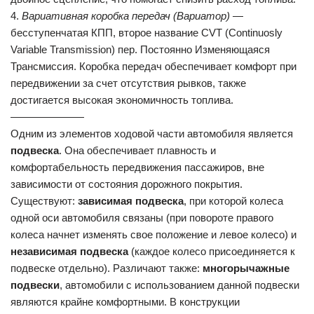
4.
Вариативная коробка передач (Вариатор)
—
бесступенчатая КПП, второе название CVT (Continuosly
Variable Transmission) пер. Постоянно Изменяющаяся
Трансмиссия. Коробка передач обеспечивает комфорт при
передвижении за счет отсутствия рывков, также
достигается высокая экономичность топлива.
———————
Одним из элементов ходовой части автомобиля является
подвеска
. Она обеспечивает плавность и
комфортабельность передвижения пассажиров, вне
зависимости от состояния дорожного покрытия.
Существуют:
зависимая подвеска
, при которой колеса
одной оси автомобиля связаны (при повороте правого
колеса начнет изменять свое положение и левое колесо) и
независимая подвеска
(каждое колесо присоединяется к
подвеске отдельно). Различают также:
многорычажные
подвески
, автомобили с использованием данной подвески
являются крайне комфортными. В конструкции